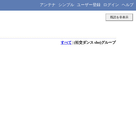
アンテナ
シンプル
ユーザー登録
ログイン
ヘルプ
既読を非表示
すべて
|
(社交ダンス sho)グループ