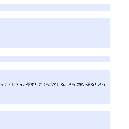
エイティビティが増すと信じられている。さらに鬱が治るとされ