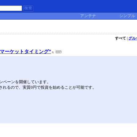
アンテナ
シンプル
すべて
|
グル
の“マーケットタイミング”
ンペーンを開催しています。
クされるので、実質0円で投資を始めることが可能です。