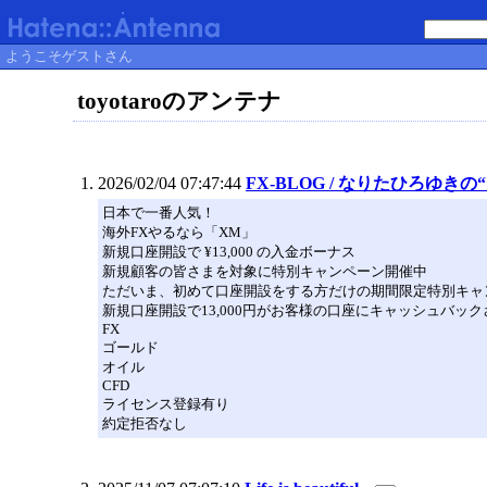
ようこそゲストさん
toyotaroのアンテナ
2026/02/04 07:47:44
FX-BLOG / なりたひろゆき
日本で一番人気！
海外FXやるなら「XM」
新規口座開設で ¥13,000 の入金ボーナス
新規顧客の皆さまを対象に特別キャンペーン開催中
ただいま、初めて口座開設をする方だけの期間限定特別キャ
新規口座開設で13,000円がお客様の口座にキャッシュバッ
FX
ゴールド
オイル
CFD
ライセンス登録有り
約定拒否なし