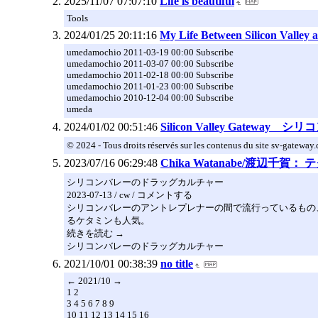
2025/11/07 07:07:10
Life is beautiful
Tools
2024/01/25 20:11:16
My Life Between Silicon Valley 
umedamochio 2011-03-19 00:00 Subscribe
umedamochio 2011-03-07 00:00 Subscribe
umedamochio 2011-02-18 00:00 Subscribe
umedamochio 2011-01-23 00:00 Subscribe
umedamochio 2010-12-04 00:00 Subscribe
umeda
2024/01/02 00:51:46
Silicon Valley Gatew
© 2024 - Tous droits réservés sur les contenus du site sv-gateway
2023/07/16 06:29:48
Chika Watanabe/渡辺
シリコンバレーのドラッグカルチャー
2023-07-13 / cw / コメントする
シリコンバレーのアントレプレナーの間で流行っているもの
るケタミンも人気。
続きを読む →
シリコンバレーのドラッグカルチャー
2021/10/01 00:38:39
no title
← 2021/10 →
1 2
3 4 5 6 7 8 9
10 11 12 13 14 15 16