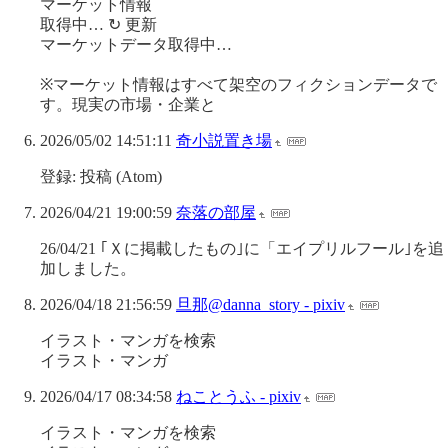
マーケット情報
取得中… ↻ 更新
マーケットデータ取得中…
※マーケット情報はすべて架空のフィクションデータで
す。現実の市場・企業と
2026/05/02 14:51:11
奇小説置き場
登録: 投稿 (Atom)
2026/04/21 19:00:59
奈落の部屋
26/04/21 ｢Ｘに掲載したもの｣に「エイプリルフール｣を追
加しました。
2026/04/18 21:56:59
旦那@danna_story - pixiv
イラスト・マンガを検索
イラスト・マンガ
2026/04/17 08:34:58
ねことうふ - pixiv
イラスト・マンガを検索