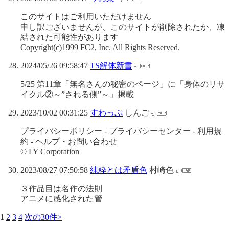
このサイトはご利用いただけません
申し訳ございませんが、このサイトが削除されたか、凍
結された可能性があります
Copyright(c)1999 FC2, Inc. All Rights Reserved.
2024/05/26 09:58:47
TS解体新書
5/25 第11章「無名さんの秘密のページ」に「身体のリサ
イクル②～”される側”～」掲載
2023/10/02 00:31:25
すわっぷ
しんご
プライバシーポリシー - プライバシーセンター - 利用規
約 - ヘルプ・お問い合わせ
© LY Corporation
2023/08/27 07:50:58
純粋とは矛盾色
村崎色
３作品目は名作の法則
アニメに感化された管
1
2
3
4
次の30件>