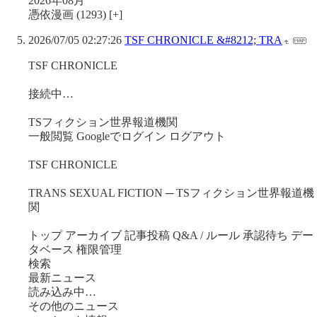
2026年08月
憑依漫画 (1293) [+]
2026/07/05 02:27:26
TSF CHRONICLE &#8212; TRA
TSF CHRONICLE
接続中…
TSフィクション世界報道機関
一般閲覧 Googleでログイン ログアウト
TSF CHRONICLE
TRANS SEXUAL FICTION ─ TSフィクション世界報道機
関
トップ アーカイブ 記事投稿 Q&A / ルール 承認待ち デー
タベース 権限管理
検索
最新ニュース
読み込み中…
その他のニュース