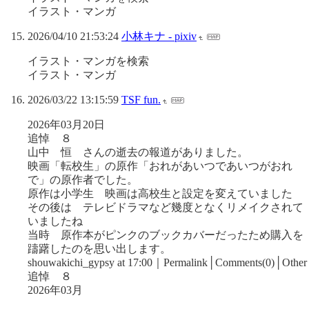
イラスト・マンガ
2026/04/10 21:53:24
小林キナ - pixiv
イラスト・マンガを検索
イラスト・マンガ
2026/03/22 13:15:59
TSF fun.
2026年03月20日
追悼 ８
山中 恒 さんの逝去の報道がありました。
映画「転校生」の原作「おれがあいつであいつがおれ
で」の原作者でした。
原作は小学生 映画は高校生と設定を変えていました
その後は テレビドラマなど幾度となくリメイクされて
いましたね
当時 原作本がピンクのブックカバーだったため購入を
躊躇したのを思い出します。
shouwakichi_gypsy at 17:00｜Permalink│Comments(0)│Other
追悼 ８
2026年03月