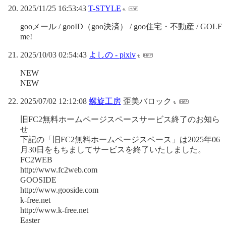
2025/11/25 16:53:43
T-STYLE
gooメール / gooID（goo決済） / goo住宅・不動産 / GOLF
me!
2025/10/03 02:54:43
よしの - pixiv
NEW
NEW
2025/07/02 12:12:08
螺旋工房
歪美バロック
旧FC2無料ホームページスペースサービス終了のお知ら
せ
下記の「旧FC2無料ホームページスペース」は2025年06
月30日をもちましてサービスを終了いたしました。
FC2WEB
http://www.fc2web.com
GOOSIDE
http://www.gooside.com
k-free.net
http://www.k-free.net
Easter