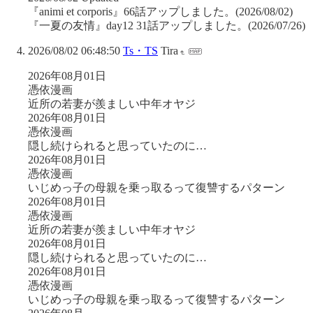
『animi et corporis』66話アップしました。(2026/08/02)
『一夏の友情』day12 31話アップしました。(2026/07/26)
2026/08/02 06:48:50
Ts・TS
Tira
2026年08月01日
憑依漫画
近所の若妻が羨ましい中年オヤジ
2026年08月01日
憑依漫画
隠し続けられると思っていたのに…
2026年08月01日
憑依漫画
いじめっ子の母親を乗っ取るって復讐するパターン
2026年08月01日
憑依漫画
近所の若妻が羨ましい中年オヤジ
2026年08月01日
隠し続けられると思っていたのに…
2026年08月01日
憑依漫画
いじめっ子の母親を乗っ取るって復讐するパターン