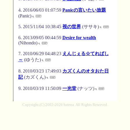
2016/06/03 01:07:59
Panicの言いたい放題
(Panic)
2015/11/04 10:38:45
視の世界
(ササキ)
2013/09/05 00:44:59
Desire for wealth
(Nihondo)
2010/06/29 04:48:23
えんじぇる☆てれぱし
～
(ゆうた)
2010/03/23 17:49:03
カズくんのオタおた日
記
(カズくん)
2010/03/19 11:50:09
一光堂
(ナッツ)
Copyright (C) 2002-2026 hatena. All Rights Reserved.