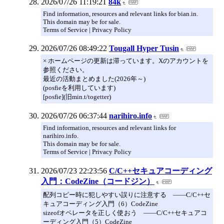
2026/07/26 11:19:21
84k
Find information, resources and relevant links for bian.in.
This domain may be for sale.
Terms of Service | Privacy Policy
2026/07/26 08:49:22
Tougall Hyper Tusin
× ホームページの更新は滞っています。Xのアカウントを
参照ください。
最近の活動まとめました(2026年～)
(posfieを利用しています)
[posfie](旧min.t/togetter)
2026/07/26 06:37:44
narihiro.info
Find information, resources and relevant links for
narihiro.info.
This domain may be for sale.
Terms of Service | Privacy Policy
2026/07/23 22:23:56
C/C++セキュアコーディング
入門：CodeZine（コードジン）
配列コピー時に犯しやすい誤りに注意する ――C/C++セ
キュアコーディング入門（6）CodeZine
sizeofオペレータを正しく使おう ――C/C++セキュアコ
ーディング入門（5）CodeZine