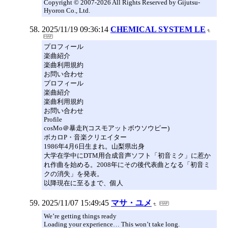
Copyright © 2007-2026 All Rights Reserved by Gijutsu-
Hyoron Co., Ltd.
2025/11/19 09:36:14
CHEMICAL SYSTEM LE
プロフィール
楽曲紹介
楽曲利用規約
お問い合わせ
プロフィール
楽曲紹介
楽曲利用規約
お問い合わせ
Profile
cosMo＠暴走P(コスモアットボウソウピー)
ボカロP・音楽クリエイター
1986年4月6日生まれ。山梨県出身
大学在学中にDTM用合成音声ソフト「初音ミク」に惹か
れ作曲を始める。2008年にその後代表曲となる「初音ミ
クの消失」を発表。
以降現在に至るまで、個人
2025/11/07 15:49:45
マサ・ユメ
We’re getting things ready
Loading your experience… This won’t take long.