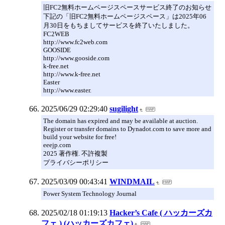
旧FC2無料ホームページスペースサービス終了のお知らせ
下記の「旧FC2無料ホームページスペース」は2025年06
月30日をもちましてサービスを終了いたしました。
FC2WEB
http://www.fc2web.com
GOOSIDE
http://www.gooside.com
k-free.net
http://www.k-free.net
Easter
http://www.easter.
2025/06/29 02:29:40
sugilight
The domain has expired and may be available at auction.
Register or transfer domains to Dynadot.com to save more and
build your website for free!
eeejp.com
2025 著作権. 不許複製
プライバシーポリシー
2025/03/09 00:43:41
WINDMAIL
Power System Technology Journal
2025/02/18 01:19:13
Hacker’s Cafe ( ハッカーズカ
フェ ) (ハッカーズカフェ)