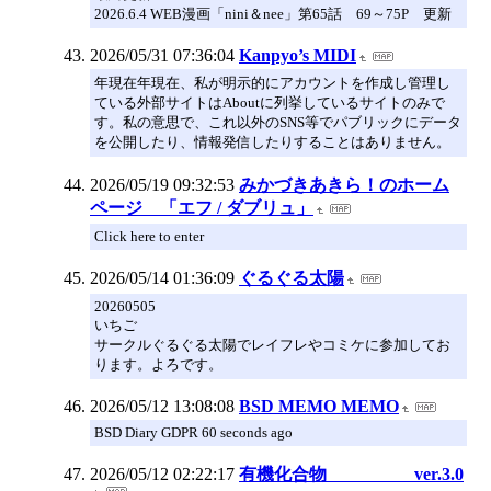
2026.6.4 WEB漫画「nini＆nee」第65話 69～75P 更新
2026/05/31 07:36:04
Kanpyo’s MIDI
年現在年現在、私が明示的にアカウントを作成し管理し
ている外部サイトはAboutに列挙しているサイトのみで
す。私の意思で、これ以外のSNS等でパブリックにデータ
を公開したり、情報発信したりすることはありません。
2026/05/19 09:32:53
みかづきあきら！のホーム
ページ 「エフ / ダブリュ」
Click here to enter
2026/05/14 01:36:09
ぐるぐる太陽
20260505
いちご
サークルぐるぐる太陽でレイフレやコミケに参加してお
ります。よろです。
2026/05/12 13:08:08
BSD MEMO MEMO
BSD Diary GDPR 60 seconds ago
2026/05/12 02:22:17
有機化合物 ver.3.0