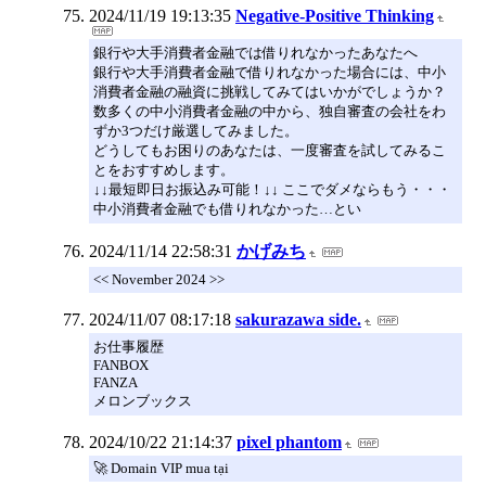
2024/11/19 19:13:35
Negative-Positive Thinking
銀行や大手消費者金融では借りれなかったあなたへ
銀行や大手消費者金融で借りれなかった場合には、中小
消費者金融の融資に挑戦してみてはいかがでしょうか？
数多くの中小消費者金融の中から、独自審査の会社をわ
ずか3つだけ厳選してみました。
どうしてもお困りのあなたは、一度審査を試してみるこ
とをおすすめします。
↓↓最短即日お振込み可能！↓↓ ここでダメならもう・・・
中小消費者金融でも借りれなかった…とい
2024/11/14 22:58:31
かげみち
<< November 2024 >>
2024/11/07 08:17:18
sakurazawa side.
お仕事履歴
FANBOX
FANZA
メロンブックス
2024/10/22 21:14:37
pixel phantom
🚀 Domain VIP mua tại