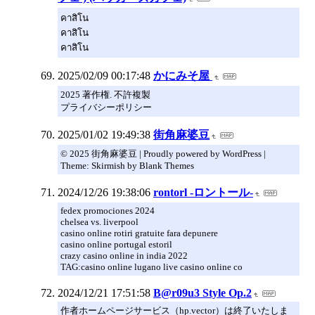
คาสิโน
คาสิโน
คาสิโน
2025/02/09 00:17:48
かにみそ屋
2025 著作権. 不許複製
プライバシーポリシー
2025/01/02 19:49:38
街角麻婆豆
© 2025 街角麻婆豆 | Proudly powered by WordPress |
Theme: Skirmish by Blank Themes
2024/12/26 19:38:06
rontorl -ロントール-
fedex promociones 2024
chelsea vs. liverpool
casino online rotiri gratuite fara depunere
casino online portugal estoril
crazy casino online in india 2022
TAG:casino online lugano live casino online co
2024/12/21 17:51:58
B@r09u3 Style Op.2
作者ホームページサービス（hp.vector）は終了いたしま