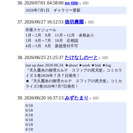
2026/07/01 04:58:00
no title
2026年7月1日 ギャラリー更新
2026/06/27 16:12:53
捻切農園
作業スケジュール
1月～2月 8月 11月～12月 余裕あり
3月 6月～7月 10月 応相談
4月～5月 9月 新規受付不可
2026/06/25 21:25:37
たけなしのーと
last up date 2026.06.24. ★about ★work ★link ★log
『天久鷹央の推理カルテ スフィアの死天使』コミカラ
イズ３巻2026年７月７日発売！
★『天久鷹央の推理カルテ スフィアの死天使』コミカ
ライズ3巻2026年7月7日発売！
2026/06/20 16:37:13
みずたまり
6/18
6/18
6/18
6/18
6/18
6/18