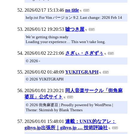
2026/02/17 15:13:46
no title
help.txt For Vim バージョン 9.2. Last change: 2026 Feb 14
2026/01/12 19:20:53
嘘つき屋
We’re getting things ready
Loading your experience… This won’t take long.
2026/01/02 22:21:06
さぎぃ・さぎずぅ
© 2026 -
2026/01/02 01:48:09
YUKITGRAPH
© 2026 YUKITGRAPH
2026/01/01 23:20:21
同人音楽サークル「街角麻
婆豆」公式サイト
© 2026 街角麻婆豆 | Proudly powered by WordPress |
Theme: Skirmish by Blank Themes
2026/01/01 15:48:01
連載：UNIX的なアレ：
gihyo.jp出張所｜gihyo.jp … 技術評論社