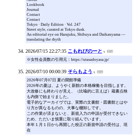
Lookbook
Journal
Contact
Contact
Tokyo · Daily Edition · Vol. 247
Street style, curated at Tokyo dusk.
An editorial eye on Harajuku, Shibuya and Daikanyama —
translating the rhyth
2026/07/15 22:27:35
こもれびのーと
※女性会員数の引用元：https://utasadoyasa.jp/
2026/07/10 00:00:39
そらもよう
2026年07月07日 夏の開館準備
2026年の夏は、ようやく新館の本格稼働を目指します。
大改修にも終わりが見え、（比喩的に言えば）蔵書点検
も内側で始まりました。
電子的なアーカイヴでは、実際の文書館・図書館とはや
り方が異なるものの、大事な棚卸しです。
この作業が済まないと、新規入力の申請が受付できない
ため、ただいま慎重に取り組んでいます。
本年１月１日から再開した校正の新規申請の受付は、現
在