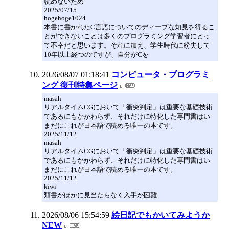
読めないため
2025/07/15
hogehoge1024
本書に書かれたC言語についてのディープな知見を得るこ
とができないことは多くのプログラミング学習者にとっ
て不幸だと思います。それに加え、学生時代に紛失して
10年以上経つのですが、自分がCを
2026/08/07 01:18:41
コンピュータ・プログラミ
ング 復刊特集ページ
masah
リアルタイムCGにおいて「衝突判定」は重要な基礎技術
であるにもかかわらず、それだけに特化した専門書はい
まだにこれが日本語で読める唯一の本です。
2025/11/12
masah
リアルタイムCGにおいて「衝突判定」は重要な基礎技術
であるにもかかわらず、それだけに特化した専門書はい
まだにこれが日本語で読める唯一の本です。
2025/11/12
kiwi
類書がほかに見当たらなく入手が困難
2026/08/06 15:54:59
絵日記でもかいてみようか
NEW