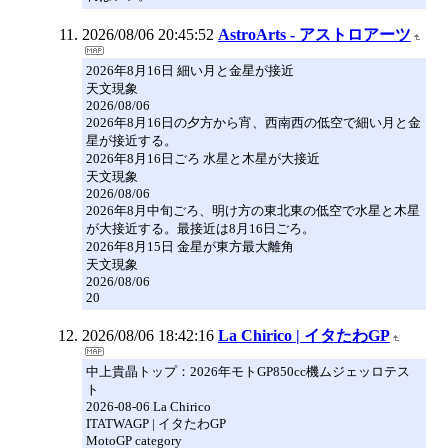
2026/08/06 20:45:52
AstroArts - アストロアーツ
2026年8月16日 細い月と金星が接近
天文現象
2026/08/06
2026年8月16日の夕方から宵、西南西の低空で細い月と金
星が接近する。
2026年8月16日ごろ 水星と木星が大接近
天文現象
2026/08/06
2026年8月中旬ごろ、明け方の東北東の低空で水星と木星
が大接近する。最接近は8月16日ごろ。
2026年8月15日 金星が東方最大離角
天文現象
2026/08/06
20
2026/08/06 18:42:16
La Chirico | イタたわGP
中上貴晶トップ：2026年モトGP850cc機ムジェッロテス
ト
2026-08-06 La Chirico
ITATWAGP | イタたわGP
MotoGP category