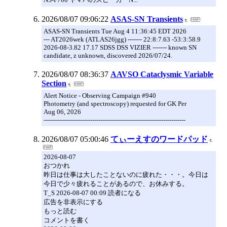
2026/08/07 09:06:22
ASAS-SN Transients
ASAS-SN Transients Tue Aug 4 11:36:45 EDT 2026
--- AT2026wek (ATLAS26jgg) ------- 22:8:7.63 -53:3:58.9
2026-08-3.82 17.17 SDSS DSS VIZIER ------- known SN
candidate, z unknown, discovered 2026/07/24.
2026/08/07 08:36:37
AAVSO Cataclysmic Variable
Section
Alert Notice - Observing Campaign #940
Photometry (and spectroscopy) requested for GK Per
Aug 06, 2026
----------------------------------------------------------------------
2026/08/07 05:00:46
てぃーえすのワードパッド
2026-08-07
おつかれ
昨日は仕事は大したことないのに疲れた・・・。今日は
今日で少々疲れることがあるので、お休みする。
T_S 2026-08-07 00:09 読者になる
広告を非表示にする
もっと読む
コメントを書く