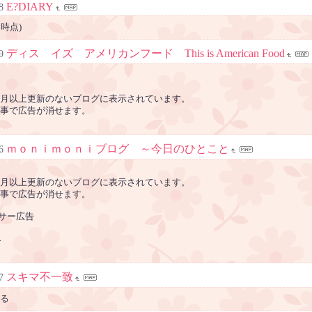
E?DIARY
8
10時点)
ディス イズ アメリカンフード This is American Food
9
月以上更新のないブログに表示されています。
事で広告が消せます。
ｍｏｎｉｍｏｎｉブログ ～今日のひとこと
6
月以上更新のないブログに表示されています。
事で広告が消せます。
ンサー広告
-
スキマ不一致
7
る