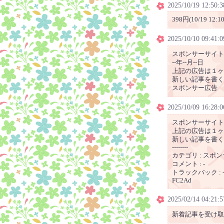
2025/10/19 12:50:3
398円(10/19 12:
2025/10/10 09:41:0
スポンサーサイト
--年--月--日
上記の広告は１ヶ
新しい記事を書く
スポンサー広告
2025/10/09 16:28:0
スポンサーサイト
上記の広告は１ヶ
新しい記事を書く
--------
カテゴリ : スポ
コメント : -
トラックバック : 
FC2Ad
2025/02/14 04:21:5
新着記事を受け取