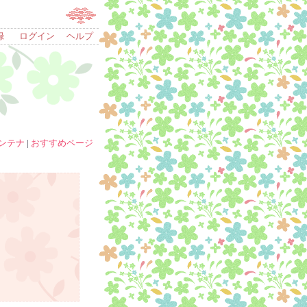
録
ログイン
ヘルプ
ンテナ
|
おすすめページ