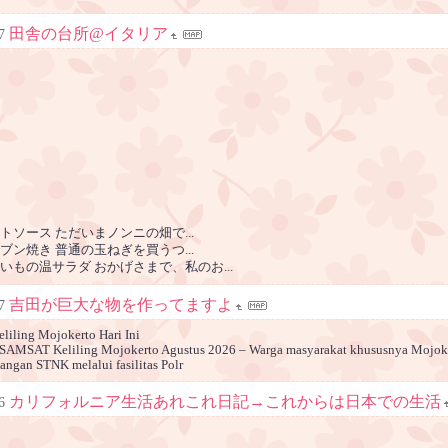
田舎の台所@イタリア
7
ソース ただいまノンニの畑で...
ン焼き 普通の玉ねぎを買うつ...
いもの温サラダ おかげさまで、私のお...
吉田が巨大な物を作ってますよ
7
iling Mojokerto Hari Ini
 SAMSAT Keliling Mojokerto Agustus 2026 – Warga masyarakat khususnya Mojok
ngan STNK melalui fasilitas Polr
カリフォルニア生活あれこれ日記→これからは日本での生活
6