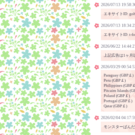
2026/07/13 19:58:3
エキサイトID: gohan
2026/07/13 18:34:2
エキサイトID: t-for
2026/06/22 14:44:2
上記広告は1ヶ月
2026/03/29 00:54:5
Paraguay (GBP￡)
Peru (GBP￡)
Philippines (GBP
Pitcairn Islands (
Poland (GBP￡)
Portugal (GBP￡)
Qatar (GBP￡)
2026/02/04 04:17:5
モンスターぱんだ