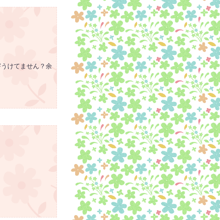
害うけてません？余