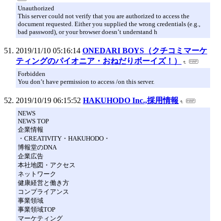
Unauthorized
This server could not verify that you are authorized to access the
document requested. Either you supplied the wrong credentials (e.g.,
bad password), or your browser doesn’t understand h
2019/11/10 05:16:14
ONEDARI BOYS（クチコミマーケ
ティングのパイオニア・おねだりボーイズ！）
Forbidden
You don’t have permission to access /on this server.
2019/10/19 06:15:52
HAKUHODO Inc.,採用情報
NEWS
NEWS TOP
企業情報
・CREATIVITY・HAKUHODO・
博報堂のDNA
企業広告
本社地図・アクセス
ネットワーク
健康経営と働き方
コンプライアンス
事業領域
事業領域TOP
マーケティング