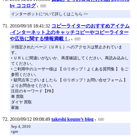
by ココログ
インターポットについて詳しくはこちら >>
2010/09/18 18:41:32
コピーライターのおすすめアイテム
-インターネット上のキャッチコピーやコピーライター
や広告に関する情報満載！-
※指定されたページ（ＵＲＬ）へのアクセスは禁止されていま
す。
• ＵＲＬに間違いがないか、再度確認してください。再読み込みし
てください。
• ご利用中のユーザー様は 【 ロリポップ！よくある質問集 】 をご
参照ください。
• 疑問点等ございましたら 【 ロリポップ！お問い合せフォーム 】
よりお問合せください。
注目のキーワード【PR】
車 買取
ダイヤ 買取
家族
2010/09/12 09:08:49
takeshi kouno’s blog
Sep 4, 2010
cgm