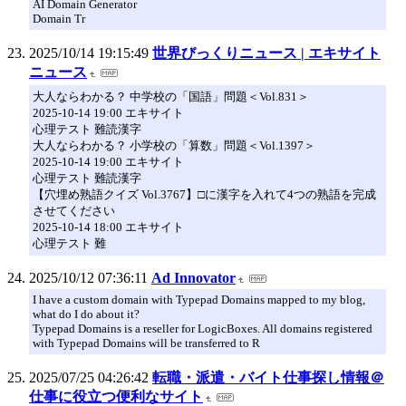
AI Domain Generator
Domain Tr
2025/10/14 19:15:49
世界びっくりニュース | エキサイト
ニュース
大人ならわかる？ 中学校の「国語」問題＜Vol.831＞
2025-10-14 19:00 エキサイト
心理テスト 難読漢字
大人ならわかる？ 小学校の「算数」問題＜Vol.1397＞
2025-10-14 19:00 エキサイト
心理テスト 難読漢字
【穴埋め熟語クイズ Vol.3767】□に漢字を入れて4つの熟語を完成
させてください
2025-10-14 18:00 エキサイト
心理テスト 難
2025/10/12 07:36:11
Ad Innovator
I have a custom domain with Typepad Domains mapped to my blog,
what do I do about it?
Typepad Domains is a reseller for LogicBoxes. All domains registered
with Typepad Domains will be transferred to R
2025/07/25 04:26:42
転職・派遣・バイト仕事探し情報＠
仕事に役立つ便利なサイト