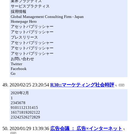
業界プラクティス
サービスプラクティス
採用情報
Global Management Consulting Firm - Japan
Homepage Hero
アセットパブリッシャー
アセットパブリッシャー
プレスリリース
アセットパブリッシャー
アセットパブリッシャー
アセットパブリッシャー
お問い合わせ
Twitter
Facebook
Go
2020/02/25 23:20:54
R30::マーケティング社会時評
2020年2月
1
2345678
9101112131415
16171819202122
23242526272829
2020/01/29 13:39:36
広告会議 ： 広告×インターネット