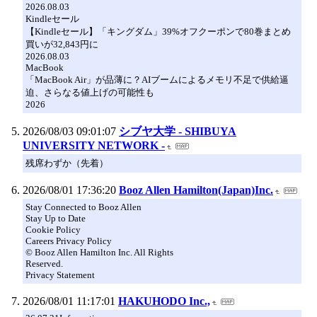
2026.08.03
Kindleセール
【Kindleセール】「キングダム」39%オフクーポンで80巻まとめ
買いが32,843円に
2026.08.03
MacBook
「MacBook Air」が品薄に？AIブームによるメモリ不足で供給逼
迫、さらなる値上げの可能性も
2026
2026/08/03 09:01:07
シブヤ大学 - SHIBUYA
UNIVERSITY NETWORK -
残席わずか（先着）
2026/08/01 17:36:20
Booz Allen Hamilton(Japan)Inc.
Stay Connected to Booz Allen
Stay Up to Date
Cookie Policy
Careers Privacy Policy
© Booz Allen Hamilton Inc. All Rights
Reserved.
Privacy Statement
2026/08/01 11:17:01
HAKUHODO Inc.,