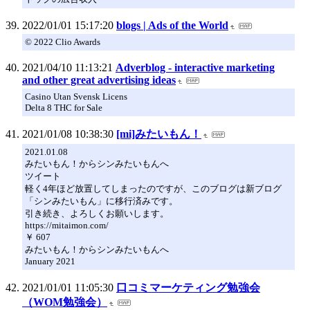
2022/01/01 15:17:20
blogs | Ads of the World
© 2022 Clio Awards
2021/04/10 11:13:21
Adverblog - interactive marketing
and other great advertising ideas
Casino Utan Svensk Licens
Delta 8 THC for Sale
2021/01/08 10:38:30
[mi]みたいもん！
2021.01.08
みたいもん！からシンみたいもんへ
ツイート
軽く4年ほど放置してしまったのですが、このブログは新ブログ
「シンみたいもん」に移行済みです。
引き続き、よろしくお願いします。
https://mitaimon.com/
￥ 607
みたいもん！からシンみたいもんへ
January 2021
2021/01/01 11:05:30
口コミマーケティング勉強会
（WOM勉強会）