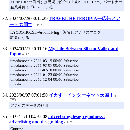
ZDNET Japan目指すは現場で役立つ生成AI--NTT Com、パートナー
企業募集で「tsuzumi」強
2024/03/28 00:12:29
TRAVEL HETEROPIAー広告とア
ートの間で
KYODO HOUSE -Art of Living 近藤ヒデノリのブログ
読者になる
2024/01/25 20:11:16
My Life Between Silicon Valley and
Japan
umedamochio 2011-03-19 00:00 Subscribe
umedamochio 2011-03-07 00:00 Subscribe
umedamochio 2011-02-18 00:00 Subscribe
umedamochio 2011-01-23 00:00 Subscribe
umedamochio 2010-12-04 00:00 Subscribe
umeda
2023/06/07 07:01:50
イカす インターネット天国！
アクセスデータの利用
2022/11/19 04:32:08
advertising/design goodness -
advertising and design blog
Cuprinol