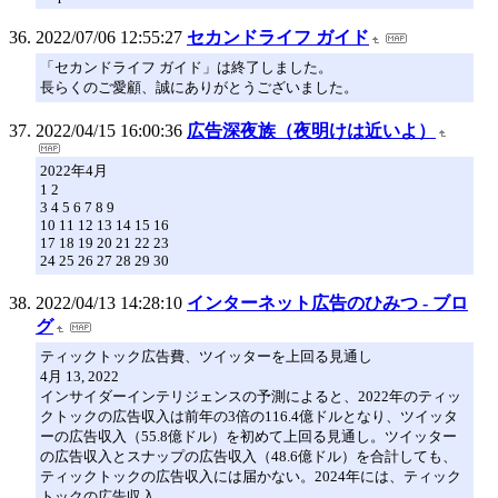
2022/07/06 12:55:27
セカンドライフ ガイド
「セカンドライフ ガイド」は終了しました。
長らくのご愛顧、誠にありがとうございました。
2022/04/15 16:00:36
広告深夜族（夜明けは近いよ）
2022年4月
1 2
3 4 5 6 7 8 9
10 11 12 13 14 15 16
17 18 19 20 21 22 23
24 25 26 27 28 29 30
2022/04/13 14:28:10
インターネット広告のひみつ - ブロ
グ
ティックトック広告費、ツイッターを上回る見通し
4月 13, 2022
インサイダーインテリジェンスの予測によると、2022年のティッ
クトックの広告収入は前年の3倍の116.4億ドルとなり、ツイッタ
ーの広告収入（55.8億ドル）を初めて上回る見通し。ツイッター
の広告収入とスナップの広告収入（48.6億ドル）を合計しても、
ティックトックの広告収入には届かない。2024年には、ティック
トックの広告収入