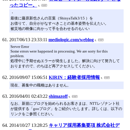
ったコピー。
・
最後に藤原新也さんの言葉（ShinyaTalk3/15 ）を
お借りて、自分ががなすべきことの基本姿勢を伝えたい。
被災地の映像に向かって手を合わせるのもいい
2017/06/13 23:33:11
mediologic.com/weblog
Server Error
Some errors were happened in processing. We are sorry for this
problem.
処理中に予期せぬエラーが発生しました。解決に向けて努力して
おりますので、のちほど再アクセスしてください。
2016/09/07 15:06:51
KIRIN：経験者採用情報
現在、募集中の職種はありません。
2016/04/01 02:43:22
shimazoff
なお、新規にブログを始められるお客さまは、NTTレゾナント社
が提供する「gooブログ」をご紹介いたします。詳しくは、以下の
リンクをご参照ください。
2014/10/27 13:28:25
キャリア採用募集要項 株式会社デ