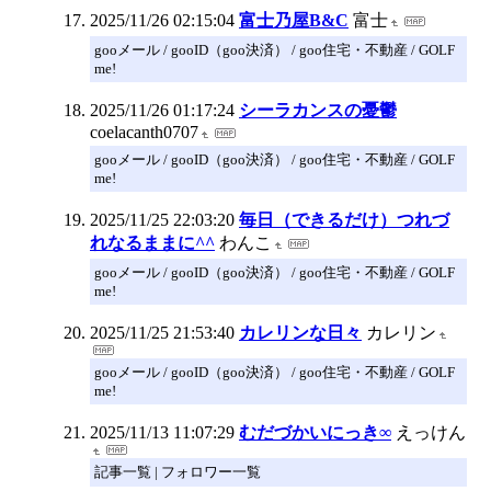
2025/11/26 02:15:04
富士乃屋B&C
富士
gooメール / gooID（goo決済） / goo住宅・不動産 / GOLF
me!
2025/11/26 01:17:24
シーラカンスの憂鬱
coelacanth0707
gooメール / gooID（goo決済） / goo住宅・不動産 / GOLF
me!
2025/11/25 22:03:20
毎日（できるだけ）つれづ
れなるままに^^
わんこ
gooメール / gooID（goo決済） / goo住宅・不動産 / GOLF
me!
2025/11/25 21:53:40
カレリンな日々
カレリン
gooメール / gooID（goo決済） / goo住宅・不動産 / GOLF
me!
2025/11/13 11:07:29
むだづかいにっき∞
えっけん
記事一覧 | フォロワー一覧