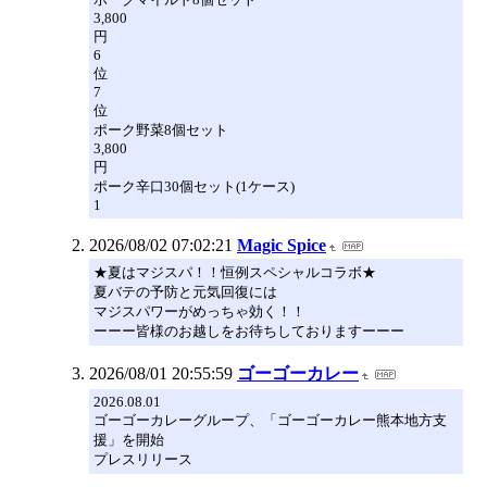
3,800
円
6
位
7
位
ポーク野菜8個セット
3,800
円
ポーク辛口30個セット(1ケース)
1
2026/08/02 07:02:21
Magic Spice
★夏はマジスパ！！恒例スペシャルコラボ★
夏バテの予防と元気回復には
マジスパワーがめっちゃ効く！！
ーーー皆様のお越しをお待ちしておりますーーー
2026/08/01 20:55:59
ゴーゴーカレー
2026.08.01
ゴーゴーカレーグループ、「ゴーゴーカレー熊本地方支
援」を開始
プレスリリース