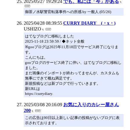
2025/05/27 19:29:24
でも、私には「今」がある
御茶ノ水駅警官転落事件への所感 by 一般人 (05/26)
2025/04/28 08:39:55
CURRY DIARY (・x・)
USHIZO
はてなブログに移転しました
2025-11-18 23:59:59 / ◆ネット全般
※gooブログは2025年11月18日でサービス終了になりま
す。
こんにちは。
gooブログのサービス終了に伴い、はてなブログに移転し
ました。
まだ画像のインポートが終わってませんが、カスタムも
無事にできて概ね満足です。
新規投稿などは新ブログで行っていきます。
新URLは
https://currydiary.
2025/03/08 20:16:09
お気に入りのカレー屋さん
200
この広告は90日以上新しい記事の投稿がないブログに表
示されております。