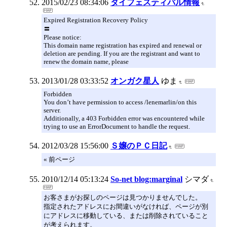
2015/02/23 08:34:06
タイフェスティバル情報
Expired Registration Recovery Policy
〓
Please notice:
This domain name registration has expired and renewal or
deletion are pending. If you are the registrant and want to
renew the domain name, please
2013/01/28 03:33:52
オンガク星人
ゆま
Forbidden
You don’t have permission to access /lenemarlin/on this
server.
Additionally, a 403 Forbidden error was encountered while
trying to use an ErrorDocument to handle the request.
2012/03/28 15:56:00
Ｓ嬢のＰＣ日記
« 前ページ
2010/12/14 05:13:24
So-net blog:marginal
シマダ
お客さまがお探しのページは見つかりませんでした。
指定されたアドレスにお間違いがなければ、ページが別
にアドレスに移動している、または削除されていること
が考えられます。