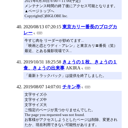
2021年6月30日 6:00～11:00(予定)
メンテナンス時間の終了後にアクセス可能となります。
▲ページトップへ
Copyright(C)BIGLOBE Inc.
2020/08/13 07:20:15
東京カリー番長のブログカ
レー
牛すじ肉を リーダーが炒めてます...
「映画と恋とウディ・アレン」と東京カリ〓番長（笑）
最近、とある撮影現場でス...
2019/10/31 18:25:58
きょうの１枚、きょうの１
食、きょうの出来事
AKIRA
「最新トラックバック」は提供を終了しました。
2019/08/07 14:07:01
チキン亭
文字サイズ小
文字サイズ中
文字サイズ大
ご指定のページが見つかりませんでした。
The page you requested was not found.
お客様がアクセスしようとしたページは削除、変更され
たか、現在利用できない可能性があります。