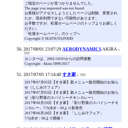
ご指定のページが見つかりませんでした。
The page you requested was not found.
お客様がアクセスしようとしたページは削除、変更され
たか、現在利用できない可能性があります。
お手数ですが、松屋ホームページのトップよりお探しく
ださい。
「松屋ホームページ」のトップへ
Copyright © MATSUYA FOOD
2017/08/01 23:07:29
AERODYNAMICS
AKIRA
カンターは、2001/10/01からの訪問者数
Copyright : Akira 1999-2017
2017/07/05 17:14:40
すき家
2017年07月05日【すき家】新メニュー販売開始のお知ら
せ（しじみ汁フェア）
2017年07月05日【すき家】新メニュー販売開始のお知ら
せ（彩り野菜のスパイシーチキンカレー）
2017年06月29日【すき家】「彩り野菜のスパイシーチキ
ンカレー」7/5(水)9：00より新発売
2017年06月28日【すき家】「しじみ汁フェア」
7/5(水)9：00より開催！