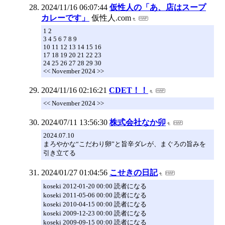
2024/11/16 06:07:44
仮性人の「あ、店はスープ
カレーです」
仮性人.com
1 2
3 4 5 6 7 8 9
10 11 12 13 14 15 16
17 18 19 20 21 22 23
24 25 26 27 28 29 30
<< November 2024 >>
2024/11/16 02:16:21
CDET！！
<< November 2024 >>
2024/07/11 13:56:30
株式会社なか卯
2024.07.10
まろやかな“こだわり卵”と旨辛ダレが、まぐろの旨みを
引き立てる
2024/01/27 01:04:56
こせきの日記
koseki 2012-01-20 00:00 読者になる
koseki 2011-05-06 00:00 読者になる
koseki 2010-04-15 00:00 読者になる
koseki 2009-12-23 00:00 読者になる
koseki 2009-09-15 00:00 読者になる