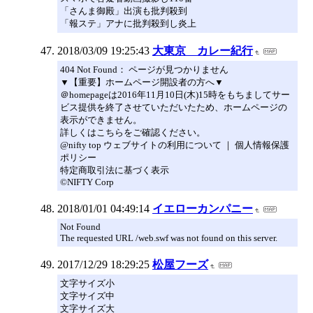
「さんま御殿」出演も批判殺到
「報ステ」アナに批判殺到し炎上
2018/03/09 19:25:43
大東京 カレー紀行
404 Not Found： ページが見つかりません
▼【重要】ホームページ開設者の方へ▼
＠homepageは2016年11月10日(木)15時をもちましてサー
ビス提供を終了させていただいたため、ホームページの
表示ができません。
詳しくはこちらをご確認ください。
@nifty top ウェブサイトの利用について ｜ 個人情報保護
ポリシー
特定商取引法に基づく表示
©NIFTY Corp
2018/01/01 04:49:14
イエローカンパニー
Not Found
The requested URL /web.swf was not found on this server.
2017/12/29 18:29:25
松屋フーズ
文字サイズ小
文字サイズ中
文字サイズ大