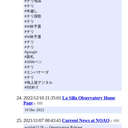
#チリ地震
#チリ
#年越し
#チリ国歌
#チリ
#W杯予選
#チリ
#W杯予選
#チリ
#チリ
#google
#新札
#5000ペソ
#チリ
#エンパナーダ
#チリ
#地上波デジタル
#ISDB-T
2022/12/10 21:35:01
La Silla Observatory Home
Page
10 Dec 2022
2021/11/07 08:43:43
Current News at NOAO
noirlab2128 — Organization Release