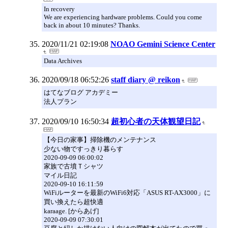
In recovery
We are experiencing hardware problems. Could you come
back in about 10 minutes? Thanks.
2020/11/21 02:19:08
NOAO Gemini Science Center
Data Archives
2020/09/18 06:52:26
staff diary @ reikon
はてなブログ アカデミー
法人プラン
2020/09/10 16:50:34
超初心者の天体観望日記
【今日の家事】掃除機のメンテナンス
少ない物ですっきり暮らす
2020-09-09 06:00:02
家族で古墳Ｔシャツ
マイル日記
2020-09-10 16:11:59
WiFiルーターを最新のWiFi6対応「ASUS RT-AX3000」に
買い換えたら超快適
karaage. [からあげ]
2020-09-09 07:30:01