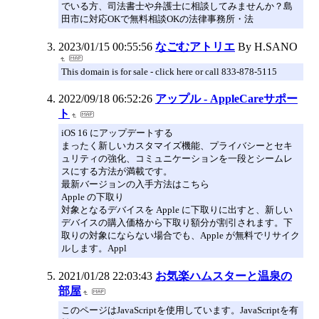
でいる方、司法書士や弁護士に相談してみませんか？島
田市に対応OKで無料相談OKの法律事務所・法
2023/01/15 00:55:56
なごむアトリエ
By H.SANO
This domain is for sale - click here or call 833-878-5115
2022/09/18 06:52:26
アップル - AppleCareサポー
ト
iOS 16 にアップデートする
まったく新しいカスタマイズ機能、プライバシーとセキ
ュリティの強化、コミュニケーションを一段とシームレ
スにする方法が満載です。
最新バージョンの入手方法はこちら
Apple の下取り
対象となるデバイスを Apple に下取りに出すと、新しい
デバイスの購入価格から下取り額分が割引されます。下
取りの対象にならない場合でも、Apple が無料でリサイク
ルします。Appl
2021/01/28 22:03:43
お気楽ハムスターと温泉の
部屋
このページはJavaScriptを使用しています。JavaScriptを有