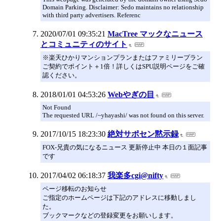
Domain Parking. Disclaimer: Sedo maintains no relationship
with third party advertisers. Referenc
2020/07/01 09:35:21
MacTree マックなニュース
とコミュニティのサイト
※楽天ひかりマンションプランまたはファミリープラン
ご契約でポイント＋1倍！詳しくはSPU説明ページをご確
認ください。
2018/01/01 04:53:26
Webやぎの目
Not Found
The requested URL /~yhayashi/ was not found on this server.
2017/10/15 18:23:30
絶対サポセン黙示録
FOX-兄貴の気になるニュース 更新停止中 本日の１面記事
です
2017/04/02 06:18:37
我楽多cgi@nifty
ページ移転のお知らせ
ご指定のホームページは下記のアドレスに移動しまし
た。
ブックマークなどの登録変更をお願いします。