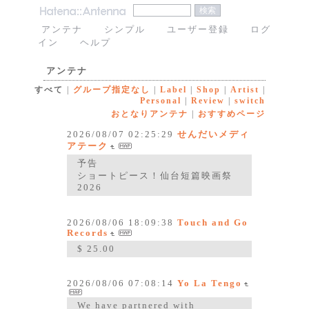
アンテナ
シンプル
ユーザー登録
ログ
イン
ヘルプ
アンテナ
すべて
|
グループ指定なし
|
Label
|
Shop
|
Artist
|
Personal
|
Review
|
switch
おとなりアンテナ
|
おすすめページ
2026/08/07 02:25:29
せんだいメディ
アテーク
予告
ショートピース！仙台短篇映画祭
2026
2026/08/06 18:09:38
Touch and Go
Records
$ 25.00
2026/08/06 07:08:14
Yo La Tengo
We have partnered with