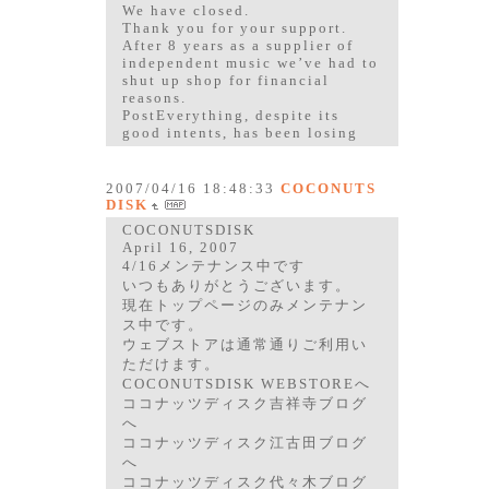
We have closed.
Thank you for your support.
After 8 years as a supplier of
independent music we’ve had to
shut up shop for financial
reasons.
PostEverything, despite its
good intents, has been losing
2007/04/16 18:48:33
COCONUTS
DISK
COCONUTSDISK
April 16, 2007
4/16メンテナンス中です
いつもありがとうございます。
現在トップページのみメンテナン
ス中です。
ウェブストアは通常通りご利用い
ただけます。
COCONUTSDISK WEBSTOREへ
ココナッツディスク吉祥寺ブログ
へ
ココナッツディスク江古田ブログ
へ
ココナッツディスク代々木ブログ