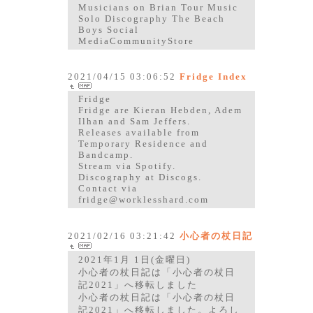
Musicians on Brian Tour Music
Solo Discography The Beach
Boys Social
MediaCommunityStore
2021/04/15 03:06:52
Fridge Index
Fridge
Fridge are Kieran Hebden, Adem
Ilhan and Sam Jeffers.
Releases available from
Temporary Residence and
Bandcamp.
Stream via Spotify.
Discography at Discogs.
Contact via
fridge@worklesshard.com
2021/02/16 03:21:42
小心者の杖日記
2021年1月 1日(金曜日)
小心者の杖日記は「小心者の杖日
記2021」へ移転しました
小心者の杖日記は「小心者の杖日
記2021」へ移転しました。よろし