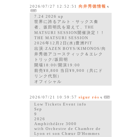
2026/07/27 12:52:51
向井秀徳情報
7.24 2026 up
世界に誇るアルト・サックス奏
者、坂田明氏を迎えて、THE
MATSURI SESSION開催決定！！
THE MATSURI SESSION
2026年12月2日(水)豊洲PIT
出演:ZAZEN BOYS/KIMONOS/向
井秀徳アコースティック＆エレク
トリック/坂田明
開場18:00/開演19:00
前売¥8,800 当日¥9,900（共にド
リンク代別）
オフィシャル
2026/07/21 10:59:57
sigur rós
Low Tickets Event info
Sep
9
2026
Amphithéâtre 3000
with Orchestre de Chambre de
Lyon et son Chœur D'Hommes