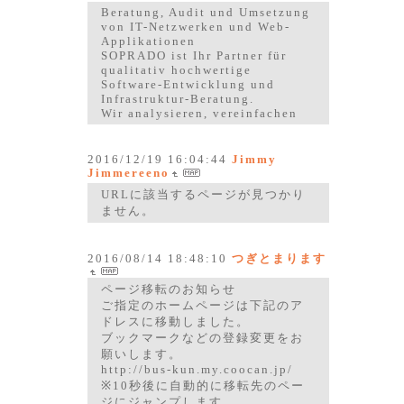
Beratung, Audit und Umsetzung
von IT-Netzwerken und Web-
Applikationen
SOPRADO ist Ihr Partner für
qualitativ hochwertige
Software-Entwicklung und
Infrastruktur-Beratung.
Wir analysieren, vereinfachen
2016/12/19 16:04:44
Jimmy
Jimmereeno
URLに該当するページが見つかり
ません。
2016/08/14 18:48:10
つぎとまります
ページ移転のお知らせ
ご指定のホームページは下記のア
ドレスに移動しました。
ブックマークなどの登録変更をお
願いします。
http://bus-kun.my.coocan.jp/
※10秒後に自動的に移転先のペー
ジにジャンプします。