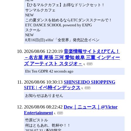
【ひるマルクカフェ】お得なドリンクセット！
サンマルクカフェ
NEW
この夏ダンスを始めるならETCダンススクールで！
ETC DANCE SCHOOL powered by EXPG
スクール
NEW
8月16日(日) elfin'「全世界」発売記念イベン
2026/08/06 12:20:19
音楽情報サイトえびてん！
－名古屋 尾張 三河 愛知 岐阜 三重 インディー
ズ アーティスト スタジオ－
Ebi Ten GDPR 42 seconds ago
2026/08/06 10:30:13
SHINSEIDO SHOPPING
SITE | イベ特インデックス
お知らせはありません
2026/08/06 08:22:42
Dew｜ニュース｜@Victor
Entertainment
竹原ピストル
何はともあれ、乾杯や！！
2026.07.31 / 配信限定