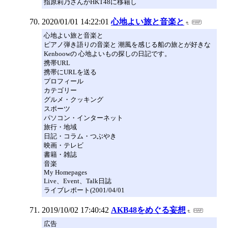
指原莉乃さんがHKT48に移籍し
2020/01/01 14:22:01
心地よい旅と音楽と
心地よい旅と音楽と
ピアノ弾き語りの音楽と 潮風を感じる船の旅とが好きな
Kenboowの 心地よいもの探しの日記です。
携帯URL
携帯にURLを送る
プロフィール
カテゴリー
グルメ・クッキング
スポーツ
パソコン・インターネット
旅行・地域
日記・コラム・つぶやき
映画・テレビ
書籍・雑誌
音楽
My Homepages
Live、Event、Talk日誌
ライブレポート(2001/04/01
2019/10/02 17:40:42
AKB48をめぐる妄想
広告