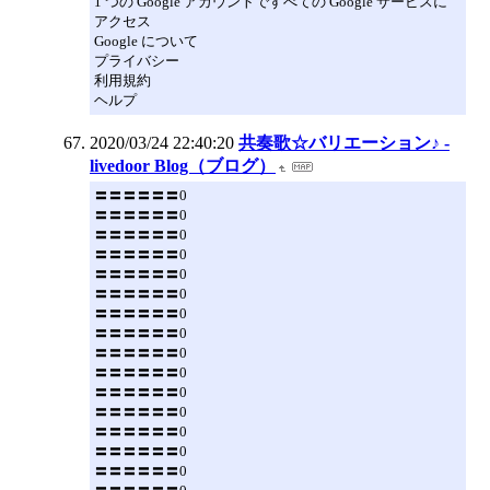
1 つの Google アカウントですべての Google サービスに
アクセス
Google について
プライバシー
利用規約
ヘルプ
2020/03/24 22:40:20
共奏歌☆バリエーション♪ -
livedoor Blog（ブログ）
〓〓〓〓〓〓0
〓〓〓〓〓〓0
〓〓〓〓〓〓0
〓〓〓〓〓〓0
〓〓〓〓〓〓0
〓〓〓〓〓〓0
〓〓〓〓〓〓0
〓〓〓〓〓〓0
〓〓〓〓〓〓0
〓〓〓〓〓〓0
〓〓〓〓〓〓0
〓〓〓〓〓〓0
〓〓〓〓〓〓0
〓〓〓〓〓〓0
〓〓〓〓〓〓0