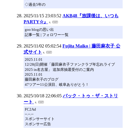
◇過去5年の
2025/11/15 23:03:52
AKB48『放課後は、いつも
PARTY☆』
goo blogの思い出
記事一覧 | フォロワー一覧
2025/11/02 05:02:54
Fujita Maiko | 藤田麻衣子 公
式サイト
2025.11.01
12/28(日)開催「藤田麻衣子ファンクラブ年忘れライブ
2025 in名古屋」 追加席抽選受付のご案内
2025.11.01
藤田麻衣子のブログ
47ツアー11公演目、岐阜ありがとう！
2025/10/18 22:06:05
バック・トゥ・ザ・ストリ
ート
FC2Ad
--.--.--
スポンサーサイト
スポンサー広告