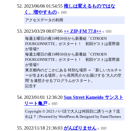
2023/06/06 01:54:55
推しは変えるものではな
く、増やすもの
アクセスデータの利用
2023/03/29 08:07:06
++ ZIP-FM 77.8++
毎週土曜日の夜10時30分から新番組「CITROEN
FOURGONNETTE」がスタート！ 初回ゲストは星野源
が登場!!
毎週土曜日の夜10時30分から新番組「CITROEN
FOURGONNETTE」がスタート！ 初回ゲストは星野源
が登場!!
東京都内のどこかにある 特別な場所 ＝「新しいカルチャ
ーが生まれる場所」から長岡亮介がお届けする‘大人の空
間’を連想させるプログラムがスタート。
記念す
2023/01/01 12:36:20
Sun Street Kameido サンスト
リート亀戸
Copyright © 2023 パパ活で大人は何回目に誘うべき？流
れは？ | Powered by WordPress & Designed by FameThemes
2022/11/18 21:36:03
がんばりません