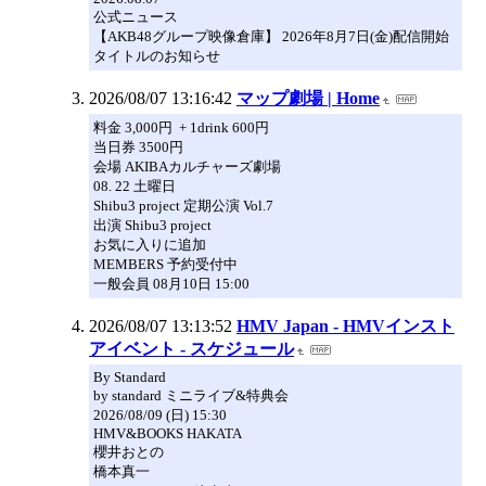
公式ニュース
【AKB48グループ映像倉庫】 2026年8月7日(金)配信開始
タイトルのお知らせ
2026/08/07 13:16:42
マップ劇場 | Home
料金 3,000円 + 1drink 600円
当日券 3500円
会場 AKIBAカルチャーズ劇場
08. 22 土曜日
Shibu3 project 定期公演 Vol.7
出演 Shibu3 project
お気に入りに追加
MEMBERS 予約受付中
一般会員 08月10日 15:00
2026/08/07 13:13:52
HMV Japan - HMVインスト
アイベント - スケジュール
By Standard
by standard ミニライブ&特典会
2026/08/09 (日) 15:30
HMV&BOOKS HAKATA
櫻井おとの
橋本真一