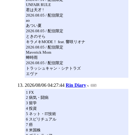
UNFAIR RULE
君は天才 !
2026.08.05 / 配信限定
ao
あつい夏
2026.08.05 / 配信限定
ときのそら
キラメキMODE！ feat. 響咲リオナ
2026.08.05 / 配信限定
Maverick Mom
蝉時雨
2026.08.05 / 配信限定
トラッシュキャン・シナトラズ
エヴァ
2026/08/06 04:27:44
Rin Diary
1 FX
2 病気・闘病
3 留学
4 投資
5 ネット・IT技術
6 スピリチュアル
7 癌
8 米国株