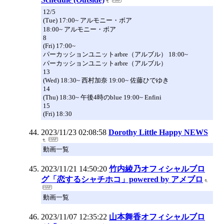
12/5
(Tue) 17:00~ アルモニー・ボア
18:00~ アルモニー・ボア
8
(Fri) 17:00~
パーカッションユニットarbre（アルブル） 18:00~
パーカッションユニットarbre（アルブル）
13
(Wed) 18:30~ 西村加奈 19:00~ 佐藤ひでゆき
14
(Thu) 18:30~ 午後4時のblue 19:00~ Enfini
15
(Fri) 18:30
2023/11/23 02:08:58
Dorothy Little Happy NEWS
動画一覧
2023/11/21 14:50:20
竹内綾乃オフィシャルブロ
グ「恋するシャチホコ」powered by アメブロ
動画一覧
2023/11/07 12:35:22
山本舞香オフィシャルブロ