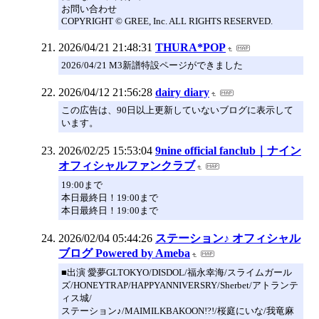
お問い合わせ
COPYRIGHT © GREE, Inc. ALL RIGHTS RESERVED.
2026/04/21 21:48:31
THURA*POP
2026/04/21 M3新譜特設ページができました
2026/04/12 21:56:28
dairy diary
この広告は、90日以上更新していないブログに表示して
います。
2026/02/25 15:53:04
9nine official fanclub｜ナイン
オフィシャルファンクラブ
19:00まで
本日最終日！19:00まで
本日最終日！19:00まで
2026/02/04 05:44:26
ステーション♪ オフィシャル
ブログ Powered by Ameba
■出演 愛夢GLTOKYO/DISDOL/福永幸海/スライムガール
ズ/HONEYTRAP/HAPPYANNIVERSRY/Sherbet/アトランテ
ィス城/
ステーション♪/MAIMILKBAKOON!?!/桜庭にいな/我竜麻