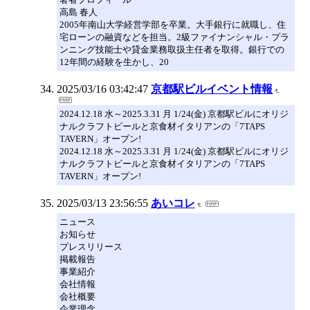
高島 春人
2005年南山大学経営学部を卒業。大手銀行に就職し、住
宅ローンの融資などを担当。2級ファイナンシャル・プラ
ンニング技能士や貸金業務取扱主任者を取得。銀行での
12年間の経験を生かし、20
2025/03/16 03:42:47
京都駅ビルイベント情報
2024.12.18 水～2025.3.31 月 1/24(金) 京都駅ビルにオリジ
ナルクラフトビールと京食材イタリアンの「7TAPS
TAVERN」オープン!
2024.12.18 水～2025.3.31 月 1/24(金) 京都駅ビルにオリジ
ナルクラフトビールと京食材イタリアンの「7TAPS
TAVERN」オープン!
2025/03/13 23:56:55
あいコレ
ニュース
お知らせ
プレスリリース
掲載報告
事業紹介
会社情報
会社概要
企業理念