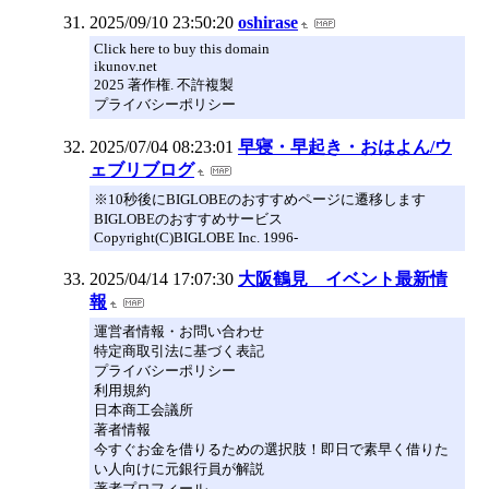
2025/09/10 23:50:20
oshirase
Click here to buy this domain
ikunov.net
2025 著作権. 不許複製
プライバシーポリシー
2025/07/04 08:23:01
早寝・早起き・おはよん/ウ
ェブリブログ
※10秒後にBIGLOBEのおすすめページに遷移します
BIGLOBEのおすすめサービス
Copyright(C)BIGLOBE Inc. 1996-
2025/04/14 17:07:30
大阪鶴見 イベント最新情
報
運営者情報・お問い合わせ
特定商取引法に基づく表記
プライバシーポリシー
利用規約
日本商工会議所
著者情報
今すぐお金を借りるための選択肢！即日で素早く借りた
い人向けに元銀行員が解説
著者プロフィール