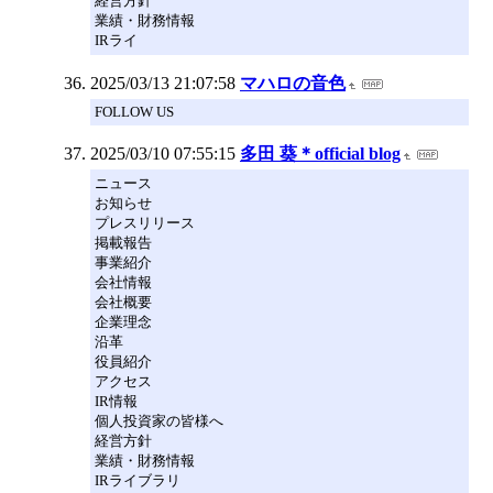
経営方針
業績・財務情報
IRライ
2025/03/13 21:07:58
マハロの音色
FOLLOW US
2025/03/10 07:55:15
多田 葵＊official blog
ニュース
お知らせ
プレスリリース
掲載報告
事業紹介
会社情報
会社概要
企業理念
沿革
役員紹介
アクセス
IR情報
個人投資家の皆様へ
経営方針
業績・財務情報
IRライブラリ