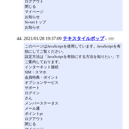
ログアウト
閉じる
マイページ
お知らせ
So-netトップ
お知らせ
2021/01/28 19:37:09
テキスタイルポップ
このページはJavaScriptを使用しています。JavaScriptを有
効にしてご覧ください。
設定方法は「JavaScriptを有効にする方法を知りたい」で
ご案内しております。
インターネット接続
SIM・スマホ
会員特典・ポイント
オプションサービス
サポート
ログイン
さん
メンバーステータス
メール通
ポイントpt
ログアウト
閉じる