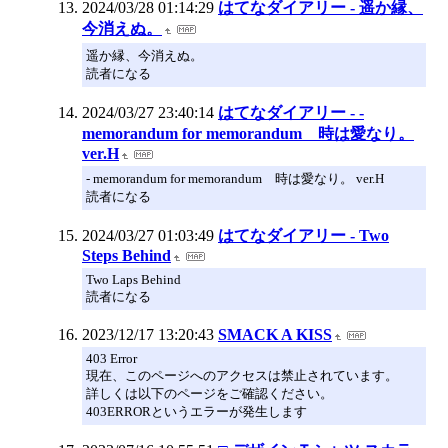
2024/03/28 01:14:29
はてなダイアリー - 遥か縁、
今消えぬ。
遥か縁、今消えぬ。
読者になる
2024/03/27 23:40:14
はてなダイアリー - -
memorandum for memorandum 時は愛なり。
ver.H
- memorandum for memorandum 時は愛なり。 ver.H
読者になる
2024/03/27 01:03:49
はてなダイアリー - Two
Steps Behind
Two Laps Behind
読者になる
2023/12/17 13:20:43
SMACK A KISS
403 Error
現在、このページへのアクセスは禁止されています。
詳しくは以下のページをご確認ください。
403ERRORというエラーが発生します