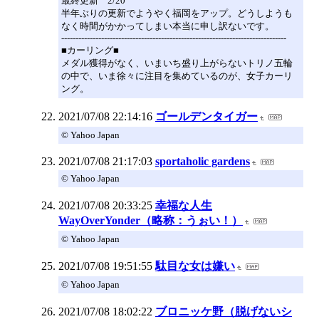
最終更新 2/20
半年ぶりの更新でようやく福岡をアップ。どうしようも
なく時間がかかってしまい本当に申し訳ないです。
-------------------------------------------------------------------------------
■カーリング■
メダル獲得がなく、いまいち盛り上がらないトリノ五輪
の中で、いま徐々に注目を集めているのが、女子カーリ
ング。
2021/07/08 22:14:16
ゴールデンタイガー
© Yahoo Japan
2021/07/08 21:17:03
sportaholic gardens
© Yahoo Japan
2021/07/08 20:33:25
幸福な人生
WayOverYonder（略称：うぉい！）
© Yahoo Japan
2021/07/08 19:51:55
駄目な女は嫌い
© Yahoo Japan
2021/07/08 18:02:22
ブロニッケ野（脱げないシ