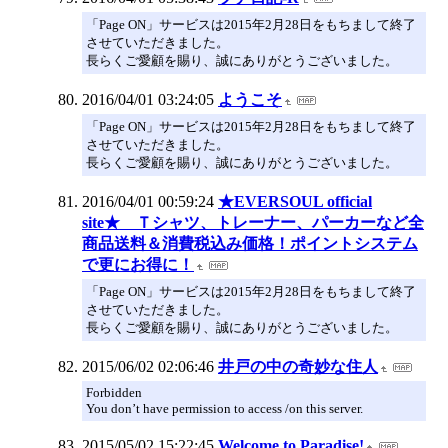
「Page ON」サービスは2015年2月28日をもちまして終了
させていただきました。
長らくご愛顧を賜り、誠にありがとうございました。
2016/04/01 03:24:05
ようこそ
「Page ON」サービスは2015年2月28日をもちまして終了
させていただきました。
長らくご愛顧を賜り、誠にありがとうございました。
2016/04/01 00:59:24
★EVERSOUL official
site★ Ｔシャツ、トレーナー、パーカーなど全
商品送料＆消費税込み価格！ポイントシステム
で更にお得に！
「Page ON」サービスは2015年2月28日をもちまして終了
させていただきました。
長らくご愛顧を賜り、誠にありがとうございました。
2015/06/02 02:06:46
井戸の中の奇妙な住人
Forbidden
You don’t have permission to access /on this server.
2015/05/02 15:22:45
Welcome to Paradise!