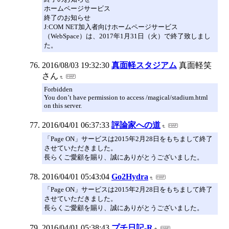
ホームページサービス
終了のお知らせ
J:COM NET加入者向けホームページサービス
（WebSpace）は、2017年1月31日（火）で終了致しまし
た。
2016/08/03 19:32:30
真面軽スタジアム
真面軽笑
さん
Forbidden
You don’t have permission to access /magical/stadium.html
on this server.
2016/04/01 06:37:33
評論家への道
「Page ON」サービスは2015年2月28日をもちまして終了
させていただきました。
長らくご愛顧を賜り、誠にありがとうございました。
2016/04/01 05:43:04
Go2Hydra
「Page ON」サービスは2015年2月28日をもちまして終了
させていただきました。
長らくご愛顧を賜り、誠にありがとうございました。
2016/04/01 05:38:43
プチ日記-R