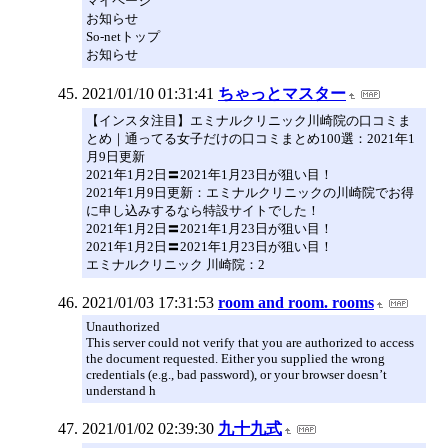
マイページ
お知らせ
So-netトップ
お知らせ
2021/01/10 01:31:41
ちゃっとマスター
【インスタ注目】エミナルクリニック川崎院の口コミま
とめ｜通ってる女子だけの口コミまとめ100選：2021年1
月9日更新
2021年1月2日〓2021年1月23日が狙い目！
2021年1月9日更新：エミナルクリニックの川崎院でお得
に申し込みするなら特設サイトでした！
2021年1月2日〓2021年1月23日が狙い目！
2021年1月2日〓2021年1月23日が狙い目！
エミナルクリニック 川崎院：2
2021/01/03 17:31:53
room and room. rooms
Unauthorized
This server could not verify that you are authorized to access
the document requested. Either you supplied the wrong
credentials (e.g., bad password), or your browser doesn’t
understand h
2021/01/02 02:39:30
九十九式