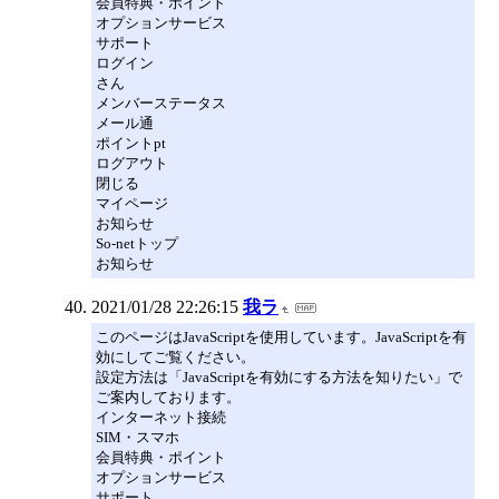
会員特典・ポイント
オプションサービス
サポート
ログイン
さん
メンバーステータス
メール通
ポイントpt
ログアウト
閉じる
マイページ
お知らせ
So-netトップ
お知らせ
2021/01/28 22:26:15
我ラ
このページはJavaScriptを使用しています。JavaScriptを有
効にしてご覧ください。
設定方法は「JavaScriptを有効にする方法を知りたい」で
ご案内しております。
インターネット接続
SIM・スマホ
会員特典・ポイント
オプションサービス
サポート