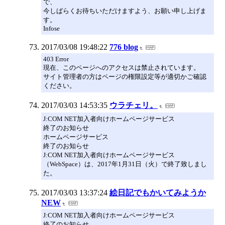
で、
今しばらくお待ちいただけますよう、お願い申し上げま
す。
Infose
2017/03/08 19:48:22
776 blog
403 Error
現在、このページへのアクセスは禁止されています。
サイト管理者の方はページの権限設定等が適切かご確認
ください。
2017/03/03 14:53:35
ウラチェリ。
J:COM NET加入者向けホームページサービス
終了のお知らせ
ホームページサービス
終了のお知らせ
J:COM NET加入者向けホームページサービス
（WebSpace）は、2017年1月31日（火）で終了致しまし
た。
2017/03/03 13:37:24
絵日記でもかいてみようか
NEW
J:COM NET加入者向けホームページサービス
終了のお知らせ