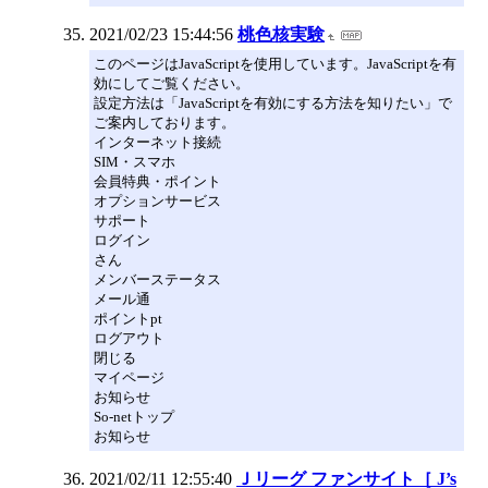
2021/02/23 15:44:56
桃色核実験
このページはJavaScriptを使用しています。JavaScriptを有
効にしてご覧ください。
設定方法は「JavaScriptを有効にする方法を知りたい」で
ご案内しております。
インターネット接続
SIM・スマホ
会員特典・ポイント
オプションサービス
サポート
ログイン
さん
メンバーステータス
メール通
ポイントpt
ログアウト
閉じる
マイページ
お知らせ
So-netトップ
お知らせ
2021/02/11 12:55:40
Ｊリーグ ファンサイト［ J’s