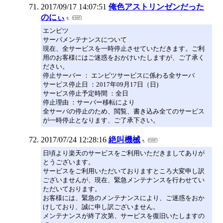
2017/09/17 14:07:51
俺色アストリンゼンだった
のにぃ
エンピツ
サーバメンテナンスについて
現在、全サービスを一時停止させていただきます。ご利
用のお客様にはご迷惑をおかけいたしますが、ご了承く
ださい。
停止サーバー ： エンピツサービスに係わる全サーバ
サービス停止日 ：2017年09月17日（日)
サービス停止予定時間 ：全日
停止理由 ：サーバー移転により
全サーバの停止のため、閲覧、書き込み全てのサービス
が一時停止となります、ご了承下さい。
2017/07/24 12:28:16
絶叫機械
日頃より楽天のサービスをご利用いただきましてありが
とうございます。
サービスをご利用いただいておりますところ大変申し訳
ございませんが、現在、緊急メンテナンスを行わせてい
ただいております。
お客様には、緊急のメンテナンスにより、ご迷惑をおか
けしており、誠に申し訳ございません。
メンテナンスが終了次第、サービスを復旧いたしますの