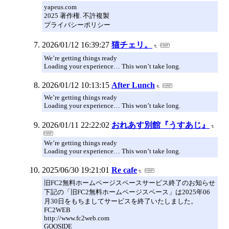
yapeus.com
2025 著作権. 不許複製
プライバシーポリシー
2026/01/12 16:39:27
猫チェリ。
We’re getting things ready
Loading your experience… This won’t take long.
2026/01/12 10:13:15
After Lunch
We’re getting things ready
Loading your experience… This won’t take long.
2026/01/11 22:22:02
おれあす別館『うすあじ』
We’re getting things ready
Loading your experience… This won’t take long.
2025/06/30 19:21:01
Re cafe
旧FC2無料ホームページスペースサービス終了のお知らせ
下記の「旧FC2無料ホームページスペース」は2025年06
月30日をもちましてサービスを終了いたしました。
FC2WEB
http://www.fc2web.com
GOOSIDE