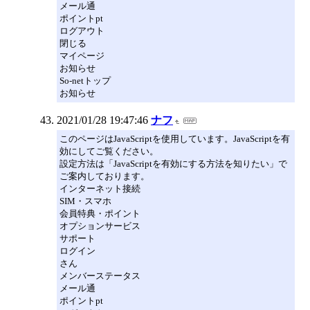
メール通
ポイントpt
ログアウト
閉じる
マイページ
お知らせ
So-netトップ
お知らせ
2021/01/28 19:47:46
ナフ
このページはJavaScriptを使用しています。JavaScriptを有
効にしてご覧ください。
設定方法は「JavaScriptを有効にする方法を知りたい」で
ご案内しております。
インターネット接続
SIM・スマホ
会員特典・ポイント
オプションサービス
サポート
ログイン
さん
メンバーステータス
メール通
ポイントpt