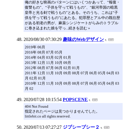
俺の好きな映画のパターンにはいくつかあって、“報復・
復讐もの”、“子供を守って戦うもの”、“銀河帝国の暗黒
皇帝と光る剣で戦うもの”とある。そのうち、これは“子
供を守って戦うもの”にあたる。犯罪歴とアル中の既往歴
がある初老の男が、麻薬シンジケートがらみのトラブル
に巻き込まれた娘を守っ...続きを読む »
2020/08/30 07:30:29
趣味のWebデザイン
2019年 06月
2016年 08月 07月 05月
2014年 04月 03月 02月 01月
2013年 12月 11月 10月 09月
2012年 08月 07月 06月 02月 01月
2011年 12月 11月 10月 09月 08月 07月 06月 05月 04月 03
月 02月 01月
2010年 12月 11月 10月 09月 08月 07月 06月 05月 04月 03
月 02
2020/07/28 10:15:54
POPSCENE
404 Not Found
指定されたページは見つかりませんでした。
littlebit.co all rights reserved.
2020/07/13 07:27:27
ジプシープシー２