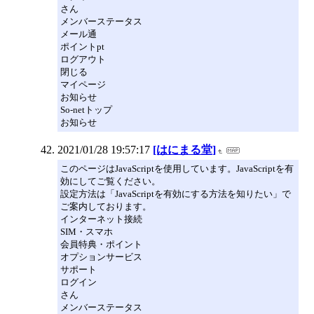
さん
メンバーステータス
メール通
ポイントpt
ログアウト
閉じる
マイページ
お知らせ
So-netトップ
お知らせ
2021/01/28 19:57:17
[はにまる堂]
このページはJavaScriptを使用しています。JavaScriptを有
効にしてご覧ください。
設定方法は「JavaScriptを有効にする方法を知りたい」で
ご案内しております。
インターネット接続
SIM・スマホ
会員特典・ポイント
オプションサービス
サポート
ログイン
さん
メンバーステータス