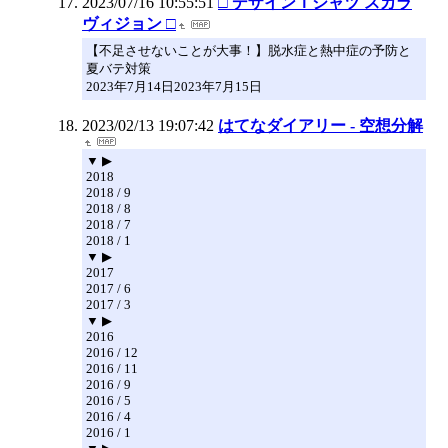
2023/07/16 10:55:51
□ デザインＴシャツ スカラ
ヴィジョン □
【不足させないことが大事！】脱水症と熱中症の予防と
夏バテ対策
2023年7月14日2023年7月15日
2023/02/13 19:07:42
はてなダイアリー - 空想分解
▼ ▶
2018
2018 / 9
2018 / 8
2018 / 7
2018 / 1
▼ ▶
2017
2017 / 6
2017 / 3
▼ ▶
2016
2016 / 12
2016 / 11
2016 / 9
2016 / 5
2016 / 4
2016 / 1