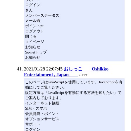
ログイン
さん
メンバーステータス
メール通
ポイントpt
ログアウト
閉じる
マイページ
お知らせ
So-netトップ
お知らせ
2021/01/28 22:07:45
おしっこ Oshikko
Entertainment , Japan
このページはJavaScriptを使用しています。JavaScriptを有
効にしてご覧ください。
設定方法は「JavaScriptを有効にする方法を知りたい」で
ご案内しております。
インターネット接続
SIM・スマホ
会員特典・ポイント
オプションサービス
サポート
ログイン