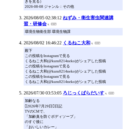
きを見る）
2026-08-08 ジャンル：その他
2026/08/05 02:38:12
ねずみ・衛生害虫関連講
習・研修会
環境生物衛生部 環境生物課
2026/08/02 16:46:22
くるねこ大和
殿下
この投稿をInstagramで見る
くるねこ大和(@kuru0214neko)がシェアした投稿
この投稿をInstagramで見る
くるねこ大和(@kuru0214neko)がシェアした投稿
この投稿をInstagramで見る
くるねこ大和(@kuru0214neko)がシェアした投稿
2026/07/30 03:53:05
ろじっくぱらだいす
加齢なる
2026年7月29日日記
TVのCMで、
「加齢臭を防ぐボディソープ」
のすぐ後に
「おいしいカレー」