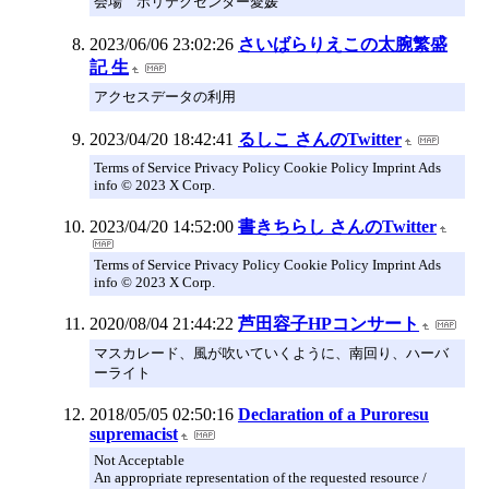
会場 ポリテクセンター愛媛
2023/06/06 23:02:26
さいばらりえこの太腕繁盛
記 生
アクセスデータの利用
2023/04/20 18:42:41
るしこ さんのTwitter
Terms of Service Privacy Policy Cookie Policy Imprint Ads
info © 2023 X Corp.
2023/04/20 14:52:00
書きちらし さんのTwitter
Terms of Service Privacy Policy Cookie Policy Imprint Ads
info © 2023 X Corp.
2020/08/04 21:44:22
芦田容子HPコンサート
マスカレード、風が吹いていくように、南回り、ハーバ
ーライト
2018/05/05 02:50:16
Declaration of a Puroresu
supremacist
Not Acceptable
An appropriate representation of the requested resource /