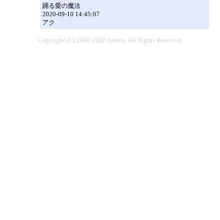
踊る愛の魔法
2020-09-10 14:45:07
アク
Copyright (C) 2002-2026 hatena. All Rights Reserved.