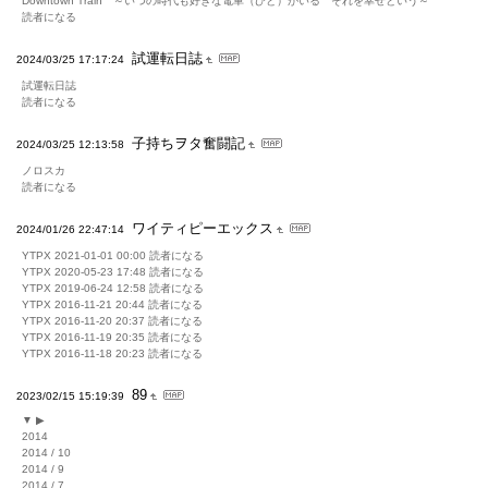
Downtown Train ～いつの時代も好きな電車（ひと）がいる それを幸せという～
読者になる
試運転日誌
2024/03/25 17:17:24
試運転日誌
読者になる
子持ちヲタ奮闘記
2024/03/25 12:13:58
ノロスカ
読者になる
ワイティピーエックス
2024/01/26 22:47:14
YTPX 2021-01-01 00:00 読者になる
YTPX 2020-05-23 17:48 読者になる
YTPX 2019-06-24 12:58 読者になる
YTPX 2016-11-21 20:44 読者になる
YTPX 2016-11-20 20:37 読者になる
YTPX 2016-11-19 20:35 読者になる
YTPX 2016-11-18 20:23 読者になる
89
2023/02/15 15:19:39
▼ ▶
2014
2014 / 10
2014 / 9
2014 / 7