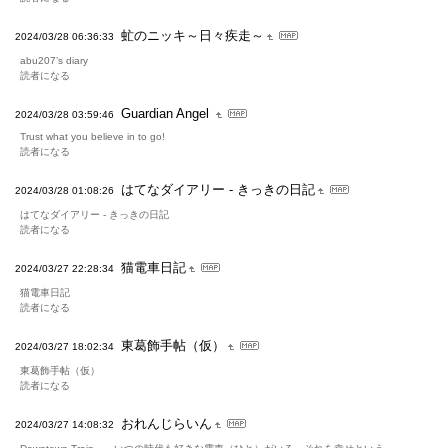
虻のニッキ～日々疾走～
2024/03/28 06:36:33
abu207’s diary
読者になる
Guardian Angel
2024/03/28 03:59:46
Trust what you believe in to go!
読者になる
はてなダイアリー - きっきの日記
2024/03/28 01:08:26
はてなダイアリー - きっきの日記
読者になる
猫電車日記
2024/03/27 22:28:34
猫電車日記
読者になる
東葛飾手帖（仮）
2024/03/27 18:02:34
東葛飾手帖（仮）
読者になる
おれんじらいん
2024/03/27 14:08:32