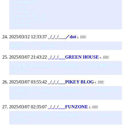
<< 2025年04月 >>
1 2 3 4 5
6 7 8 9 10 11 12
13 14 15 16 17 18 19
20 21 22 23 24 25 26
27 28 29 30
2025/03/12 12:33:37
_/_/_/___／dot
雑談用ストーリー [4] 1180
2025/03/07 21:43:22
_/_/_/___GREEN HOUSE
この広告は90日以上新しい記事の投稿がないブログに表示されて
おります。
2025/03/07 03:55:42
_/_/_/___PIKEY BLOG
この広告は90日以上新しい記事の投稿がないブログに表示されて
おります。
2025/03/07 02:35:07
_/_/_/___FUNZONE
この広告は90日以上新しい記事の投稿がないブログに表示されて
おります。