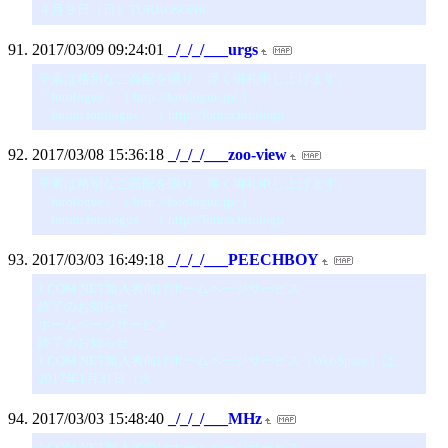
４月９日（日）TURBOSONIC
2017/03/09 09:24:01
_/_/_/___urgs
平素は格別なご高配を賜り、厚く御礼申し上げます。
「fotologue」（ http://fotologue.jp/ ）
「forum.fotologue」（ http://forum.fotologu
2017/03/08 15:36:18
_/_/_/___zoo-view
平素は格別なご高配を賜り、厚く御礼申し上げます。
「fotologue」（ http://fotologue.jp/ ）
「forum.fotologue」（ http://forum.fotologu
2017/03/03 16:49:18
_/_/_/___PEECHBOY
J:COM NET加入者向けホームページサービス
終了のお知らせ
ホームページサービス
終了のお知らせ
J:COM NET加入者向けホームページサービス（WebSpace）は、
2017年1月31日（火
2017/03/03 15:48:40
_/_/_/___MHz
J:COM NET加入者向けホームページサービス