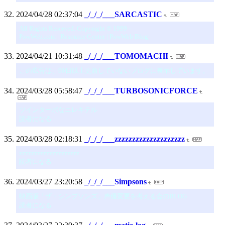
2024/04/28 02:37:04
_/_/_/___SARCASTIC
All Rights Reserved. Copyright © 1999 -
PowWeb.com | Resource Center | PowWeb Blog
2024/04/21 10:31:48
_/_/_/___TOMOMACHI
この広告は、90日以上更新していないブログに表示しています。
2024/03/28 05:58:47
_/_/_/___TURBOSONICFORCE
ツインターボなエレキテル
読者になる
2024/03/28 02:18:31
_/_/_/___zzzzzzzzzzzzzzzzzzzz
zzzzzzzzzzzzzzzzzzzz
読者になる
2024/03/27 23:20:58
_/_/_/___Simpsons
映画版「ザ・シンプソンズ」声優変更を考える会のBLOG
読者になる