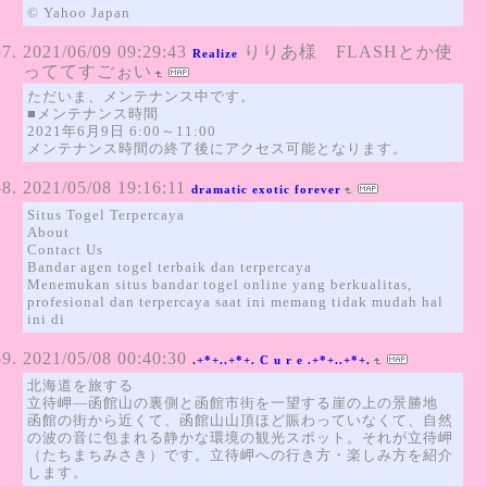
© Yahoo Japan
2021/06/09 09:29:43
りりあ様 FLASHとか使
Realize
っててすごぉい
ただいま、メンテナンス中です。
■メンテナンス時間
2021年6月9日 6:00～11:00
メンテナンス時間の終了後にアクセス可能となります。
2021/05/08 19:16:11
dramatic exotic forever
Situs Togel Terpercaya
About
Contact Us
Bandar agen togel terbaik dan terpercaya
Menemukan situs bandar togel online yang berkualitas,
profesional dan terpercaya saat ini memang tidak mudah hal
ini di
2021/05/08 00:40:30
.+*+..+*+. C u r e .+*+..+*+.
北海道を旅する
立待岬―函館山の裏側と函館市街を一望する崖の上の景勝地
函館の街から近くて、函館山山頂ほど賑わっていなくて、自然
の波の音に包まれる静かな環境の観光スポット。それが立待岬
（たちまちみさき）です。立待岬への行き方・楽しみ方を紹介
します。