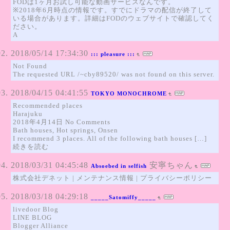
FODは1ヶ月お試し可能な動画サービスなんです。
※2018年6月時点の情報です。すでにドラマの配信が終了して
いる場合があります。詳細はFODのウェブサイトで確認してく
ださい。
A
2018/05/14 17:34:30
::: pleasure :::
Not Found
The requested URL /~cby89520/ was not found on this server.
2018/04/15 04:41:55
TOKYO MONOCHROME
Recommended places
Harajuku
2018年4月14日 No Comments
Bath houses, Hot springs, Onsen
I recommend 3 places. All of the following bath houses […]
続きを読む
2018/03/31 04:45:48
安寧ちゃん
Absoebed in selfish
株式会社デネット | メンテナンス情報 | プライバシーポリシー
2018/03/18 04:29:18
_____Satomiffy_____
livedoor Blog
LINE BLOG
Blogger Alliance