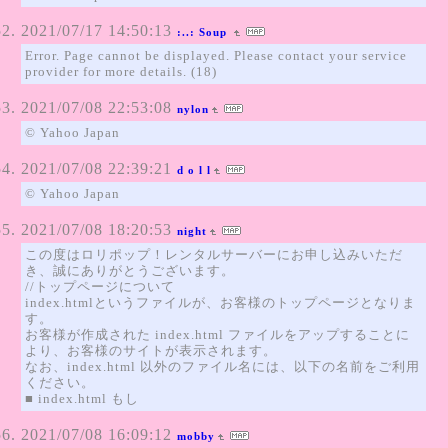
2021/07/17 14:50:13
:..: Soup
Error. Page cannot be displayed. Please contact your service
provider for more details. (18)
2021/07/08 22:53:08
nylon
© Yahoo Japan
2021/07/08 22:39:21
d o l l
© Yahoo Japan
2021/07/08 18:20:53
night
この度はロリポップ！レンタルサーバーにお申し込みいただ
き、誠にありがとうございます。
//トップページについて
index.htmlというファイルが、お客様のトップページとなりま
す。
お客様が作成された index.html ファイルをアップすることに
より、お客様のサイトが表示されます。
なお、index.html 以外のファイル名には、以下の名前をご利用
ください。
■ index.html もし
2021/07/08 16:09:12
mobby