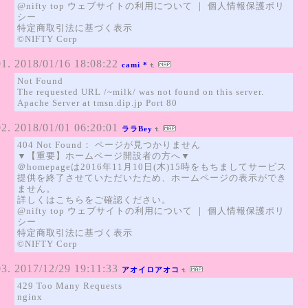
@nifty top ウェブサイトの利用について ｜ 個人情報保護ポリ
シー
特定商取引法に基づく表示
©NIFTY Corp
2018/01/16 18:08:22
cami *
Not Found
The requested URL /~milk/ was not found on this server.
Apache Server at tmsn.dip.jp Port 80
2018/01/01 06:20:01
ララBey
404 Not Found： ページが見つかりません
▼【重要】ホームページ開設者の方へ▼
＠homepageは2016年11月10日(木)15時をもちましてサービス
提供を終了させていただいたため、ホームページの表示ができ
ません。
詳しくはこちらをご確認ください。
@nifty top ウェブサイトの利用について ｜ 個人情報保護ポリ
シー
特定商取引法に基づく表示
©NIFTY Corp
2017/12/29 19:11:33
アオイロアオコ
429 Too Many Requests
nginx