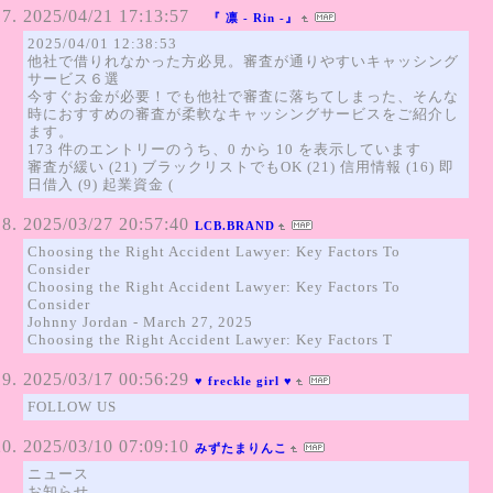
2025/04/21 17:13:57
『 凛 - Rin -』
2025/04/01 12:38:53
他社で借りれなかった方必見。審査が通りやすいキャッシング
サービス６選
今すぐお金が必要！でも他社で審査に落ちてしまった、そんな
時におすすめの審査が柔軟なキャッシングサービスをご紹介し
ます。
173 件のエントリーのうち、0 から 10 を表示しています
審査が緩い (21) ブラックリストでもOK (21) 信用情報 (16) 即
日借入 (9) 起業資金 (
2025/03/27 20:57:40
LCB.BRAND
Choosing the Right Accident Lawyer: Key Factors To
Consider
Choosing the Right Accident Lawyer: Key Factors To
Consider
Johnny Jordan - March 27, 2025
Choosing the Right Accident Lawyer: Key Factors T
2025/03/17 00:56:29
♥ freckle girl ♥
FOLLOW US
2025/03/10 07:09:10
みずたまりんこ
ニュース
お知らせ