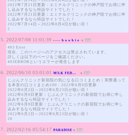
2022年7月21日更新：エミナルクリニックの神戸院でお得に申
し込みするなら特設サイトでした！
2022年7月21日更新：エミナルクリニックの神戸院でお得に申
し込みするなら特設サイトでした！
2022年7月14日～2022年8月4日が狙い目！
2
2022/07/08 11:01:39
----- b o o b i e
403 Error
現在、このページへのアクセスは禁止されています。
詳しくは以下のページをご確認ください。
403ERRORというエラーが発生します
2022/06/10 03:01:01
M!LK FED...
じぶんクリニック新宿院の気になる口コミまとめ｜実際通って
る本音の口コミまとめ100：2022年6月9日更新
2022年6月2日～2022年6月23日が狙い目！
2022年6月9日更新：じぶんクリニックの新宿院でお得に申し
込みするなら特設サイトでした！
2022年6月9日更新：じぶんクリニックの新宿院でお得に申し
込みするなら特設サイトでした！
2022年6月2日～2022年6月23日が狙い目！
20
2022/02/16 05:54:17
PARADISE