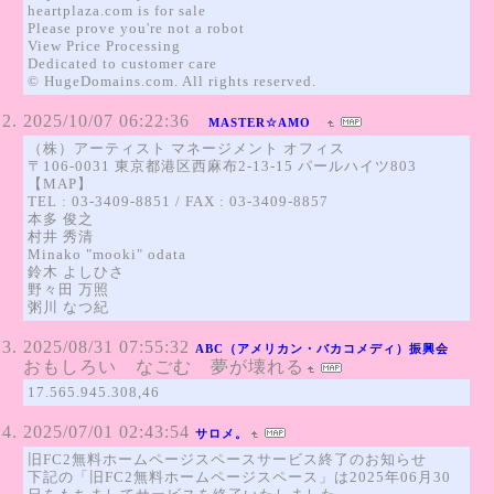
heartplaza.com is for sale
Please prove you're not a robot
View Price Processing
Dedicated to customer care
© HugeDomains.com. All rights reserved.
2025/10/07 06:22:36
MASTER☆AMO
（株）アーティスト マネージメント オフィス
〒106-0031 東京都港区西麻布2-13-15 パールハイツ803
【MAP】
TEL : 03-3409-8851 / FAX : 03-3409-8857
本多 俊之
村井 秀清
Minako "mooki" odata
鈴木 よしひさ
野々田 万照
粥川 なつ紀
2025/08/31 07:55:32
ABC（アメリカン・バカコメディ）振興会
おもしろい なごむ 夢が壊れる
17.565.945.308,46
2025/07/01 02:43:54
サロメ。
旧FC2無料ホームページスペースサービス終了のお知らせ
下記の「旧FC2無料ホームページスペース」は2025年06月30