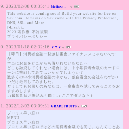
2023/02/08 00:35:41
Mellow...
This website is coming soon! Build your website for free on
Sav.com. Domains on Sav come with free Privacy Protection,
DNS, SSL, and More.
f-kiss.biz
2023 著作権. 不許複製
プライバシーポリシー
2023/01/18 02:32:16
？？？
【即日】消費者金融一覧激甘審査ファイナンスじゃないです
が。
本当にお金をどこからも借りれないあなたへ
どこも融資してくれない場合には、中小消費者金融のカードロ
ーンに挑戦してみてはいかがでしょうか？
数多くの中小消費者金融の中から、独自審査の会社をわずか3
つだけ厳選してみました。
どうしてもお困りのあなたは、一度審査を試してみることをお
すすめします。
↓↓最短即日お振込み可能！↓↓ ここでダメならも
2022/12/03 03:09:31
GRAPEFRUITS
プロミス早い窓ロ
MENU
プロミス早い窓ロ
プロミス早い窓ロではどの消費者金融でも同じ。なんてことあ