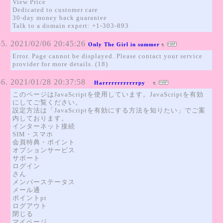
View Price
Dedicated to customer care
30-day money back guarantee
Talk to a domain expert: +1-303-893
2021/02/06 20:45:26
Only The Girl in summer
Error. Page cannot be displayed. Please contact your service
provider for more details. (18)
2021/01/28 20:37:58
Harrrrrrrrrrrrpy
このページはJavaScriptを使用しています。JavaScriptを有効
にしてご覧ください。
設定方法は「JavaScriptを有効にする方法を知りたい」でご案
内しております。
インターネット接続
SIM・スマホ
会員特典・ポイント
オプションサービス
サポート
ログイン
さん
メンバーステータス
メール通
ポイントpt
ログアウト
閉じる
マイページ