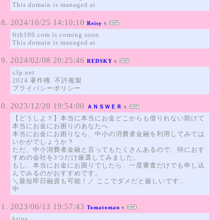
This domain is managed at
2024/10/25 14:10:10
Reisy
ftth100.com is coming soon
This domain is managed at
2024/02/08 20:25:46
REDSKY
s3p.net
2024 著作権. 不許複製
プライバシーポリシー
2023/12/20 19:54:00
ＡＮＳＷＥＲ
【どうしよ？】本当に本当にお金どこからも借りれない助けて
本当にお金にお困りのあなたへ
本当にお金にお困りなら、中小の消費者金融を利用してみては
いかがでしょうか？
ただ、中小消費者金融と言ってもたくさんあるので、特におす
すめの会社を3つだけ厳選してみました。
もし、本当にお金にお困りでしたら、一度審査だけでも申し込
んでみるのがおすすめです。
＼最短即日融資も可能！／ ここでダメだと厳しいです…
中
2023/06/13 19:57:43
Tomatoman
https