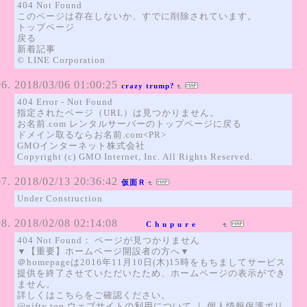
404 Not Found
このページは存在しないか、すでに削除されています。
トップページ
戻る
新着記事
© LINE Corporation
2018/03/06 01:00:25
crazy trump?
404 Error - Not Found
指定されたページ（URL）は見つかりません。
お名前.com レンタルサーバーのトップページに戻る
ドメイン取るならお名前.com<PR>
GMOインターネット株式会社
Copyright (c) GMO Internet, Inc. All Rights Reserved.
2018/02/13 20:36:42
仮面Ｒ
Under Construction
2018/02/08 02:14:08
C h u p u r e
404 Not Found： ページが見つかりません
▼【重要】ホームページ開設者の方へ▼
＠homepageは2016年11月10日(木)15時をもちましてサービス
提供を終了させていただいたため、ホームページの表示ができ
ません。
詳しくはこちらをご確認ください。
@nifty top ウェブサイトの利用について ｜ 個人情報保護ポリ