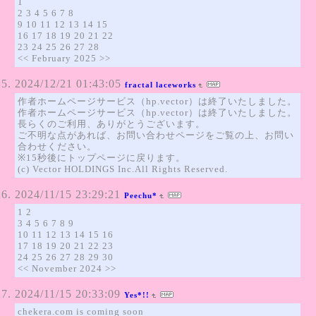
1
2 3 4 5 6 7 8
9 10 11 12 13 14 15
16 17 18 19 20 21 22
23 24 25 26 27 28
<< February 2025 >>
2024/12/21 01:43:05
fractal laceworks
作者ホームページサービス（hp.vector）は終了いたしました。
作者ホームページサービス（hp.vector）は終了いたしました。
長らくのご利用、ありがとうございます。
ご不明な点があれば、お問い合わせページをご覧の上、お問い
合わせください。
※15秒後にトップページに戻ります。
(c) Vector HOLDINGS Inc.All Rights Reserved.
2024/11/15 23:29:21
Peechu*
1 2
3 4 5 6 7 8 9
10 11 12 13 14 15 16
17 18 19 20 21 22 23
24 25 26 27 28 29 30
<< November 2024 >>
2024/11/15 20:33:09
Yes*!!
chekera.com is coming soon