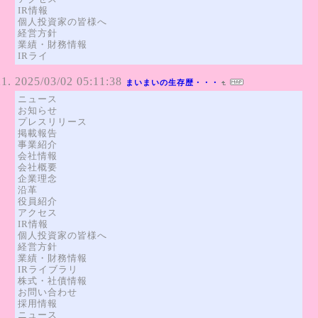
IR情報
個人投資家の皆様へ
経営方針
業績・財務情報
IRライ
2025/03/02 05:11:38
まいまいの生存歴・・・
ニュース
お知らせ
プレスリリース
掲載報告
事業紹介
会社情報
会社概要
企業理念
沿革
役員紹介
アクセス
IR情報
個人投資家の皆様へ
経営方針
業績・財務情報
IRライブラリ
株式・社債情報
お問い合わせ
採用情報
ニュース