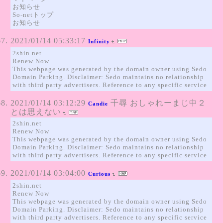
お知らせ
So-netトップ
お知らせ
2021/01/14 05:33:17
Infinity
2shin.net
Renew Now
This webpage was generated by the domain owner using Sedo
Domain Parking. Disclaimer: Sedo maintains no relationship
with third party advertisers. Reference to any specific service
2021/01/14 03:12:29
千尋 おしゃれーまじ中２
Candie
とは思えない
2shin.net
Renew Now
This webpage was generated by the domain owner using Sedo
Domain Parking. Disclaimer: Sedo maintains no relationship
with third party advertisers. Reference to any specific service
2021/01/14 03:04:00
Curious
2shin.net
Renew Now
This webpage was generated by the domain owner using Sedo
Domain Parking. Disclaimer: Sedo maintains no relationship
with third party advertisers. Reference to any specific service