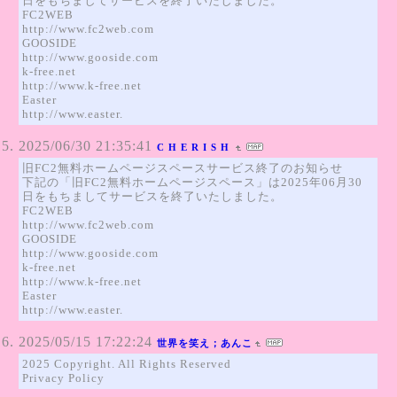
日をもちましてサービスを終了いたしました。
FC2WEB
http://www.fc2web.com
GOOSIDE
http://www.gooside.com
k-free.net
http://www.k-free.net
Easter
http://www.easter.
2025/06/30 21:35:41
C H E R I S H
旧FC2無料ホームページスペースサービス終了のお知らせ
下記の「旧FC2無料ホームページスペース」は2025年06月30
日をもちましてサービスを終了いたしました。
FC2WEB
http://www.fc2web.com
GOOSIDE
http://www.gooside.com
k-free.net
http://www.k-free.net
Easter
http://www.easter.
2025/05/15 17:22:24
世界を笑え；あんこ
2025 Copyright. All Rights Reserved
Privacy Policy