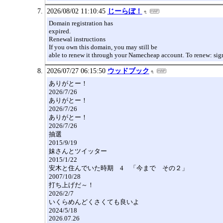
2026/08/02 11:10:45
じーらぼ！
Domain registration has
expired.
Renewal instructions
If you own this domain, you may still be
able to renew it through your Namecheap account. To renew: si
2026/07/27 06:15:50
ウッドブック
ありがとー！
2026/7/26
ありがとー！
2026/7/26
ありがとー！
2026/7/26
抽選
2015/9/19
妹さんとツイッター
2015/1/22
安木と住んでいた時期 4 「今まで その２」
2007/10/28
打ち上げだ～！
2026/2/7
いくらめんどくさくても良いよ
2024/5/18
2026.07.26