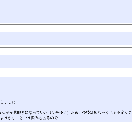
約しました
という状況が尻叩きになっていた（ケチゆえ）ため、今後はめちゃくちゃ不定期
みようかな～という悩みもあるので