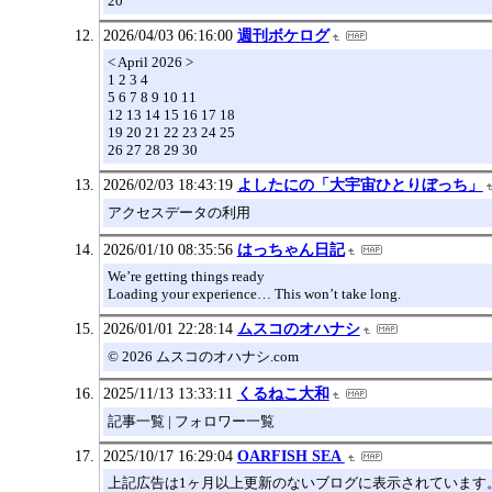
20
2026/04/03 06:16:00
週刊ボケログ
< April 2026 >
1 2 3 4
5 6 7 8 9 10 11
12 13 14 15 16 17 18
19 20 21 22 23 24 25
26 27 28 29 30
2026/02/03 18:43:19
よしたにの「大宇宙ひとりぼっち」
アクセスデータの利用
2026/01/10 08:35:56
はっちゃん日記
We’re getting things ready
Loading your experience… This won’t take long.
2026/01/01 22:28:14
ムスコのオハナシ
© 2026 ムスコのオハナシ.com
2025/11/13 13:33:11
くるねこ大和
記事一覧 | フォロワー一覧
2025/10/17 16:29:04
OARFISH SEA
上記広告は1ヶ月以上更新のないブログに表示されています