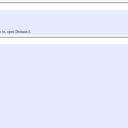
gn in, open Domain L