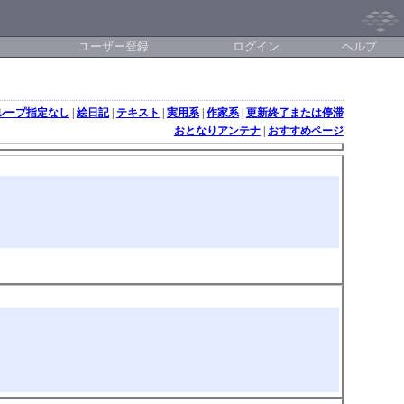
ユーザー登録
ログイン
ヘルプ
ループ指定なし
|
絵日記
|
テキスト
|
実用系
|
作家系
|
更新終了または停滞
おとなりアンテナ
|
おすすめページ