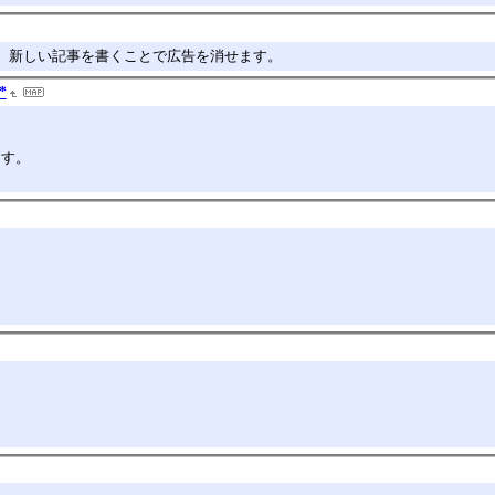
。新しい記事を書くことで広告を消せます。
*
ます。