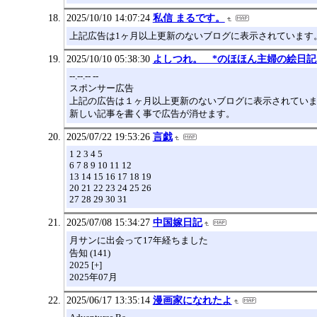
2025/10/10 14:07:24
私信 まるです。
上記広告は1ヶ月以上更新のないブログに表示されています
2025/10/10 05:38:30
よしつれ。 *のほほん主婦の絵日記
--.--.-- --
スポンサー広告
上記の広告は１ヶ月以上更新のないブログに表示されてい
新しい記事を書く事で広告が消せます。
2025/07/22 19:53:26
言戯
1 2 3 4 5
6 7 8 9 10 11 12
13 14 15 16 17 18 19
20 21 22 23 24 25 26
27 28 29 30 31
2025/07/08 15:34:27
中国嫁日記
月サンに出会って17年経ちました
告知 (141)
2025 [+]
2025年07月
2025/06/17 13:35:14
漫画家になれたよ