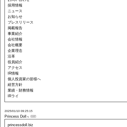
採用情報
ニュース
お知らせ
プレスリリース
掲載報告
事業紹介
会社情報
会社概要
企業理念
沿革
役員紹介
アクセス
IR情報
個人投資家の皆様へ
経営方針
業績・財務情報
IRライ
2025/01/10 09:25:15
Princess Doll
princessdoll.biz