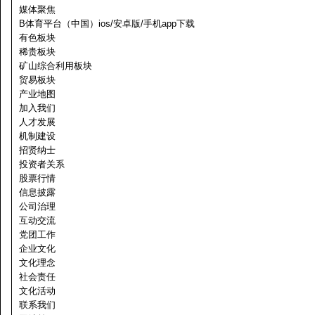
媒体聚焦
B体育平台（中国）ios/安卓版/手机app下载
有色板块
稀贵板块
矿山综合利用板块
贸易板块
产业地图
加入我们
人才发展
机制建设
招贤纳士
投资者关系
股票行情
信息披露
公司治理
互动交流
党团工作
企业文化
文化理念
社会责任
文化活动
联系我们