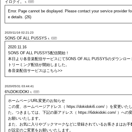
イロクイ。
Error. Page cannot be displayed. Please contact your service provider fo
e details. (26)
2020/11/16 02:21:23
SONS OF ALL PUSSYS
2020.11.16
SONS OF ALL PUSSYS配信開始！
本日より各音楽配信サービスにてSONS OF ALL PUSSYSのダウンロ
トリーミング配信が開始しました。
各音楽配信サービスはこちら>>
2020/05/31 03:44:41
6%DOKIDOKI
ホームページURL変更のお知らせ
この度、ホームページアドレス（ https://dokidoki6.com/ ）を変更いた
た。つきましては、下記の新アドレス（ https://6dokidoki.com/ ）への
お願いいたします。
また、お気に入りやブックマークなどに登録されているお客さまはお手
が設定のご変更をお願いいたします。