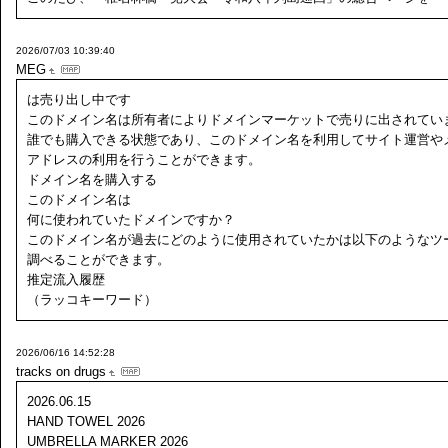
2026/07/03 10:39:40
MEG
は売り出し中です
このドメイン名は所有者によりドメインマーケットで売りに出されてい
誰でも購入できる状態であり、このドメイン名を利用してサイト運営や
アドレスの利用を行うことができます。
ドメイン名を購入する
このドメイン名は
何に使われていたドメインですか？
このドメイン名が過去にどのように使用されていたかは以下のようなツ
調べることができます。
推定流入履歴
（ラッコキーワード）
2026/06/16 14:52:28
tracks on drugs
2026.06.15
HAND TOWEL 2026
UMBRELLA MARKER 2026