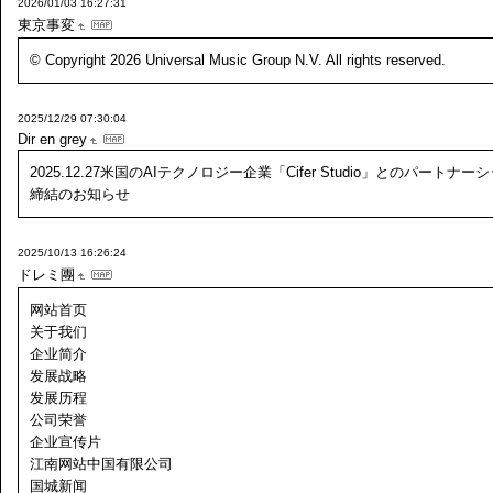
2026/01/03 16:27:31
東京事変
© Copyright 2026 Universal Music Group N.V. All rights reserved.
2025/12/29 07:30:04
Dir en grey
2025.12.27米国のAIテクノロジー企業「Cifer Studio」とのパートナー
締結のお知らせ
2025/10/13 16:26:24
ドレミ團
网站首页
关于我们
企业简介
发展战略
发展历程
公司荣誉
企业宣传片
江南网站中国有限公司
国城新闻