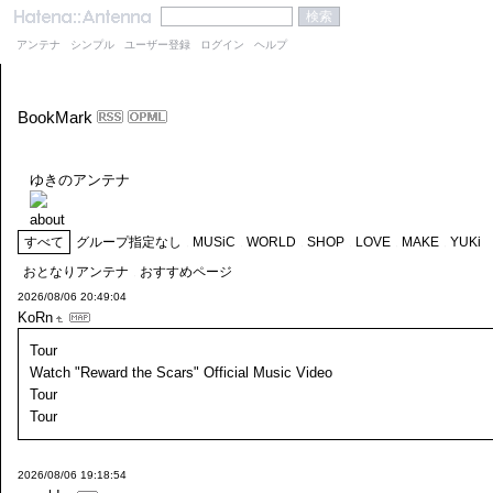
アンテナ
シンプル
ユーザー登録
ログイン
ヘルプ
BookMark
ゆきのアンテナ
about
すべて
グループ指定なし
MUSiC
WORLD
SHOP
LOVE
MAKE
YUKi
おとなりアンテナ
おすすめページ
2026/08/06 20:49:04
KoRn
Tour
Watch "Reward the Scars" Official Music Video
Tour
Tour
2026/08/06 19:18:54