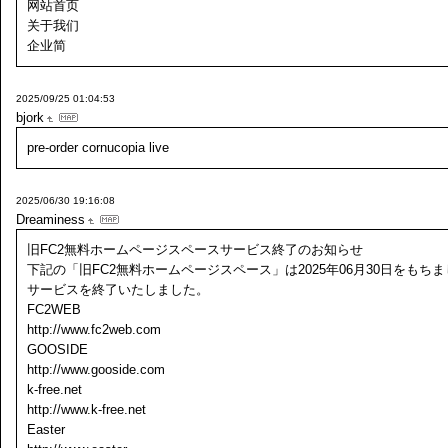
网站首页
关于我们
企业简
2025/09/25 01:04:53
bjork
pre-order cornucopia live
2025/06/30 19:16:08
Dreaminess
旧FC2無料ホームページスペースサービス終了のお知らせ
下記の「旧FC2無料ホームページスペース」は2025年06月30日をもち
サービスを終了いたしました。
FC2WEB
http://www.fc2web.com
GOOSIDE
http://www.gooside.com
k-free.net
http://www.k-free.net
Easter