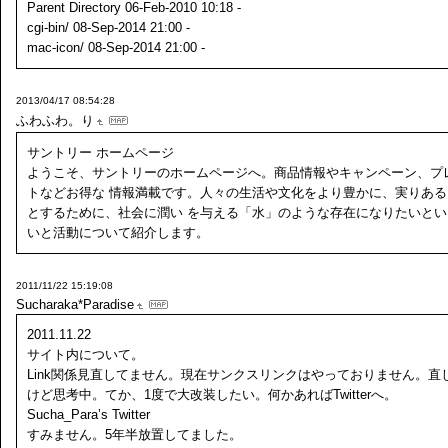
Parent Directory 06-Feb-2010 10:18 -
cgi-bin/ 08-Sep-2014 21:00 -
mac-icon/ 08-Sep-2014 21:00 -
2013/04/17 08:54:28
ふわふわ。り
サントリー ホームページ
ようこそ、サントリーのホームページへ。商品情報やキャンペーン、プ
トなどお得な 情報満載です。人々の生活や文化をより豊かに、実りある
とするために、社会に潤い を与える「水」のような存在になりたいとい
いと活動について紹介します。
2011/11/22 15:19:08
Sucharaka*Paradise
2011.11.22
サイト内について。
Link関係見直してません。現在サンクスリンクはやっておりません。直
けど思考中。てか、1度で大改装したい。何かあればTwitterへ。
Sucha_Para’s Twitter
すみません。5年半放置してました。