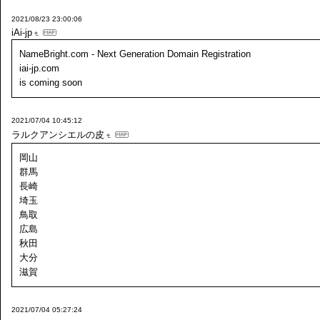
2021/08/23 23:00:06
iAi-jp
NameBright.com - Next Generation Domain Registration
iai-jp.com
is coming soon
2021/07/04 10:45:12
ラルクアンシエルの皮
岡山
群馬
長崎
埼玉
鳥取
広島
秋田
大分
滋賀
2021/07/04 05:27:24