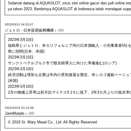
Selamat datang di AQUASLOT, situs slot online gacor dan judi online te
ya tahun 2023. Berdirinya AQUASLOT di Indonesia telah mendapat suppo
2023/03/11 04:32:07
ジェトロ - 日本貿易振興機構
2023年3月10日
福島県とジェトロ、米カリフォルニア州の日本酒輸入・小売事業者5社
県に招聘(日本、米国)
2023年3月10日
サンクトペテルブルク市で観光税導入に向けた準備進む(ロシア)
2023年3月10日
経済活動は増加も企業は年内の景気後退を懸念、米シカゴ連銀ベージュ
(米国)
2023年3月10日
2月の物価上昇率は前月比マイナス0.1％に低下、2年3カ月ぶりの低水準
2022/10/31 01:13:38
JaneMarple
© 2019 St. Mary Mead Co., Ltd. All Rights Reserved.