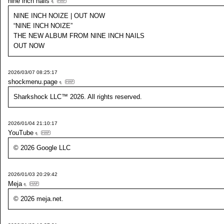
nine inch nails
NINE INCH NOIZE | OUT NOW
“NINE INCH NOIZE”
THE NEW ALBUM FROM NINE INCH NAILS
OUT NOW
2026/03/07 08:25:17
shockmenu.page
Sharkshock LLC™ 2026. All rights reserved.
2026/01/04 21:10:17
YouTube
© 2026 Google LLC
2026/01/03 20:29:42
Meja
© 2026 meja.net.