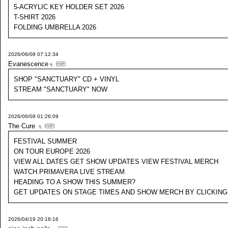
5-ACRYLIC KEY HOLDER SET 2026
T-SHIRT 2026
FOLDING UMBRELLA 2026
2026/06/08 07:12:34
Evanescence
SHOP "SANCTUARY" CD + VINYL
STREAM "SANCTUARY" NOW
2026/06/08 01:26:09
The Cure
FESTIVAL SUMMER
ON TOUR EUROPE 2026
VIEW ALL DATES GET SHOW UPDATES VIEW FESTIVAL MERCH
WATCH PRIMAVERA LIVE STREAM
HEADING TO A SHOW THIS SUMMER?
GET UPDATES ON STAGE TIMES AND SHOW MERCH BY CLICKING
2026/04/19 20:18:16