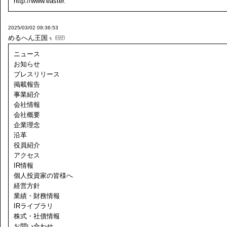
http://www.easter.
2025/03/02 09:36:53
めるへん王国
ニュース
お知らせ
プレスリリース
掲載報告
事業紹介
会社情報
会社概要
企業理念
沿革
役員紹介
アクセス
IR情報
個人投資家の皆様へ
経営方針
業績・財務情報
IRライブラリ
株式・社債情報
お問い合わせ