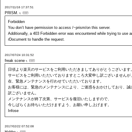
2017/11/16 17:37:51
PRISM.
Forbidden
You don’t have permission to access /~prism/on this server.
Additionally, a 403 Forbidden error was encountered while trying to use a
rDocument to handle the request.
2017/07/24 10:31:52
freak scene
日頃より楽天のサービスをご利用いただきましてありがとうございます
サービスをご利用いただいておりますところ大変申し訳ございませんが
在、緊急メンテナンスを行わせていただいております。
お客様には、緊急のメンテナンスにより、ご迷惑をおかけしており、誠
訳ございません。
メンテナンスが終了次第、サービスを復旧いたしますので、
今しばらくお待ちいただけますよう、お願い申し上げます。
Infose
2017/02/22 07:52:08
Habbo