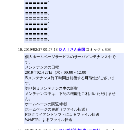
〓〓〓〓〓〓0
〓〓〓〓〓〓0
〓〓〓〓〓〓0
〓〓〓〓〓〓0
〓〓〓〓〓〓0
〓〓〓〓〓〓0
〓〓〓〓〓〓0
〓〓〓〓〓〓0
2019/02/27 09:57:13
ＤＡＩさん帝国
コミック
個人ホームページサービスのサーバメンテナンス中で
す。
メンテナンスの日程
2019年02月27日（水）00:00～12:00
※メンテナンス終了時間は前後する可能性がございま
す。
切り替えメンテナンス中の影響
メンテナンス中は、下記の機能をご利用いただけませ
ん。
ホームページの閲覧/参照
ホームページの更新（ファイル転送）
FTPクライアントソフトによるファイル転送
WebFTPによるファイル転送