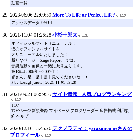
動画一覧
2023/06/06 22:09:39
More To Life or Perfect Life?
アクセスデータの利用
2021/11/04 01:25:28
小杉十郎太
オフィシャルサイトリニューアル！
僕のオフィシャルサイトを
大リニューアルいたしました！
新たなページ「Stage Report」では、
音楽活動を画像と一緒に振り返ります。
第1弾は2006年～2007年！
皆さん、是非是非是非見てくださいね！！
# by kosugi-jurota | 2021-11-01 13:29
2021/09/21 06:59:55
サイト情報 - 人気ブログランキング
TOP
TOPページ 新規登録 マイページ ブログリーダー 広告掲載 利用規
約 ヘルプ
2020/12/16 13:45:26
テクノラティ： yarazunoameさんの
プロフィール