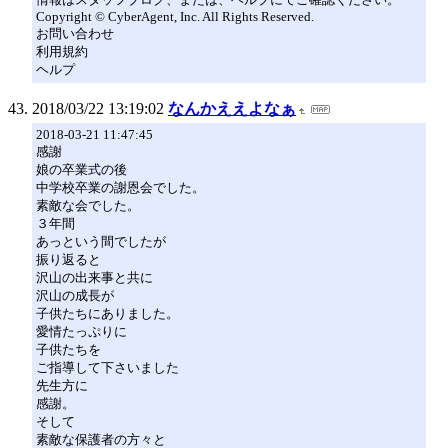
Copyright © CyberAgent, Inc. All Rights Reserved.
お問い合わせ
利用規約
ヘルプ
2018/03/22 13:19:02
なんかええよなぁ
2018-03-21 11:47:45
感謝
娘の卒業式の後
中学校卒業の謝恩会でした。
素敵な会でした。
３年間
あっという間でしたが
振り返ると
沢山の出来事と共に
沢山の成長が
子供たちにありました。
愛情たっぷりに
子供たちを
ご指導して下さいました
先生方に
感謝。
そして
素敵な保護者の方々と