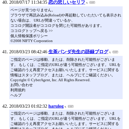
2018/07/17 11:34:35
恋の悲しいセリフ
ページが見つかりません。
ブラウザで再読み込み(Reload)や再起動していただいても表示され
ない場合は、 URLが間違っているか、
ココログ開設者がココログを閉じた可能性があります。
ココログトップへ戻る >>
個人情報保護ポリシー
©2008 NIFTY Corporation
2018/03/23 08:42:46
生茶パンダ先生の語録ブログ
ご指定のページは移動、または、削除された可能性がございま
す。 もしくは、ご指定のURLが違う可能性がございます。 URLを
ご確認のうえ再度アクセスお願いいたします。サービスに関する
情報はスタッフブログ、または、ヘルプにてご確認ください。
Copyright © CyberAgent, Inc. All Rights Reserved.
お問い合わせ
利用規約
ヘルプ
2018/03/23 01:02:32
harulog
ご指定のページは移動、または、削除された可能性がございま
す。 もしくは、ご指定のURLが違う可能性がございます。 URLを
ご確認のうえ再度アクセスお願いいたします。サービスに関する
情報はスタッフブログ、または、ヘルプにてご確認ください。