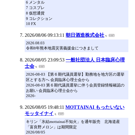
6 メンタル
7 コスプレ
8 仮想通貨
9 コレクション
10 FX
2026/08/06 09:13:11
朝日酒造株式会社
2026.08.03
令和8年熊本地震災害義援金につきまして
2026/08/05 23:09:53
一般社団法人 日本臨床心理
士会
2026-08-03 【第６期代議員選挙】勤務地を地方区の選挙
区とする方へ 会員臨床心理士会から
2026-08-03 第６期代議員選挙に伴う会員登録情報確認の
お願い 会員臨床心理士会から
2026-
2026/08/05 19:48:11
MOTTAINAI もったいない
モッタイナイ
キリン「氷結mottainai不知火」を通年販売 北海道産
「富良野メロン」は期間限定
2026/08/05