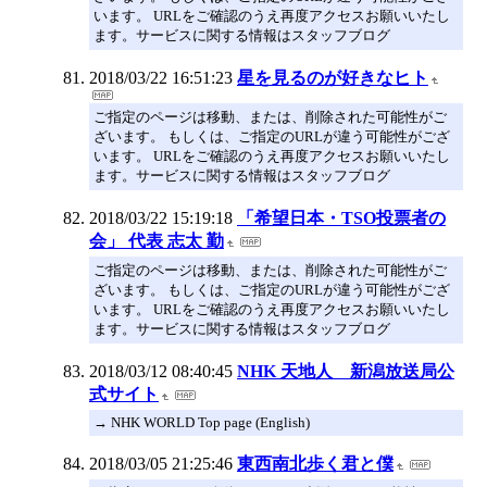
います。 URLをご確認のうえ再度アクセスお願いいたし
ます。サービスに関する情報はスタッフブログ
2018/03/22 16:51:23
星を見るのが好きなヒト
ご指定のページは移動、または、削除された可能性がご
ざいます。 もしくは、ご指定のURLが違う可能性がござ
います。 URLをご確認のうえ再度アクセスお願いいたし
ます。サービスに関する情報はスタッフブログ
2018/03/22 15:19:18
「希望日本・TSO投票者の
会」 代表 志太 勤
ご指定のページは移動、または、削除された可能性がご
ざいます。 もしくは、ご指定のURLが違う可能性がござ
います。 URLをご確認のうえ再度アクセスお願いいたし
ます。サービスに関する情報はスタッフブログ
2018/03/12 08:40:45
NHK 天地人 新潟放送局公
式サイト
→ NHK WORLD Top page (English)
2018/03/05 21:25:46
東西南北歩く君と僕