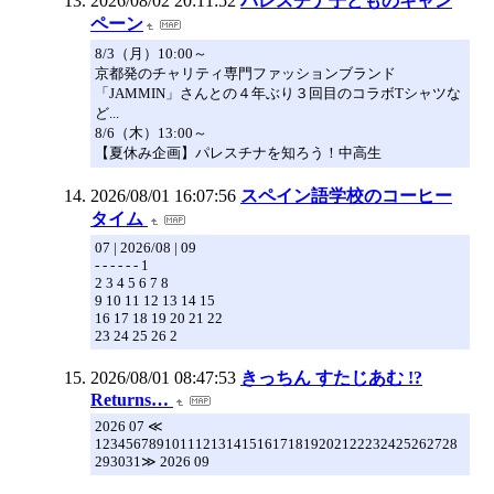
2026/08/02 20:11:52
パレスチナ子どものキャン
ペーン
8/3（月）10:00～
京都発のチャリティ専門ファッションブランド
「JAMMIN」さんとの４年ぶり３回目のコラボTシャツな
ど...
8/6（木）13:00～
【夏休み企画】パレスチナを知ろう！中高生
2026/08/01 16:07:56
スペイン語学校のコーヒー
タイム
07 | 2026/08 | 09
- - - - - - 1
2 3 4 5 6 7 8
9 10 11 12 13 14 15
16 17 18 19 20 21 22
23 24 25 26 2
2026/08/01 08:47:53
きっちん すたじあむ !?
Returns…
2026 07 ≪
12345678910111213141516171819202122232425262728
293031≫ 2026 09