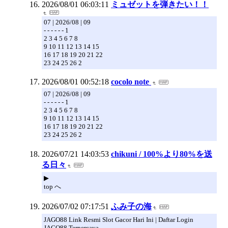
2026/08/01 06:03:11
ミュゼットを弾きたい！！
07 | 2026/08 | 09
- - - - - - 1
2 3 4 5 6 7 8
9 10 11 12 13 14 15
16 17 18 19 20 21 22
23 24 25 26 2
2026/08/01 00:52:18
cocolo note
07 | 2026/08 | 09
- - - - - - 1
2 3 4 5 6 7 8
9 10 11 12 13 14 15
16 17 18 19 20 21 22
23 24 25 26 2
2026/07/21 14:03:53
chikuni / 100%より80%を送
る日々
​▶︎
top へ
2026/07/02 07:17:51
ふみ子の海
JAGO88 Link Resmi Slot Gacor Hari Ini | Daftar Login
JAGO88 Terpercaya