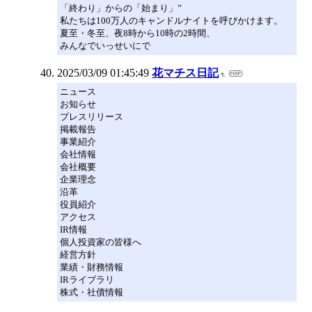
「終わり」からの「始まり」”
私たちは100万人のキャンドルナイトを呼びかけます。
夏至・冬至、夜8時から10時の2時間、
みんなでいっせいにで
2025/03/09 01:45:49
花マチス日記
ニュース
お知らせ
プレスリリース
掲載報告
事業紹介
会社情報
会社概要
企業理念
沿革
役員紹介
アクセス
IR情報
個人投資家の皆様へ
経営方針
業績・財務情報
IRライブラリ
株式・社債情報