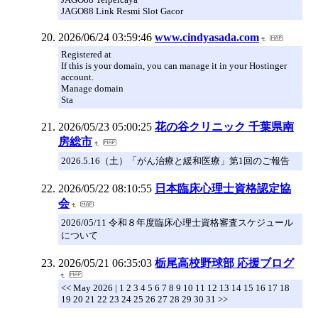
JAGO88 Link Resmi Slot Gacor
2026/06/24 03:59:46
www.cindyasada.com
Registered at
If this is your domain, you can manage it in your Hostinger
account.
Manage domain
Sta
2026/05/23 05:00:25
花の谷クリニック 千葉県南
房総市
2026.5.16（土）「がん治療と緩和医療」第1回のご報告
2026/05/22 08:10:55
日本臨床心理士資格認定協
会
2026/05/11 令和８年度臨床心理士資格審査スケジュール
について
2026/05/21 06:35:03
栃尾高校野球部 応援ブログ
<< May 2026 | 1 2 3 4 5 6 7 8 9 10 11 12 13 14 15 16 17 18
19 20 21 22 23 24 25 26 27 28 29 30 31 >>