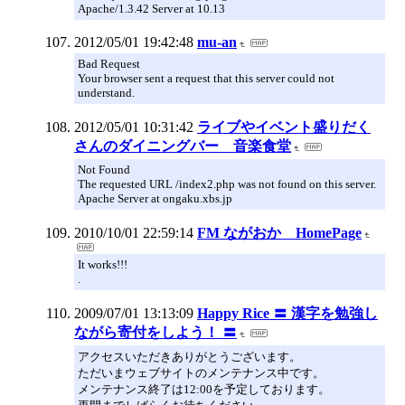
Apache/1.3.42 Server at 10.13
2012/05/01 19:42:48
mu-an
Bad Request
Your browser sent a request that this server could not
understand.
2012/05/01 10:31:42
ライブやイベント盛りだく
さんのダイニングバー 音楽食堂
Not Found
The requested URL /index2.php was not found on this server.
Apache Server at ongaku.xbs.jp
2010/10/01 22:59:14
FM ながおか HomePage
It works!!!
.
2009/07/01 13:13:09
Happy Rice 〓 漢字を勉強し
ながら寄付をしよう！ 〓
アクセスいただきありがとうございます。
ただいまウェブサイトのメンテナンス中です。
メンテナンス終了は12:00を予定しております。