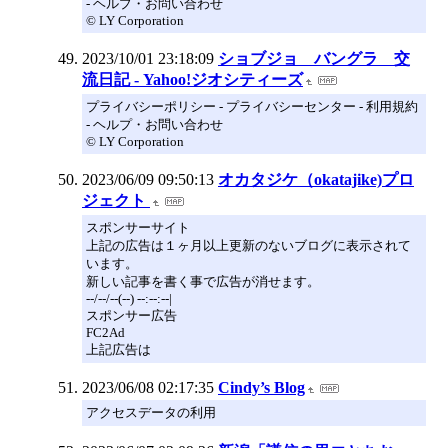
- ヘルプ・お問い合わせ
© LY Corporation
2023/10/01 23:18:09
ショブジョ バングラ 交
流日記 - Yahoo!ジオシティーズ
プライバシーポリシー - プライバシーセンター - 利用規約
- ヘルプ・お問い合わせ
© LY Corporation
2023/06/09 09:50:13
オカタジケ（okatajike)プロ
ジェクト
スポンサーサイト
上記の広告は１ヶ月以上更新のないブログに表示されて
います。
新しい記事を書く事で広告が消せます。
--/--/--(--) --:--:--|
スポンサー広告
FC2Ad
上記広告は
2023/06/08 02:17:35
Cindy’s Blog
アクセスデータの利用