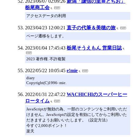
2023/06/07 02:09:26
新潟「謙信の里〓とちお」
栃尾商工会
アクセスデータの利用
2023/04/23 12:00:21
直子の代筆＆美穂の旅
ページ遷移をします。
2023/01/04 17:45:43
栃尾そうえもん 営業日誌
2023 著作権. 不許複製
2022/05/22 10:05:45
e!mie
diary
Copyright(C)1996- mie.
2022/01/31 22:47:22
WACHICHIのスーパーヒー
ロータイム
JavaScriptが無効の為、一部のコンテンツをご利用いただ
けません。JavaScriptの設定を有効にしてからご利用いた
だきますようお願いいたします。（設定方法）
今すぐ2,000ポイント！
楽天