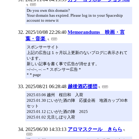
Do you own this domain?
Your domain has expired. Please log in to your Spaceship
account to renew it
2025/10/08 22:26:40
Memorandums 映画・言
葉・音楽
スポンサーサイト
上記の広告は１ヶ月以上更新のないブログに表示されて
います。
新しい記事を書く事で広告が消せます。
--/--/--, --: -- * スポンサー広告 *
* * page
2025/08/21 06:28:48
越後酒応援団
2025.03.06 越州 桜日和 入荷
2025.01.30 にいがた酒の陣 応援企画 地酒カップ30本
セット
2025.01.12 にいがた酒の陣 2025
2025.01.02 元旦しぼり入荷
2025/06/30 14:33:13
アロマスクール きらら