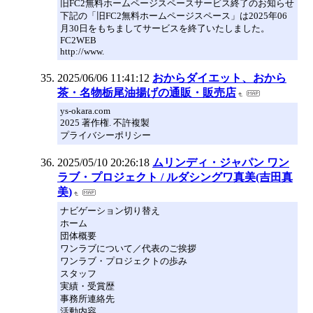
旧FC2無料ホームページスペースサービス終了のお知らせ
下記の「旧FC2無料ホームページスペース」は2025年06
月30日をもちましてサービスを終了いたしました。
FC2WEB
http://www.
2025/06/06 11:41:12
おからダイエット、おから
茶・名物栃尾油揚げの通販・販売店
ys-okara.com
2025 著作権. 不許複製
プライバシーポリシー
2025/05/10 20:26:18
ムリンディ・ジャパン ワン
ラブ・プロジェクト / ルダシングワ真美(吉田真
美)
ナビゲーション切り替え
ホーム
団体概要
ワンラブについて／代表のご挨拶
ワンラブ・プロジェクトの歩み
スタッフ
実績・受賞歴
事務所連絡先
活動内容