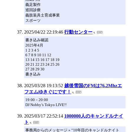
義足製作
巡回診療
義肢装具士育成事業
スポーツ
2025/04/22 22:19:46
行動センター
書き込み確認
2025年4月
1 2 3 4 5
6 7 8 9 10 11 12
13 14 15 16 17 18 19
20 21 22 23 24 25 26
27 28 29 30
書き込み
2025/03/28 19:13:52
越後雪国のFMは76.2Mhzエ
フエムゆきぐにです！
19:00－20:00
DJ Nobby’s Tokyo LIVE!!
2025/03/17 22:52:14
1000000人のキャンドルナイ
ト
事務局からのメッセージ » “10年目のキャンドルナイト