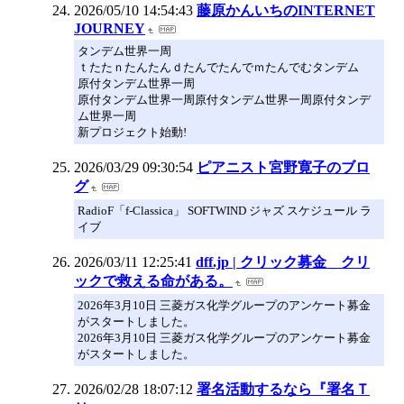
2026/05/10 14:54:43
藤原かんいちのINTERNET
JOURNEY
タンデム世界一周
ｔたたｎたんたんｄたんでたんでｍたんでむタンデム
原付タンデム世界一周
原付タンデム世界一周原付タンデム世界一周原付タンデ
ム世界一周
​新プロジェクト始動!
2026/03/29 09:30:54
ピアニスト宮野寛子のブロ
グ
RadioF「f-Classica」 SOFTWIND ジャズ スケジュール ラ
イブ
2026/03/11 12:25:41
dff.jp | クリック募金 _ クリ
ックで救える命がある。
2026年3月10日 三菱ガス化学グループのアンケート募金
がスタートしました。
2026年3月10日 三菱ガス化学グループのアンケート募金
がスタートしました。
2026/02/28 18:07:12
署名活動するなら『署名Ｔ