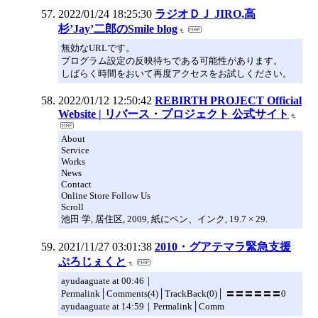
2022/01/24 18:25:30
ラジオＤＪ JIRO,高
杉’Jay’二郎のSmile blog
無効なURLです。
プログラム設定の反映待ちである可能性があります。
しばらく時間をおいて再度アクセスをお試しください。
2022/01/12 12:50:42
REBIRTH PROJECT Official
Website | リバース・プロジェクト 公式サイト
About
Service
Works
News
Contact
Online Store Follow Us
Scroll
池田 学, 居住区, 2009, 紙にペン、インク, 19.7 × 29.
2021/11/27 03:01:38
2010・グアテマラ緊急支援
ぷろじぇくと
ayudaaguate at 00:46｜
Permalink│Comments(4)│TrackBack(0)│ 〓〓〓〓〓〓0
ayudaaguate at 14:59｜Permalink│Comm