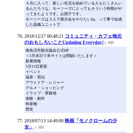
４月に入って、新しい生活を始めている人もたくさんい
るんだろうな。モーソーズにとってもそういう時期がや
ってきたようです。お団子です。
モーソーズは３人で展示会をやりたいね、って事で結成
した染織ユニットで
2018/12/27 00:48:21
コミュニティ・カフェ地元
のおもしろいことUpdating Everyday!
南魚沼市観光協会公式HP
＜5月末日で本サイトは閉鎖いたします＞
新着情報
5月23日更新
イベント
温泉・宿泊
アウトドア・レジャー
グルメ・ショッピング
ドライブ・景観地
体験・創作
特産物
歴史
2018/07/13 14:49:00
映画「モノクロームの少
女」