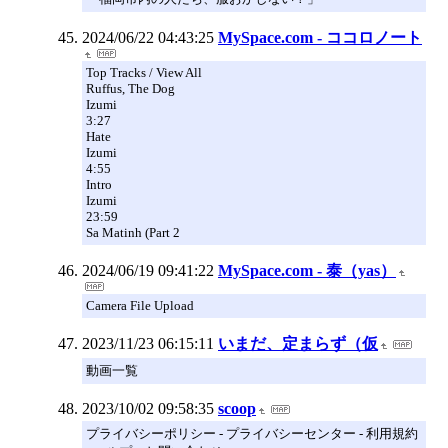
2024/06/22 04:43:25
MySpace.com - ココロノート
Top Tracks / View All
Ruffus, The Dog
Izumi
3:27
Hate
Izumi
4:55
Intro
Izumi
23:59
Sa Matinh (Part 2
2024/06/19 09:41:22
MySpace.com - 泰（yas）
Camera File Upload
2023/11/23 06:15:11
いまだ、定まらず（仮
動画一覧
2023/10/02 09:58:35
scoop
プライバシーポリシー - プライバシーセンター - 利用規約