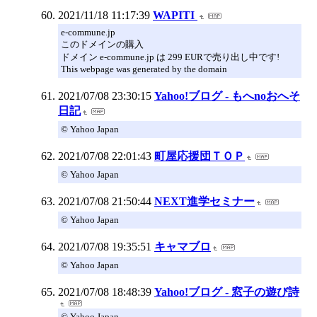
2021/11/18 11:17:39
WAPITI
e-commune.jp
このドメインの購入
ドメイン e-commune.jp は 299 EURで売り出し中です!
This webpage was generated by the domain
2021/07/08 23:30:15
Yahoo!ブログ - もへnoおへそ
日記
© Yahoo Japan
2021/07/08 22:01:43
町屋応援団ＴＯＰ
© Yahoo Japan
2021/07/08 21:50:44
NEXT進学セミナー
© Yahoo Japan
2021/07/08 19:35:51
キャマブロ
© Yahoo Japan
2021/07/08 18:48:39
Yahoo!ブログ - 窓子の遊び詩
© Yahoo Japan