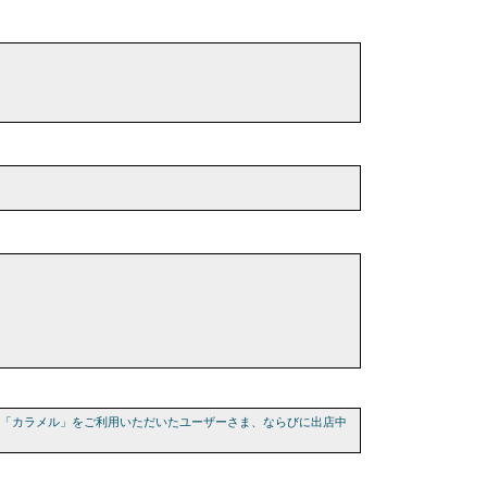
長年「カラメル」をご利用いただいたユーザーさま、ならびに出店中