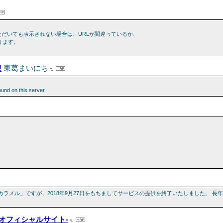
ていただいても表示されない場合は、URLが間違っているか、
ります。
!
東葛まいにち
und on this server.
「カラメル」ですが、2018年9月27日をもちましてサービスの提供を終了いたしました。 
忠成オフィシャルサイト-