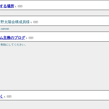
する場所
中野太陽会構成員様
s server.
ム主務のブログ
tを有効にしてください。
く