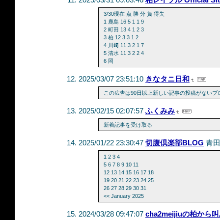
2025/03/31 09:03:46
柏レイソル Official Sit
3/30現在 点 勝 分 負 得失
1 鹿島 16 5 1 1 9
2 町田 13 4 1 2 3
3 柏 12 3 3 1 2
4 川﨑 11 3 2 1 7
5 清水 11 3 2 2 4
6 岡
2025/03/07 23:51:10
きなタニ日和
この広告は90日以上新しい記事の投稿がないブ
2025/02/15 02:07:57
ふくみみ
新着記事を受け取る
2025/01/22 23:30:47
切腹倶楽部BLOG
青
1 2 3 4
5 6 7 8 9 10 11
12 13 14 15 16 17 18
19 20 21 22 23 24 25
26 27 28 29 30 31
<< January 2025
2024/03/28 09:47:07
cha2meijiuの柏から