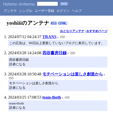
アンテナ
シンプル
ユーザー登録
ログイン
ヘルプ
yoshiiiのアンテナ
おとなりアンテナ
|
おすすめページ
2024/07/12 04:24:37
TRANS
この広告は、90日以上更新していないブログに表示しています。
2024/03/28 14:24:08
四谷書房日録
四谷書房日録
読者になる
2024/03/28 10:50:48
モチベーションは楽しさ創造から
モチベーションは楽しさ創造から
読者になる
2024/03/25 17:08:53
team-thoth
team-thoth
読者になる