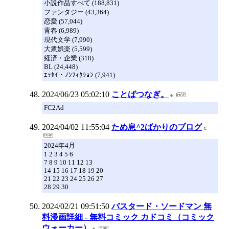
小説作品すべて (188,831)
ファンタジー (43,364)
恋愛 (57,044)
青春 (6,989)
現代文学 (7,990)
大衆娯楽 (5,599)
経済・企業 (318)
BL (24,448)
ｴｯｾｲ・ﾉﾝﾌｨｸｼｮﾝ (7,941)
2024/06/23 05:02:10
ことばつなぎ。
FC2Ad
2024/04/02 11:55:04
ため息^2ばかりのブログ
2024年4月
1 2 3 4 5 6
7 8 9 10 11 12 13
14 15 16 17 18 19 20
21 22 23 24 25 26 27
28 29 30
2024/02/21 09:51:50
バスタード・ソードマン 無
料漫画詳細 - 無料コミック カドコミ（コミック
ウォーカー）