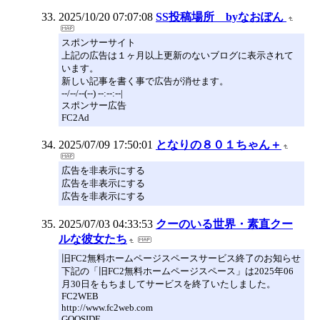
2025/10/20 07:07:08
SS投稿場所 byなおぽん
スポンサーサイト
上記の広告は１ヶ月以上更新のないブログに表示されて
います。
新しい記事を書く事で広告が消せます。
--/--/--(--) --:--:--|
スポンサー広告
FC2Ad
2025/07/09 17:50:01
となりの８０１ちゃん＋
広告を非表示にする
広告を非表示にする
広告を非表示にする
2025/07/03 04:33:53
クーのいる世界・素直クー
ルな彼女たち
旧FC2無料ホームページスペースサービス終了のお知らせ
下記の「旧FC2無料ホームページスペース」は2025年06
月30日をもちましてサービスを終了いたしました。
FC2WEB
http://www.fc2web.com
GOOSIDE