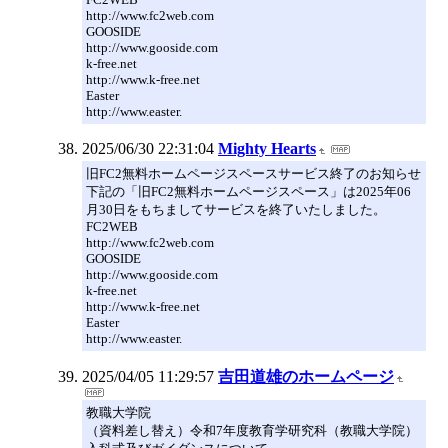
http://www.fc2web.com
GOOSIDE
http://www.gooside.com
k-free.net
http://www.k-free.net
Easter
http://www.easter.
2025/06/30 22:31:04
Mighty Hearts
旧FC2無料ホームページスペースサービス終了のお知らせ
下記の「旧FC2無料ホームページスペース」は2025年06
月30日をもちましてサービスを終了いたしました。
FC2WEB
http://www.fc2web.com
GOOSIDE
http://www.gooside.com
k-free.net
http://www.k-free.net
Easter
http://www.easter.
2025/04/05 11:29:57
吉田道雄のホームページ
教職大学院
（資料差し替え）令和7年度教育学研究科（教職大学院）