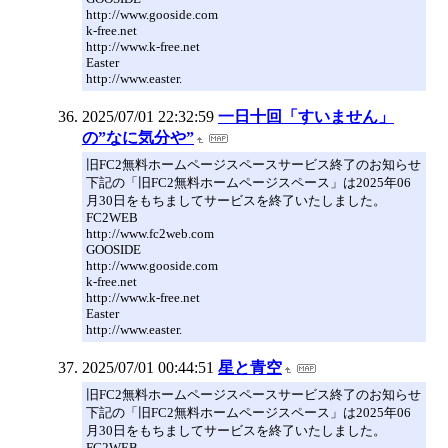
http://www.gooside.com
k-free.net
http://www.k-free.net
Easter
http://www.easter.
2025/07/01 22:32:59
一日十回「すいません」
の”なに気分や”
旧FC2無料ホームページスペースサービス終了のお知らせ
下記の「旧FC2無料ホームページスペース」は2025年06
月30日をもちましてサービスを終了いたしました。
FC2WEB
http://www.fc2web.com
GOOSIDE
http://www.gooside.com
k-free.net
http://www.k-free.net
Easter
http://www.easter.
2025/07/01 00:44:51
星と青空
旧FC2無料ホームページスペースサービス終了のお知らせ
下記の「旧FC2無料ホームページスペース」は2025年06
月30日をもちましてサービスを終了いたしました。
FC2WEB