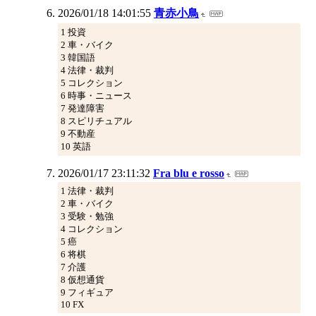
2026/01/18 14:01:55
青赤小鳥
1 投資
2 車・バイク
3 韓国語
4 法律・裁判
5 コレクション
6 時事・ニュース
7 発達障害
8 スピリチュアル
9 不動産
10 英語
2026/01/17 23:11:32
Fra blu e rosso
1 法律・裁判
2 車・バイク
3 受験・勉強
4 コレクション
5 癌
6 将棋
7 介護
8 仮想通貨
9 フィギュア
10 FX