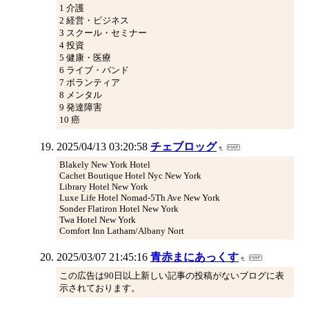
1 介護
2 経営・ビジネス
3 スクール・セミナー
4 投資
5 健康・医療
6 ライブ・バンド
7 ボランティア
8 メンタル
9 発達障害
10 癌
2025/04/13 03:20:58
チェブロッグ
Blakely New York Hotel
Cachet Boutique Hotel Nyc New York
Library Hotel New York
Luxe Life Hotel Nomad-5Th Ave New York
Sonder Flatiron Hotel New York
Twa Hotel New York
Comfort Inn Latham/Albany Nort
2025/03/07 21:45:16
青赤まにあっくす
この広告は90日以上新しい記事の投稿がないブログに表
示されております。