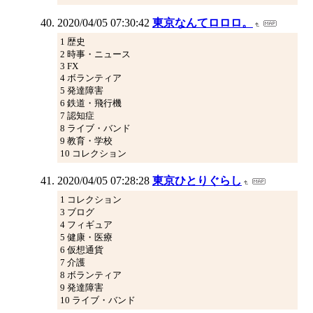
2020/04/05 07:30:42
東京なんてロロロ。
1 歴史
2 時事・ニュース
3 FX
4 ボランティア
5 発達障害
6 鉄道・飛行機
7 認知症
8 ライブ・バンド
9 教育・学校
10 コレクション
2020/04/05 07:28:28
東京ひとりぐらし
1 コレクション
3 ブログ
4 フィギュア
5 健康・医療
6 仮想通貨
7 介護
8 ボランティア
9 発達障害
10 ライブ・バンド