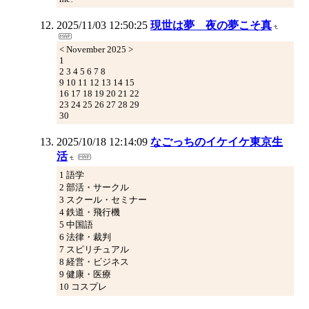
2025/11/03 12:50:25
現世は夢 夜の夢こそ真
< November 2025 >
1
2 3 4 5 6 7 8
9 10 11 12 13 14 15
16 17 18 19 20 21 22
23 24 25 26 27 28 29
30
2025/10/18 12:14:09
なごっちのイケイケ東京生
活
1 語学
2 部活・サークル
3 スクール・セミナー
4 鉄道・飛行機
5 中国語
6 法律・裁判
7 スピリチュアル
8 経営・ビジネス
9 健康・医療
10 コスプレ