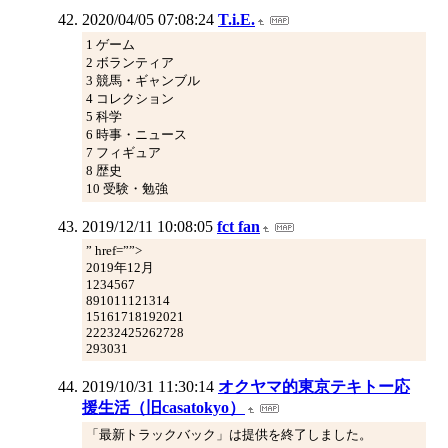
2020/04/05 07:08:24
T.i.E.
1 ゲーム
2 ボランティア
3 競馬・ギャンブル
4 コレクション
5 科学
6 時事・ニュース
7 フィギュア
8 歴史
10 受験・勉強
2019/12/11 10:08:05
fct fan
” href=””>
2019年12月
1234567
891011121314
15161718192021
22232425262728
293031
2019/10/31 11:30:14
オクヤマ的東京テキトー応
援生活（旧casatokyo）
「最新トラックバック」は提供を終了しました。