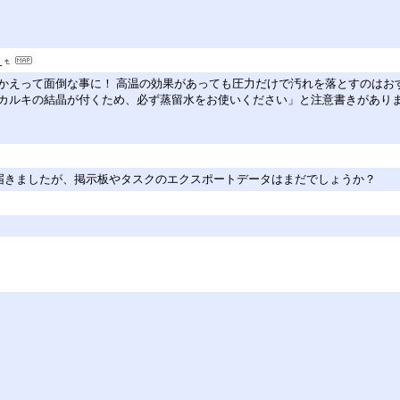
タ
かえって面倒な事に！ 高温の効果があっても圧力だけで汚れを落とすのはお
カルキの結晶が付くため、必ず蒸留水をお使いください」と注意書きがあり
スポートデータは届きましたが、掲示板やタスクのエクスポートデータはまだでしょうか？