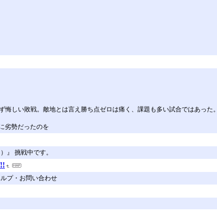
せず悔しい敗戦。敵地とは言え勝ち点ゼロは痛く、課題も多い試合ではあった
に劣勢だったのを
目）』 挑戦中です。
!!
 ヘルプ・お問い合わせ