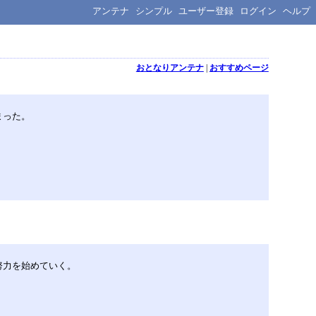
アンテナ
シンプル
ユーザー登録
ログイン
ヘルプ
おとなりアンテナ
|
おすすめページ
まった。
努力を始めていく。