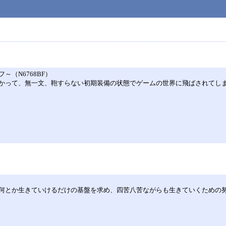
（N6768BF）
かって、無一文、鞄すらない初期装備の状態でゲームの世界に飛ばされてし
何とか生きていけるだけの基盤を求め、四苦八苦ながらも生きていくための