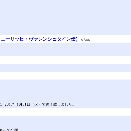
（エーリッヒ・ヴァレンシュタイン伝）
）は、2017年1月31日（火）で終了致しました。
あって公開