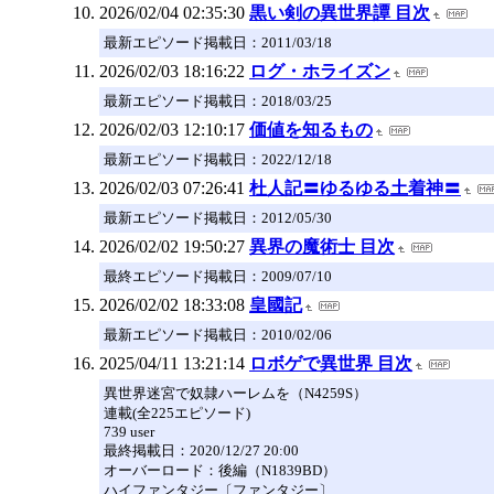
2026/02/04 02:35:30
黒い剣の異世界譚 目次
最新エピソード掲載日：2011/03/18
2026/02/03 18:16:22
ログ・ホライズン
最新エピソード掲載日：2018/03/25
2026/02/03 12:10:17
価値を知るもの
最新エピソード掲載日：2022/12/18
2026/02/03 07:26:41
杜人記〓ゆるゆる土着神〓
最新エピソード掲載日：2012/05/30
2026/02/02 19:50:27
異界の魔術士 目次
最終エピソード掲載日：2009/07/10
2026/02/02 18:33:08
皇國記
最新エピソード掲載日：2010/02/06
2025/04/11 13:21:14
ロボゲで異世界 目次
異世界迷宮で奴隷ハーレムを（N4259S）
連載(全225エピソード)
739 user
最終掲載日：2020/12/27 20:00
オーバーロード：後編（N1839BD）
ハイファンタジー〔ファンタジー〕