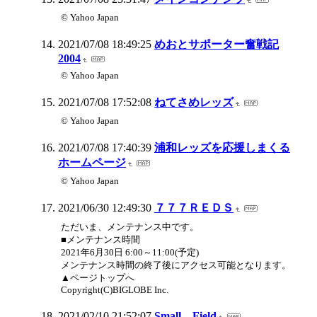
© Yahoo Japan
2021/07/08 18:49:25
めおとサポーター奮戦記
2004
© Yahoo Japan
2021/07/08 17:52:08
ねてさめレッズ
© Yahoo Japan
2021/07/08 17:40:39
浦和レッズを応援しまくる
ホームページ
© Yahoo Japan
2021/06/30 12:49:30
７７７ＲＥＤＳ
ただいま、メンテナンス中です。
■メンテナンス時間
2021年6月30日 6:00～11:00(予定)
メンテナンス時間の終了後にアクセス可能となります。
▲ページトップへ
Copyright(C)BIGLOBE Inc.
2021/02/10 21:52:07
Small Field