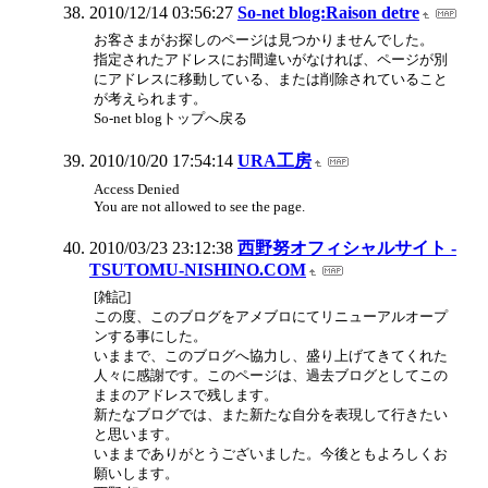
2010/12/14 03:56:27
So-net blog:Raison detre
お客さまがお探しのページは見つかりませんでした。
指定されたアドレスにお間違いがなければ、ページが別
にアドレスに移動している、または削除されていること
が考えられます。
So-net blogトップへ戻る
2010/10/20 17:54:14
URA工房
Access Denied
You are not allowed to see the page.
2010/03/23 23:12:38
西野努オフィシャルサイト -
TSUTOMU-NISHINO.COM
[雑記]
この度、このブログをアメブロにてリニューアルオープ
ンする事にした。
いままで、このブログへ協力し、盛り上げてきてくれた
人々に感謝です。このページは、過去ブログとしてこの
ままのアドレスで残します。
新たなブログでは、また新たな自分を表現して行きたい
と思います。
いままでありがとうございました。今後ともよろしくお
願いします。