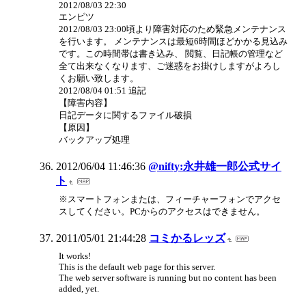
2012/08/03 22:30
エンピツ
2012/08/03 23:00頃より障害対応のため緊急メンテナンス
を行います。 メンテナンスは最短6時間ほどかかる見込み
です。この時間帯は書き込み、 閲覧、日記帳の管理など
全て出来なくなります、ご迷惑をお掛けしますがよろし
くお願い致します。
2012/08/04 01:51 追記
【障害内容】
日記データに関するファイル破損
【原因】
バックアップ処理
2012/06/04 11:46:36
@nifty:永井雄一郎公式サイ
ト
※スマートフォンまたは、フィーチャーフォンでアクセ
スしてください。PCからのアクセスはできません。
2011/05/01 21:44:28
コミかるレッズ
It works!
This is the default web page for this server.
The web server software is running but no content has been
added, yet.