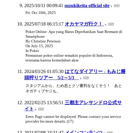
2025/10/11 00:09:41
suzukikeita official site
Fri. Oct 10th, 2025
2025/07/18 06:15:17
オカヤマガ行ク！
Poker Online: Apa yang Harus Diperhatikan Saat Bermain di
Smartphone
By Christine Peterson
On July 15, 2025
In Poker
Permainan poker online semakin populer di Indonesia,
terutama karena kemudahan akse
2024/03/26 01:05:30
はてなダイアリー - もみじ饅
頭狩りツアー 5/2～5/3
スタジアムから、ため息とクソ審判をなくそう！ あと
ネガティブヤジも。
2022/02/25 13:56:51
三都主アレサンドロ公式サ
イト
Error. Page cannot be displayed. Please contact your service
provider for more details. (17)
2021/07/08 23:31:47
メインコンテンツ