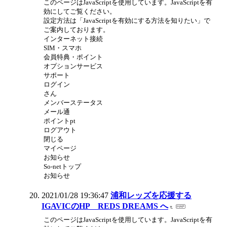
このページはJavaScriptを使用しています。JavaScriptを有
効にしてご覧ください。
設定方法は「JavaScriptを有効にする方法を知りたい」で
ご案内しております。
インターネット接続
SIM・スマホ
会員特典・ポイント
オプションサービス
サポート
ログイン
さん
メンバーステータス
メール通
ポイントpt
ログアウト
閉じる
マイページ
お知らせ
So-netトップ
お知らせ
2021/01/28 19:36:47
浦和レッズを応援する
IGAVICのHP REDS DREAMS へ
このページはJavaScriptを使用しています。JavaScriptを有