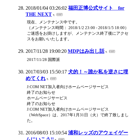
2018/01/04 03:26:02
福田正博公式サイト for
THE NEXT
現在、メンテナンス中です。
（メンテナンス時間： 2018/1/2 23:00 - 2018/1/5 18:00）
ご迷惑をお掛けしますが、メンテナンス終了後にアクセ
スをお願いいたします。
2017/11/28 19:00:20
MDPはみ出し話
2017/11/28 国際派
2017/03/03 15:50:17
犬的！～誰か私を逆さに埋
めてくれ
J:COM NET加入者向けホームページサービス
終了のお知らせ
ホームページサービス
終了のお知らせ
J:COM NET加入者向けホームページサービス
（WebSpace）は、2017年1月31日（火）で終了致しまし
た。
2016/08/03 15:10:54
浦和レッズのアウェイゲー
ムにいこう!!