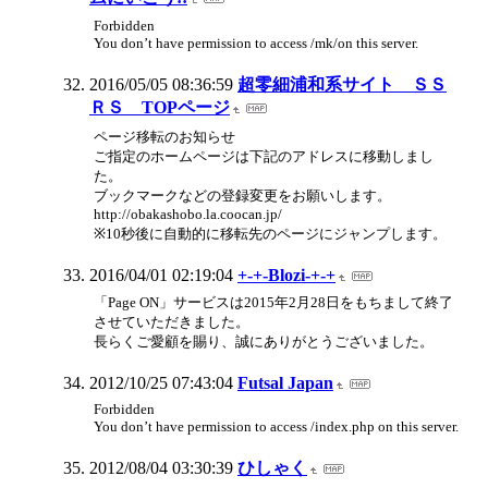
Forbidden
You don’t have permission to access /mk/on this server.
2016/05/05 08:36:59
超零細浦和系サイト ＳＳ
ＲＳ TOPページ
ページ移転のお知らせ
ご指定のホームページは下記のアドレスに移動しまし
た。
ブックマークなどの登録変更をお願いします。
http://obakashobo.la.coocan.jp/
※10秒後に自動的に移転先のページにジャンプします。
2016/04/01 02:19:04
+-+-Blozi-+-+
「Page ON」サービスは2015年2月28日をもちまして終了
させていただきました。
長らくご愛顧を賜り、誠にありがとうございました。
2012/10/25 07:43:04
Futsal Japan
Forbidden
You don’t have permission to access /index.php on this server.
2012/08/04 03:30:39
ひしゃく