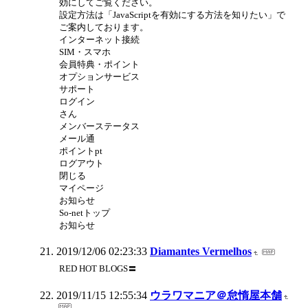
効にしてご覧ください。
設定方法は「JavaScriptを有効にする方法を知りたい」で
ご案内しております。
インターネット接続
SIM・スマホ
会員特典・ポイント
オプションサービス
サポート
ログイン
さん
メンバーステータス
メール通
ポイントpt
ログアウト
閉じる
マイページ
お知らせ
So-netトップ
お知らせ
2019/12/06 02:23:33
Diamantes Vermelhos
RED HOT BLOGS〓
2019/11/15 12:55:34
ウラワマニア＠怠惰屋本舗