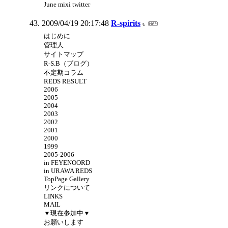
June mixi twitter
2009/04/19 20:17:48
R-spirits
はじめに
管理人
サイトマップ
R-S.B（ブログ）
不定期コラム
REDS RESULT
2006
2005
2004
2003
2002
2001
2000
1999
2005-2006
in FEYENOORD
in URAWA REDS
TopPage Gallery
リンクについて
LINKS
MAIL
▼現在参加中▼
お願いします