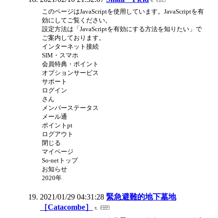
このページはJavaScriptを使用しています。JavaScriptを有
効にしてご覧ください。
設定方法は「JavaScriptを有効にする方法を知りたい」で
ご案内しております。
インターネット接続
SIM・スマホ
会員特典・ポイント
オプションサービス
サポート
ログイン
さん
メンバーステータス
メール通
ポイントpt
ログアウト
閉じる
マイページ
So-netトップ
お知らせ
2020年
2021/01/29 04:31:28
緊急避難的地下墓地
［Catacombe］