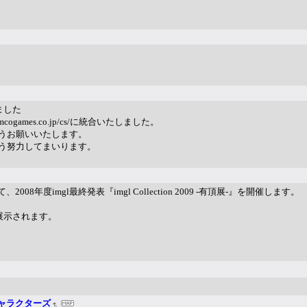
ました
cogames.co.jp/cs/に統合いたしました。
うお願いいたします。
う努力してまいります。
、2008年度imgl最終発表『imgl Collection 2009 -有頂展-』を開催します。
T”が展示されます。
ャラクターズ