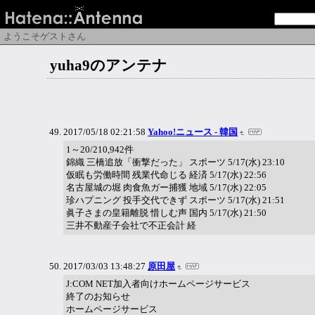
ようこそゲストさん
yuha9のアンテナ
2017/05/18 02:21:58
Yahoo!ニュース - 韓国
1～20/210,942件
錦織 三橋追放「衝撃だった」 スポーツ 5/17(水) 23:10
仮眠も労働時間 残業代命じる 経済 5/17(水) 22:56
名古屋城の堀 肉食魚ガー捕獲 地域 5/17(水) 22:05
珍ハプニング 投手交代できず スポーツ 5/17(水) 21:51
眞子さまの皇籍離脱 惜しむ声 国内 5/17(水) 21:50
三井不動産子会社で不正会計 経
2017/03/03 13:48:27
原田屋
J:COM NET加入者向けホームページサービス
終了のお知らせ
ホームページサービス