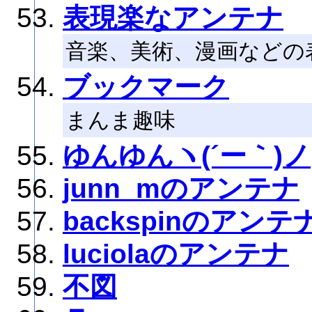
表現楽なアンテナ
音楽、美術、漫画などの
ブックマーク
まんま趣味
ゆんゆんヽ(´ー｀)ノ
junn_mのアンテナ
backspinのアンテ
luciolaのアンテナ
不図