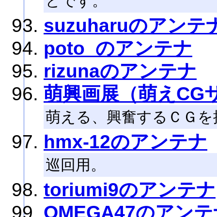
どです。
suzuharuのアンテ
poto_のアンテナ
rizunaのアンテナ
萌興画展（萌えCG
萌える、興奮するＣＧを
hmx-12のアンテナ
巡回用。
toriumi9のアンテナ
OMEGA47のアンテ