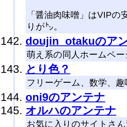
「醤油肉味噌」はVIP
りが㌧。
doujin_otakuの
萌え系の同人ホームペー
とり色？
フリーゲーム、数学、趣
oni9のアンテナ
オルハのアンテナ
お気に入りのサイトさん