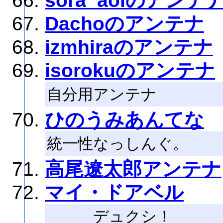
sora_aoiのアンテ
Dachoのアンテナ
izmhiraのアンテナ
isorokuのアンテナ
自分用アンテナ
ひのうみあんてな
統一性なっしんぐ。
高尾遼太郎アンテナ
マイ・ドアベル
デュクシ！