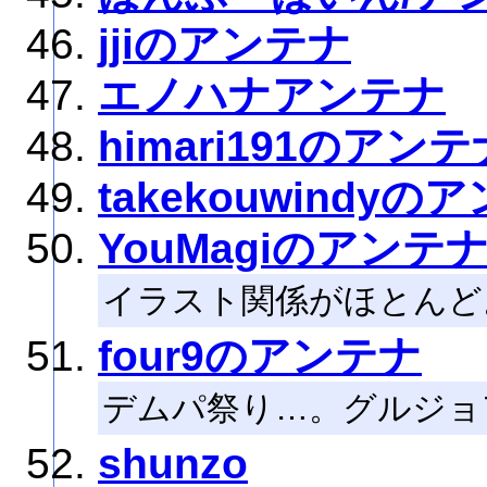
jjiのアンテナ
エノハナアンテナ
himari191のアンテ
takekouwindyの
YouMagiのアンテ
イラスト関係がほとんど
four9のアンテナ
デムパ祭り…。グルジョ
shunzo