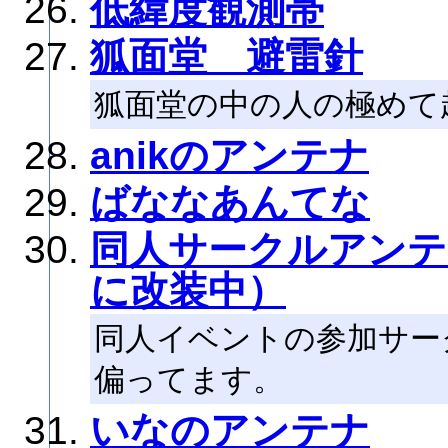
低緯度観測帯
狐面堂 避雷針
狐面堂の中の人の極めて
anikのアンテナ
ばななあんてな
同人サークルアンテ
に改装中）
同人イベントの参加サー
偏ってます。
いなのアンテナ