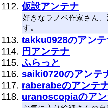
仮設アンテナ
好きなラノベ作家さん、
す。
takku0928のアン
円アンテナ
ふらっと
saiki0720のアンテ
raberabeのアンテ
uranoscopiaのア