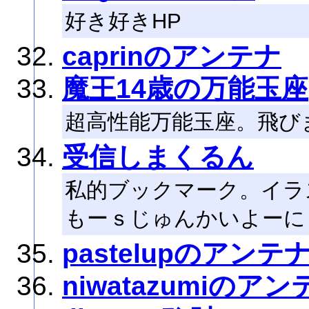
好き好きHP
caprinのアンテナ
魔王14歳の万能玉座
超高性能万能玉座。飛び
受信しまくるん
私的ブックマーク。イラ
もーｓじゅんかいよーに
pastelupのアンテ
niwatazumiのアン