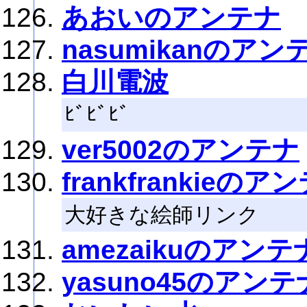
あおいのアンテナ
nasumikanのアン
白川電波
ﾋﾞﾋﾞﾋﾞ
ver5002のアンテナ
frankfrankieのア
大好きな絵師リンク
amezaikuのアンテ
yasuno45のアンテ