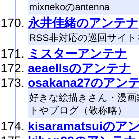
mixnekoのantenna
永井佳緒のアンテナ
RSS非対応の巡回サイ
ミスターアンテナ
aeaellsのアンテナ
osakana27のアン
好きな絵描きさん・漫画
トやブログ（敬称略）
kisaramatsuiの