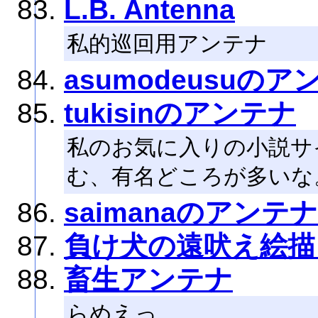
L.B. Antenna
私的巡回用アンテナ
asumodeusuのア
tukisinのアンテナ
私のお気に入りの小説サ
む、有名どころが多いな
saimanaのアンテナ
負け犬の遠吠え絵描
畜生アンテナ
らめえっ