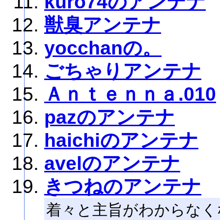
kuro74のアンテナ
獣臭アンテナ
yocchanの。
ごちゃりアンテナ
Ａｎｔｅｎｎａ.010
pazのアンテナ
haichiのアンテナ
avelのアンテナ
きつねのアンテナ
着々と主旨がわからなく