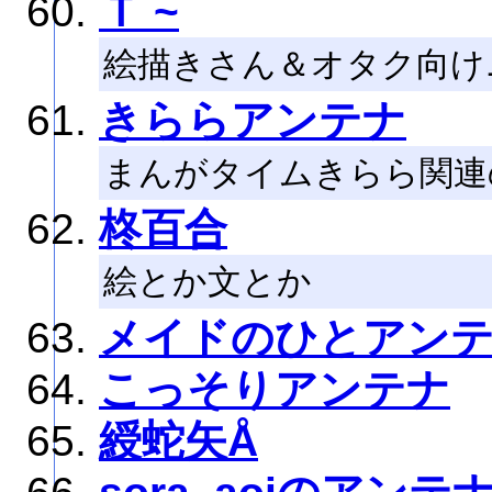
Ｔ ~
絵描きさん＆オタク向け
きららアンテナ
まんがタイムきらら関連
柊百合
絵とか文とか
メイドのひとアン
こっそりアンテナ
綬蛇矢Å