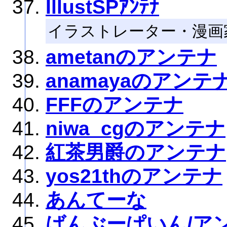
IllustSPｱﾝﾃﾅ
イラストレーター・漫画
ametanのアンテナ
anamayaのアンテ
FFFのアンテナ
niwa_cgのアンテナ
紅茶男爵のアンテナ
yos21thのアンテナ
あんてーな
ばんぶーぱいん/ア