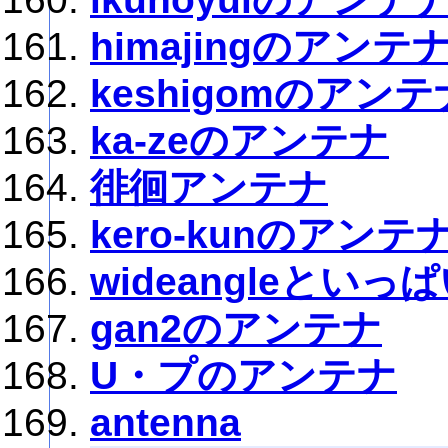
himajingのアンテ
keshigomのアンテ
ka-zeのアンテナ
徘徊アンテナ
kero-kunのアンテ
wideangleとい
gan2のアンテナ
U・プのアンテナ
antenna