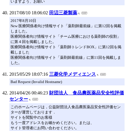
いますよう、お願い
2017/08/10 18:06:02
田辺三菱製薬
2017年8月10日
New 医療関係者向け情報サイト「薬剤師最前線」に第12回を掲載
しました。
医療関係者向け情報サイト「チーム医療における薬剤師の役割」
に第４回を掲載しました。
医療関係者向け情報サイト「薬剤師トレンドBOX」に第12回を掲
載しました
医療関係者向け情報サイト「薬剤師最前線」に第11回を掲載しま
した。
2015/05/29 18:07:16
三菱化学メディエンス
Bad Request (Invalid Hostname)
2014/04/26 00:46:23
財団法人 食品農医薬品安全性評価
センター
このホームページは，公益財団法人食品農医薬品安全性評価セン
ターが運営しております．
サイトを閲覧中のお客様
もう一度アドレスをお確かめください。または、
サイト管理者にお問い合わせください。