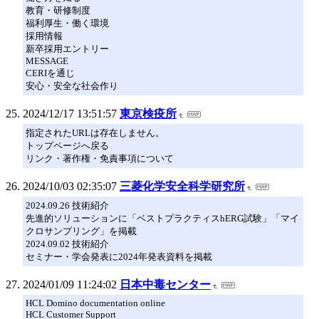
教育・研修制度
福利厚生・働く環境
採用情報
新卒採用エントリー
MESSAGE
CERIを通じ
安心・安全な社会作り
2024/12/17 13:51:57
東京検疫所
指定されたURLは存在しません。
トップページへ戻る
リンク・著作権・免責事項について
2024/10/03 02:35:07
三菱化学安全科学研究所
2024.09.26 技術紹介
先進的ソリューションに「ベストプラクティスhERG試験」「マイ
クロサンプリング」を掲載
2024.09.02 技術紹介
セミナー・学会発表に2024年発表資料を掲載
2024/01/09 11:24:02
日本中毒センター
HCL Domino documentation online
HCL Customer Support