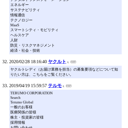
エネルギー
サステナビリティ
情報通信
テクノロジー
MaaS
スマートシティ・モビリティ
ヘルスケア
人財
防災・リスクマネジメント
経済・社会・技術
2020/02/28 18:16:40
ヤクルト
ヤクルトレディ（お届け業務を担当）の募集要項などについて知
りたい方は、こちらをご覧ください。
2019/04/19 15:59:57
テルモ
TERUMO CORPORATION
Search
Terumo Global
一般のお客様
医療関係の皆様
株主・投資家の皆様
採用情報
お問い合わせ