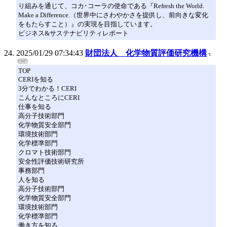
り組みを通じて、コカ･コーラの使命である『Refresh the World.
Make a Difference.（世界中にさわやかさを提供し、前向きな変化
をもたらすこと）』の実現を目指しています。
ビジネス&サステナビリティレポート
2025/01/29 07:34:43
財団法人 化学物質評価研究機構
TOP
CERIを知る
3分でわかる！CERI
こんなところにCERI
仕事を知る
高分子技術部門
化学物質安全部門
環境技術部門
化学標準部門
クロマト技術部門
安全性評価技術研究所
事務部門
人を知る
高分子技術部門
化学物質安全部門
環境技術部門
化学標準部門
働き方を知る