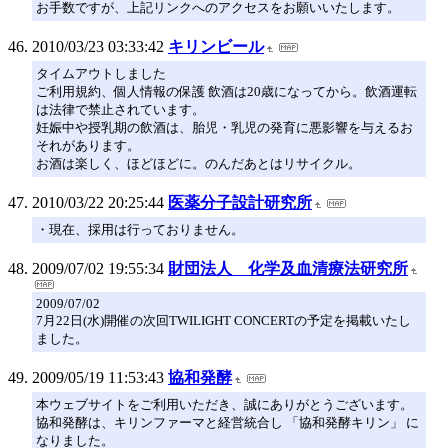
お手数ですが、上記リンクへのアクセスをお願いいたします。
2010/03/23 03:33:42
キリンビール
タイムアウトしました
ご利用規約、個人情報の保護 飲酒は20歳になってから。飲酒運転
は法律で禁止されています。
妊娠中や授乳期の飲酒は、胎児・乳児の発育に悪影響を与えるお
それがあります。
お酒は楽しく、ほどほどに。のんだあとはリサイクル。
2010/03/22 20:25:44
医薬分子設計研究所
・現在、採用は行っておりません。
2009/07/02 19:55:34
財団法人 化学及血清療法研究所
2009/07/02
7月22日(水)開催の次回TWILIGHT CONCERTの予定を掲載いたし
ました。
2009/05/19 11:53:43
協和発酵
本ウェブサイトをご利用いただき、誠にありがとうございます。
協和発酵は、キリンファーマと経営統合し 「協和発酵キリン」 に
なりました。