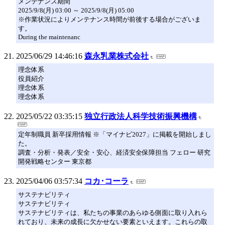
メンテナンス期間
2025/9/8(月) 03:00 ～ 2025/9/8(月) 05:00
※作業状況によりメンテナンス時間が前後する場合がございま
す。
During the maintenanc
2025/06/29 14:46:16
森永乳業株式会社
理念体系
役員紹介
理念体系
理念体系
2025/05/22 03:35:15
独立行政法人科学技術振興機構
定年制職員 新卒採用情報 ※「マイナビ2027」に掲載を開始しまし
た。
調査・分析・発表／安全・安心、経済安全保障担当 フェロー 研究
開発戦略センター 東京都
2025/04/06 03:57:34
コカ･コーラ
サステナビリティ
サステナビリティ
サステナビリティは、私たちの事業のあらゆる側面に取り入れら
れており、未来の成長に欠かせない要素といえます。これらの取