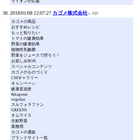
ライオンが応援
2018/01/08 12:07:27
カゴメ株式会社
カゴメの商品
おすすめレシピ
もっと知りたい
トマトの健康効果
野菜の健康効果
植物性乳酸菌
野菜をジュースで摂ろう！
お楽しみBOX
スペシャルコンテンツ
カゴメのものづくり
CMギャラリー
キャンペーン
健康直送便
&kagome
vegeday
スルフォラファン
GREENS
オムライス
生鮮野菜
業務用
カゴメの通販
ブランドサイト一覧