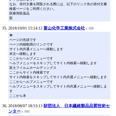
なお、添付文書を閲覧される際には、以下のリンク先の添付文書
検索ページをご利用ください。
医療用医薬品
医
2018/10/01 15:14:12
富山化学工業株式会社
〓
ページの先頭です
ページ内移動用のリンクです
サイト内共通メニューへ移動します
本文へ移動します
ここからヘルプメニューです
ヘルプメニューをスキップしてサイト内検索へ移動します
富士フイルムホールディングス
ここからサイト内検索です
サイト内検索をスキップしてサイト内共通メニューへ移動します
ここからヘルプメニューです
ヘルプメニューをスキップしてサイト内共通メニューへ移動しま
す
ここから本
2018/08/07 18:53:13
財団法人 日本繊維製品品質技術セ
ンター