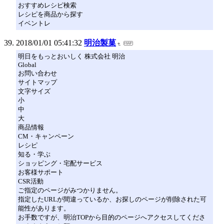
おすすめレシピ検索
レシピを商品から探す
イベントレ
2018/01/01 05:41:32
明治製菓
明日をもっとおいしく 株式会社 明治
Global
お問い合わせ
サイトマップ
文字サイズ
小
中
大
商品情報
CM・キャンペーン
レシピ
知る・学ぶ
ショッピング・宅配サービス
お客様サポート
CSR活動
ご指定のページがみつかりません。
指定したURLが間違っているか、お探しのページが削除された可
能性があります。
お手数ですが、明治TOPから目的のページへアクセスしてくださ