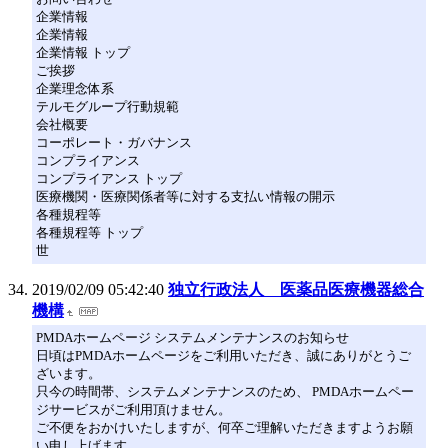
企業情報
企業情報
企業情報 トップ
ご挨拶
企業理念体系
テルモグループ行動規範
会社概要
コーポレート・ガバナンス
コンプライアンス
コンプライアンス トップ
医療機関・医療関係者等に対する支払い情報の開示
各種規程等
各種規程等 トップ
世
2019/02/09 05:42:40
独立行政法人 医薬品医療機器総合
機構
PMDAホームページ システムメンテナンスのお知らせ
日頃はPMDAホームページをご利用いただき、誠にありがとうご
ざいます。
只今の時間帯、システムメンテナンスのため、 PMDAホームペー
ジサービスがご利用頂けません。
ご不便をおかけいたしますが、何卒ご理解いただきますようお願
い申し上げます。