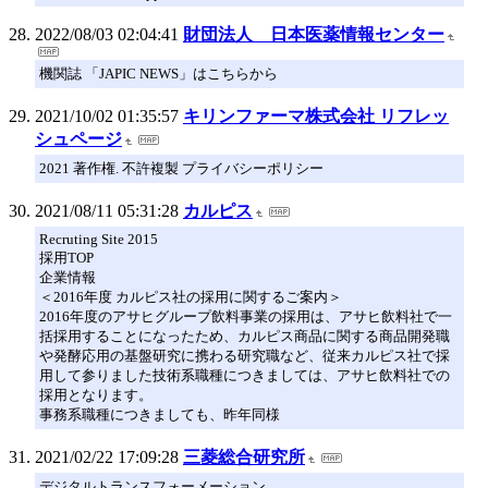
2022/08/03 02:04:41
財団法人 日本医薬情報センター
機関誌 「JAPIC NEWS」はこちらから
2021/10/02 01:35:57
キリンファーマ株式会社 リフレッ
シュページ
2021 著作権. 不許複製 プライバシーポリシー
2021/08/11 05:31:28
カルピス
Recruting Site 2015
採用TOP
企業情報
＜2016年度 カルピス社の採用に関するご案内＞
2016年度のアサヒグループ飲料事業の採用は、アサヒ飲料社で一
括採用することになったため、カルピス商品に関する商品開発職
や発酵応用の基盤研究に携わる研究職など、従来カルピス社で採
用して参りました技術系職種につきましては、アサヒ飲料社での
採用となります。
事務系職種につきましても、昨年同様
2021/02/22 17:09:28
三菱総合研究所
デジタルトランスフォーメーション