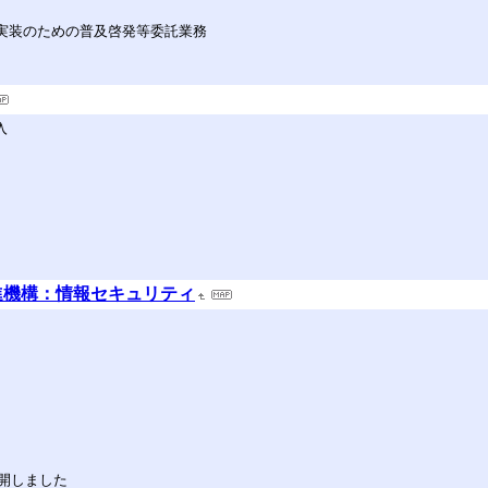
会実装のための普及啓発等委託業務
入
推進機構：情報セキュリティ
開しました