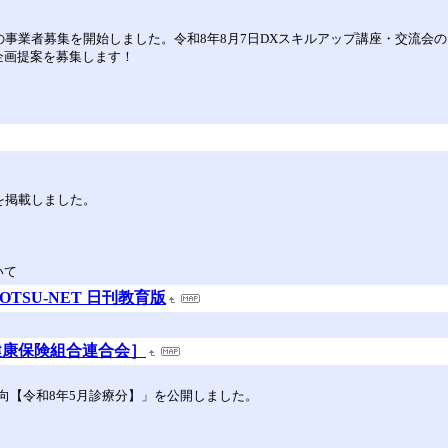
の事業者募集を開始しました。令和8年8月7日DXスキルアップ講座・交流会の
企画提案を募集します！
を掲載しました。
いて
OTSU-NET 日刊教育版
健康保険組合連合会］
向【令和8年5月診療分】」を公開しました。