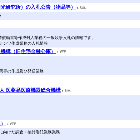
和光研究所）の入札公告（物品等）
発
振替依頼書等作成封入業務の一般競争入札の情報です。
テンツ作成業務の入札情報
援機構（旧住宅金融公庫）
票等の作成及び発送業務
法人 医薬品医療機器総合機構
託）
に向けた調査・検討委託業務業務