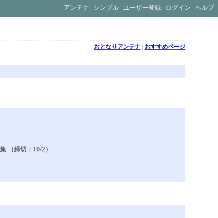
アンテナ
シンプル
ユーザー登録
ログイン
ヘルプ
おとなりアンテナ
|
おすすめページ
 （締切：10/2）