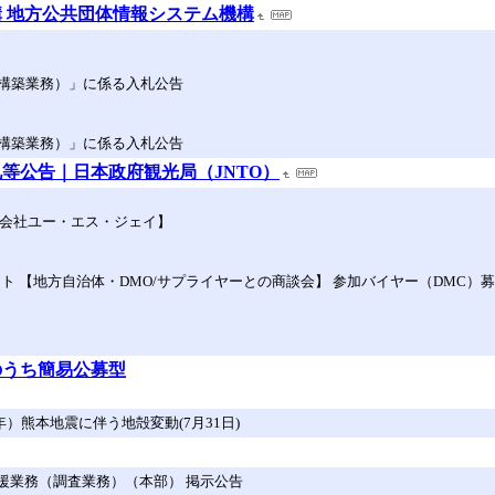
 地方公共団体情報システム機構
構築業務）」に係る入札公告
構築業務）」に係る入札公告
札等公告｜日本政府観光局（JNTO）
同会社ユー・エス・ジェイ】
 【地方自治体・DMO/サプライヤーとの商談会】 参加バイヤー（DMC）募集
のうち簡易公募型
）熊本地震に伴う地殻変動(7月31日)
定支援業務（調査業務）（本部） 掲示公告