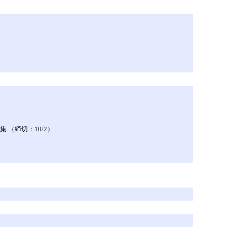
 （締切：10/2）