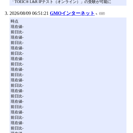
「TOEIC® L&R IPテスト（オンライン）」の受験が可能に
2026/08/09 06:51:21
GMOインターネット
時点
現在値-
前日比-
現在値-
前日比-
現在値-
前日比-
現在値-
前日比-
現在値-
前日比-
現在値-
前日比-
現在値-
前日比-
現在値-
前日比-
現在値-
前日比-
現在値-
前日比-