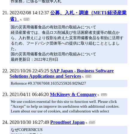
作業務」に係る一般競争入札
2022/02/08 14:12:37
公募、入札・調達（METI/経済産業
省）
国の災害用備蓄食品の有効活用の取組みについて
経済産業省では、食品ロス削減及び生活困窮者支援等の観点か
ら、入れ替えにより役割を終えた災害用備蓄食品を有効に活用す
るため、フードバンク団体等への提供に取り組むこととしまし
た。
国の災害用備蓄食品の有効活用の取組みについて
最終更新日：2022年2月8日
2021/10/26 22:45:25
SAP Japan - Business Software
Solutions Applications and Services
Reference #9.37067668.1635255926.9f29d27
2021/04/11 06:46:20
McKinsey & Company
We use cookies essential for this site to function well. Please click
”Accept” to help us improve its usefulness with additional cookies.
Learn about our use of cookies, and collaboration with select
2020/10/30 16:27:49
Proudfoot Japan
なぜCOPERNICUS