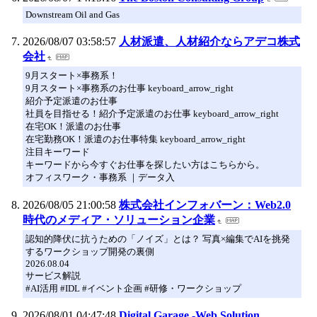
Downstream Oil and Gas
2026/08/07 03:58:57
人材派遣、人材紹介ならアデコ株式
会社
9月スタート×事務系！
9月スタート×事務系のお仕事 keyboard_arrow_right
紹介予定派遣のお仕事
社員を目指せる！紹介予定派遣のお仕事 keyboard_arrow_right
在宅OK！派遣のお仕事
在宅勤務OK！派遣のお仕事特集 keyboard_arrow_right
注目キーワード
キーワードから今すぐお仕事を探したい方はこちらから。
オフィスワーク・事務系 ｜データ入
2026/08/05 21:00:58
株式会社インフォバーン：Web2.0
時代のメディア・ソリューション企業
認知的降伏に抗うための「ノイズ」とは？ 写真×編集でAIを挑発
するワークショップ開発の裏側
2026.08.04
サービス解説
#AI活用 #IDL #イベント企画 #研修・ワークショップ
2026/08/01 04:47:48
Digital Garage -Web Solution