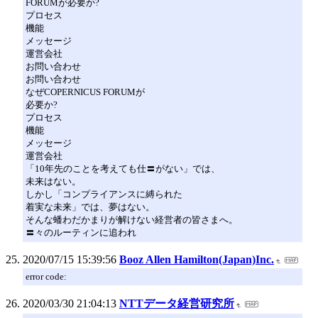
FORUMが必要か?
プロセス
機能
メッセージ
運営会社
お問い合わせ
お問い合わせ
なぜCOPERNICUS FORUMが
必要か?
プロセス
機能
メッセージ
運営会社
「10年先のことを考えても仕〓がない」では、
未来はない。
しかし「コンプライアンスに縛られた
着実な未来」では、夢はない。
そんな蟠わだかまりが解けない経営者の皆さまへ。
〓々のルーティンに追われ
2020/07/15 15:39:56
Booz Allen Hamilton(Japan)Inc.
error code:
2020/03/30 21:04:13
NTTデータ経営研究所