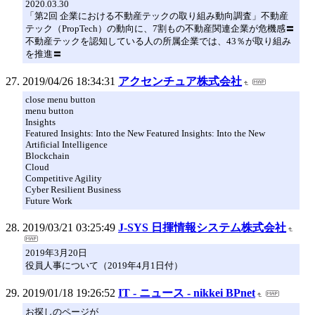
2020.03.30
「第2回 企業における不動産テックの取り組み動向調査」不動産
テック（PropTech）の動向に、7割もの不動産関連企業が危機感〓
不動産テックを認知している人の所属企業では、43％が取り組み
を推進〓
2019/04/26 18:34:31
アクセンチュア株式会社
close menu button
menu button
Insights
Featured Insights: Into the New Featured Insights: Into the New
Artificial Intelligence
Blockchain
Cloud
Competitive Agility
Cyber Resilient Business
Future Work
2019/03/21 03:25:49
J-SYS 日揮情報システム株式会社
2019年3月20日
役員人事について（2019年4月1日付）
2019/01/18 19:26:52
IT - ニュース - nikkei BPnet
お探しのページが