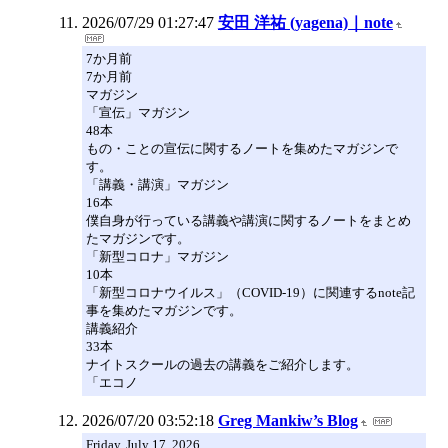
2026/07/29 01:27:47
安田 洋祐 (yagena)｜note
7か月前
7か月前
マガジン
「宣伝」マガジン
48本
もの・ことの宣伝に関するノートを集めたマガジンで
す。
「講義・講演」マガジン
16本
僕自身が行っている講義や講演に関するノートをまとめ
たマガジンです。
「新型コロナ」マガジン
10本
「新型コロナウイルス」（COVID-19）に関連するnote記
事を集めたマガジンです。
講義紹介
33本
ナイトスクールの過去の講義をご紹介します。
「エコノ
2026/07/20 03:52:18
Greg Mankiw’s Blog
Friday, July 17, 2026