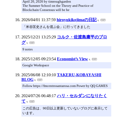
April 20, 2026 by timroughgarden
The Summer School on the Theory and Practice of
Blockchain Consensus will be he
2026/04/01 11:37:59
hiroyukikojimaの日記
「米谷匡史さんを偲ぶ会」に行ってきました
2025/12/21 13:25:29
コルク・佐渡島庸平のブロ
グ
9 notes
2025/12/05 09:23:54
Economist’s View
Google Workspace
2025/06/08 12:10:10
TAKERU-KOBAYASHI
BLOG
Follow https://fmcentrosantarosa.com Power by QQ GAMES
2024/07/26 06:48:17
ハリ・セルダンになりたく
て
この広告は、90日以上更新していないブログに表示して
います。