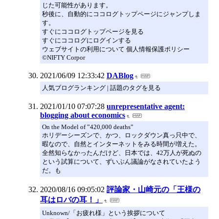
じた可能性があります。
秒後に、自動的にココログトップページにジャンプしま
す。
すぐにココログトップページを見る
すぐにココログにログインする
ウェブサイトの利用について 個人情報保護ポリシー
©NIFTY Corpor
2021/06/09 12:33:42
DABlog
人気ブログランキング | 話題のタグを見る
2021/01/10 07:07:28
unrepresentative agent:
blogging about economics
On the Model of ”420,000 deaths”
ホリデーシーズンで、かつ、ロックダウン真っ只中で、
暇なので、自然とインターネットをみる時間が増えた。
全然知らなかったんだけど、日本では、42万人が死ぬの
という試算について、ずいぶん議論がなされていたよう
だ。も
2020/08/16 09:05:02
評論家・山崎元の「王様の
耳はロバの耳！」
Unknown/「お疲れ様」という挨拶について