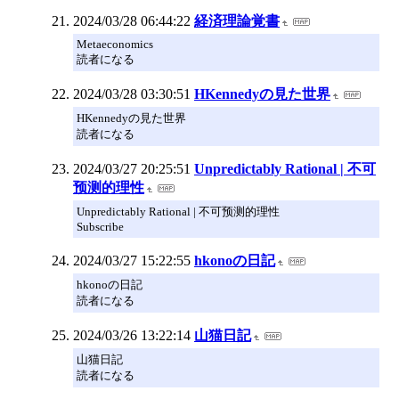
2024/03/28 06:44:22
経済理論覚書
Metaeconomics
読者になる
2024/03/28 03:30:51
HKennedyの見た世界
HKennedyの見た世界
読者になる
2024/03/27 20:25:51
Unpredictably Rational | 不可
预测的理性
Unpredictably Rational | 不可预测的理性
Subscribe
2024/03/27 15:22:55
hkonoの日記
hkonoの日記
読者になる
2024/03/26 13:22:14
山猫日記
山猫日記
読者になる