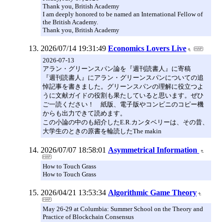
Thank you, British Academy
I am deeply honored to be named an International Fellow of
the British Academy.
Thank you, British Academy
2026/07/14 19:31:49
Economics Lovers Live
2026-07-13
アラン・グリーンスパン論を『週刊読書人』に寄稿
『週刊読書人』にアラン・グリーンスパンについての追
悼記事を書きました。グリーンスパンの理解に役立つよ
うに文献ガイドの役割も果たしていると思います。ぜひ
ご一読ください！ 紙版、電子版やコンビニのコピー機
からも出力できて読めます。
この小論の中のも紹介したE.R.カンタベリーは、その昔、
大学生のときの原書を輪読したThe makin
2026/07/07 18:58:01
Asymmetrical Information
How to Touch Grass
How to Touch Grass
2026/04/21 13:53:34
Algorithmic Game Theory
May 26-29 at Columbia: Summer School on the Theory and
Practice of Blockchain Consensus