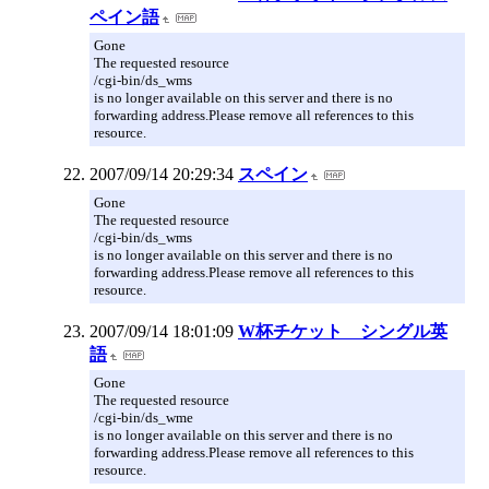
ペイン語
Gone
The requested resource
/cgi-bin/ds_wms
is no longer available on this server and there is no
forwarding address.Please remove all references to this
resource.
2007/09/14 20:29:34
スペイン
Gone
The requested resource
/cgi-bin/ds_wms
is no longer available on this server and there is no
forwarding address.Please remove all references to this
resource.
2007/09/14 18:01:09
W杯チケット シングル英
語
Gone
The requested resource
/cgi-bin/ds_wme
is no longer available on this server and there is no
forwarding address.Please remove all references to this
resource.