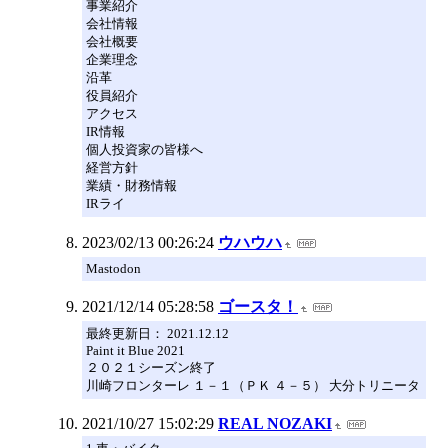
事業紹介
会社情報
会社概要
企業理念
沿革
役員紹介
アクセス
IR情報
個人投資家の皆様へ
経営方針
業績・財務情報
IRライ
2023/02/13 00:26:24
ウハウハ
Mastodon
2021/12/14 05:28:58
ゴースタ！
最終更新日： 2021.12.12
Paint it Blue 2021
２０２１シーズン終了
川崎フロンターレ １－１（ＰＫ ４－５） 大分トリニータ
2021/10/27 15:02:29
REAL NOZAKI