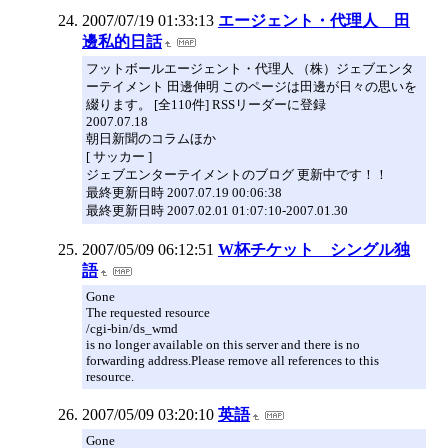
2007/07/19 01:33:13
エージェント・代理人 田
邊私的日話
フットボールエージェント・代理人 （株）ジェブエンタ
ーテイメント 田邊伸明 このページは田邊が日々の思いを
綴ります。 [全110件] RSSリーダーに登録
2007.07.18
朝日新聞のコラムほか
[ サッカー ]
ジェブエンターテイメントのブログ 更新中です！！
最終更新日時 2007.07.19 00:06:38
最終更新日時 2007.02.01 01:07:10-2007.01.30
2007/05/09 06:12:51
W杯チケット シングル独
語
Gone
The requested resource
/cgi-bin/ds_wmd
is no longer available on this server and there is no
forwarding address.Please remove all references to this
resource.
2007/05/09 03:20:10
英語
Gone