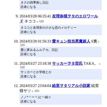
タクの四季推し日記
読者になる
2024/03/28 06:35:41
友理奈様ヲタのエロワール
ド
ネココ
ネココと友理奈の小さな恋のメロディー
読者になる
2024/03/28 01:56:33
愛キュン担当悪魔超人
S糞
愛に夢みるムルアカ。日記
読者になる
2024/03/27 23:18:38
サッカーヲタ芸氏
TAKA。
サッカーとか学校とか
読者になる
2024/03/27 23:04:04
絵里ヲタリアル小説家
絵里
猫サソ
ノノ*＾ー＾)と一緒☆
読者になる