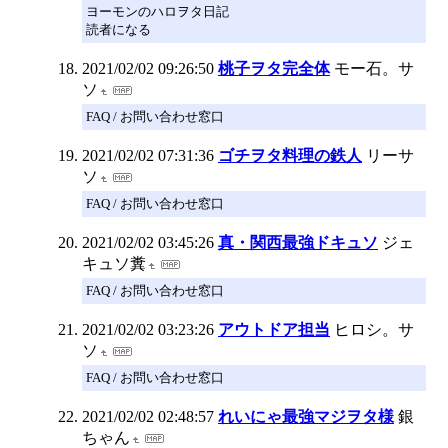
ヨーモンのハロヲタ日記
読者になる
2021/02/02 09:26:50
桃子ヲタ完全体
モー石。サ
ソ
FAQ / お問い合わせ窓口
2021/02/02 07:31:36
ゴチヲタ料理の鉄人
リーサ
ソ
FAQ / お問い合わせ窓口
2021/02/02 03:45:26
真・関西最強ドキュソ
ジェ
キュソ糞
FAQ / お問い合わせ窓口
2021/02/02 03:23:26
アウトドア担当
ヒロシ。サ
ソ
FAQ / お問い合わせ窓口
2021/02/02 02:48:57
れいにゃ最強マジヲタ様
銀
ちゃん