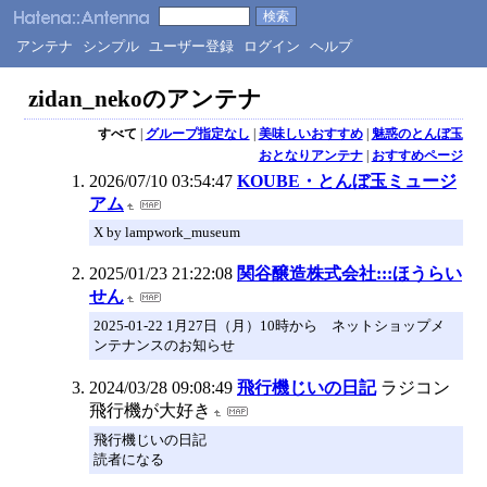
アンテナ
シンプル
ユーザー登録
ログイン
ヘルプ
zidan_nekoのアンテナ
すべて
|
グループ指定なし
|
美味しいおすすめ
|
魅惑のとんぼ玉
おとなりアンテナ
|
おすすめページ
2026/07/10 03:54:47
KOUBE・とんぼ玉ミュージ
アム
X by lampwork_museum
2025/01/23 21:22:08
関谷醸造株式会社:::ほうらい
せん
2025-01-22 1月27日（月）10時から ネットショップメ
ンテナンスのお知らせ
2024/03/28 09:08:49
飛行機じいの日記
ラジコン
飛行機が大好き
飛行機じいの日記
読者になる