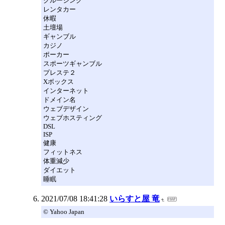
クルージング
レンタカー
休暇
土壇場
ギャンブル
カジノ
ポーカー
スポーツギャンブル
プレステ２
Xボックス
インターネット
ドメイン名
ウェブデザイン
ウェブホスティング
DSL
ISP
健康
フィットネス
体重減少
ダイエット
睡眠
2021/07/08 18:41:28
いらすと屋 竜
© Yahoo Japan