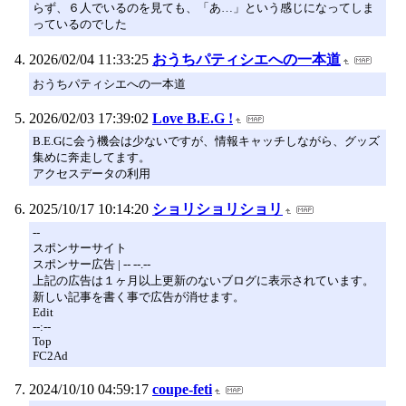
らず、６人でいるのを見ても、「あ…」という感じになってしま
っているのでした
2026/02/04 11:33:25
おうちパティシエへの一本道
おうちパティシエへの一本道
2026/02/03 17:39:02
Love B.E.G !
B.E.Gに会う機会は少ないですが、情報キャッチしながら、グッズ
集めに奔走してます。
アクセスデータの利用
2025/10/17 10:14:20
ショリショリショリ
--
スポンサーサイト
スポンサー広告 | -- --.--
上記の広告は１ヶ月以上更新のないブログに表示されています。
新しい記事を書く事で広告が消せます。
Edit
--:--
Top
FC2Ad
2024/10/10 04:59:17
coupe-feti