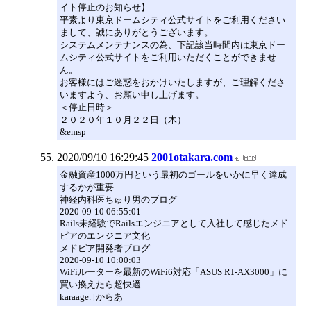
イト停止のお知らせ】
平素より東京ドームシティ公式サイトをご利用ください
まして、誠にありがとうございます。
システムメンテナンスの為、下記該当時間内は東京ドー
ムシティ公式サイトをご利用いただくことができませ
ん。
お客様にはご迷惑をおかけいたしますが、ご理解くださ
いますよう、お願い申し上げます。
＜停止日時＞
２０２０年１０月２２日（木）
&emsp
2020/09/10 16:29:45
2001otakara.com
金融資産1000万円という最初のゴールをいかに早く達成
するかが重要
神経内科医ちゅり男のブログ
2020-09-10 06:55:01
Rails未経験でRailsエンジニアとして入社して感じたメド
ピアのエンジニア文化
メドピア開発者ブログ
2020-09-10 10:00:03
WiFiルーターを最新のWiFi6対応「ASUS RT-AX3000」に
買い換えたら超快適
karaage. [からあ