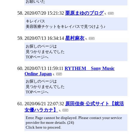
お願いいた
2020/07/20 15:21:32
栗原まゆのブログ
キレイパス
美容医療チケットをキレイパスで見つけよう♪
2020/07/13 16:34:14
星村麻衣
お探しのページは
見つかりませんでした
TOPページへ
2020/07/13 11:59:11
RYTHEM Sony Music
Online Japan
お探しのページは
見つかりませんでした
TOPページへ
2020/06/21 22:07:32
原田佳奈 公式サイト【就活
女優ハラカナ】
Error. Page cannot be displayed. Please contact your service
provider for more details. (24)
Click here to proceed.