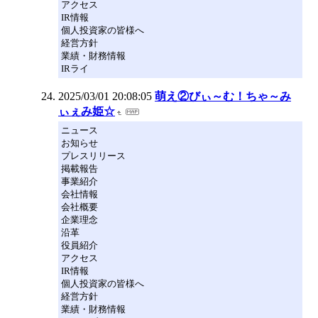
アクセス
IR情報
個人投資家の皆様へ
経営方針
業績・財務情報
IRライ
2025/03/01 20:08:05
萌え②びぃ～む！ちゃ～み
ぃぇみ姫☆
ニュース
お知らせ
プレスリリース
掲載報告
事業紹介
会社情報
会社概要
企業理念
沿革
役員紹介
アクセス
IR情報
個人投資家の皆様へ
経営方針
業績・財務情報