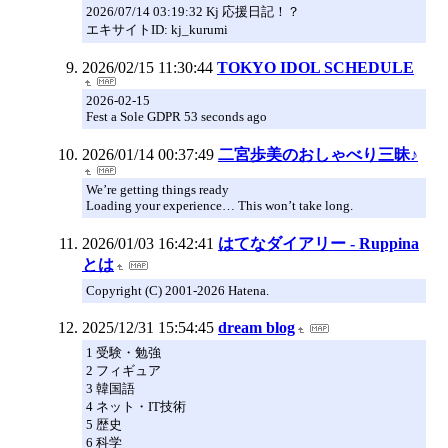
2026/07/14 03:19:32 Kj 応援日記！？
エキサイトID: kj_kurumi
2026/02/15 11:30:44
TOKYO IDOL SCHEDULE
2026-02-15
Fest a Sole GDPR 53 seconds ago
2026/01/14 00:37:49
二宮歩美のおしゃべり三昧♪
We’re getting things ready
Loading your experience… This won’t take long.
2026/01/03 16:42:41
はてなダイアリー - Ruppina
とは
Copyright (C) 2001-2026 Hatena.
2025/12/31 15:54:45
dream blog
1 受験・勉強
2 フィギュア
3 韓国語
4 ネット・IT技術
5 歴史
6 科学