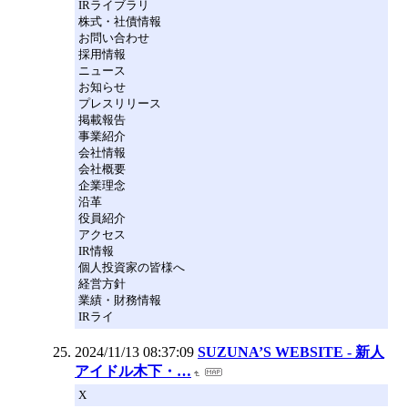
IRライブラリ
株式・社債情報
お問い合わせ
採用情報
ニュース
お知らせ
プレスリリース
掲載報告
事業紹介
会社情報
会社概要
企業理念
沿革
役員紹介
アクセス
IR情報
個人投資家の皆様へ
経営方針
業績・財務情報
IRライ
2024/11/13 08:37:09
SUZUNA’S WEBSITE - 新人
アイドル木下・…
X