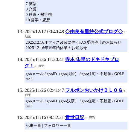
7 英語
8 介護
9 鉄道・飛行機
10 哲学・思想
2025/12/17 00:40:48
◇由良有里紗公式ブログ◇
2025.12.16オフィス改装に伴うFAX受信停止のお知らせ
2025.12.16年末年始休業のお知らせ
2025/11/26 11:20:41
寺本 朱里のドキドキブロ
グ！
gooメール / gooID（goo決済） / goo住宅・不動産 / GOLF
me!
2025/11/26 02:41:47
フルポンおいかけＢＬＯＧ
gooメール / gooID（goo決済） / goo住宅・不動産 / GOLF
me!
2025/11/16 08:52:21
貴世日記
記事一覧 | フォロワー一覧