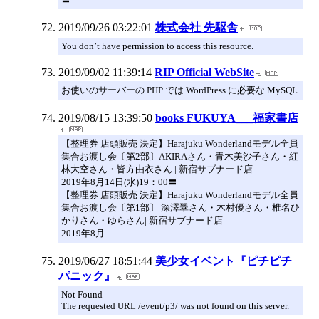
2019/09/26 03:22:01
株式会社 先駆舎
You don’t have permission to access this resource.
2019/09/02 11:39:14
RIP Official WebSite
お使いのサーバーの PHP では WordPress に必要な MySQL
2019/08/15 13:39:50
books FUKUYA___福家書店
【整理券 店頭販売 決定】Harajuku Wonderlandモデル全員
集合お渡し会〔第2部〕AKIRAさん・青木美沙子さん・紅
林大空さん・皆方由衣さん | 新宿サブナード店
2019年8月14日(水)19：00〓
【整理券 店頭販売 決定】Harajuku Wonderlandモデル全員
集合お渡し会〔第1部〕 深澤翠さん・木村優さん・椎名ひ
かりさん・ゆらさん| 新宿サブナード店
2019年8月
2019/06/27 18:51:44
美少女イベント『ピチピチ
パニック』
Not Found
The requested URL /event/p3/ was not found on this server.