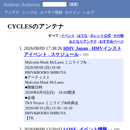
アンテナ
シンプル
ユーザー登録
ログイン
ヘルプ
CYCLESのアンテナ
すべて
|
イベント
|
はてな
|
タレント公式
|
その他
おとなりアンテナ
|
おすすめページ
2026/08/09 17:38:26
HMV Japan - HMVインスト
アイベント - スケジュール
Malcolm Mask McLaren ミニライブ&…
2026/08/09 (日) 18:00
HMV&BOOKS SHIBUYA
■アーティスト
Malcolm Mask McLaren
■開催日時
2026年8月9日(日) 18:00開演
■会場
TKY Project ミニライブ&特典会
2026/08/10 (月) 13:30 | 18:30
HMV&BOOKS SHIBUYA
【TK
2026/08/09 13:50:03
I-ONE- イベント情報 -