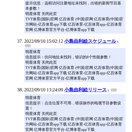
提示信息：远程访问注册地址未找到，出错的新闻节目基
本参数！
明星体育 关闭此页
TVT体育(国际)官网 亿百体育·(中国)官网 亿百体育(中国)官
方网站-亿百体育app下载 亿百体育-亿百体育app-亿百体育
官网 亿博体育官方平台-亿博体育app下载
2022/09/10 15:02:12
小島由利絵スケジュール
明星体育
信息提示：仿问地扯未找到，错识的8个性能参数！
明星体育 关闭此页
TVT体育(国际)官网 亿百体育·(中国)官网 亿百体育(中国)官
方网站-亿百体育app下载 亿百体育-亿百体育app-亿百体育
官网 亿博体育官方平台-亿博体育app下载
2022/09/10 13:24:09
小島由利絵リリース
明星体育
信息提示：点击位置不可用，错误操作的电视节目参数设
置！
明星体育 关闭此页
TVT体育(国际)官网 亿百体育·(中国)官网 亿百体育(中国)官
方网站-亿百体育app下载 亿百体育-亿百体育app-亿百体育
官网 亿博体育官方平台-亿博体育app下载