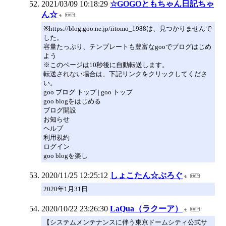
2021/03/09 10:18:29
☆GOGOともちゃん日記ちゃ
ん☆
※https://blog.goo.ne.jp/iitomo_1988は、見つかりませんで
した。
容量たっぷり、テンプレートも豊富なgooでブログはじめ
よう
※このページは10秒後に自動転送します。
転送されない場合は、下記リンクをクリックしてくださ
い。
goo ブログ トップ | goo トップ
goo blogをはじめる
ブログ開設
お知らせ
ヘルプ
利用規約
ログイン
goo blogを楽し
2020/11/25 12:25:12
しょこたん☆ぶろぐ
2020年1月31日
2020/10/22 23:26:30
LaQua（ラクーア）
【システムメンテナンスに伴う東京ドームシティ公式サ