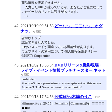
商品情報を表示できません。
・入力したURLが違っているか、あなたがご覧になって
いたページのリンクに誤りがあります。
・ペ
2021/10/19 09:51:58
どーなつ、ここなつ、オダ
ナツ。
@niftyトップ
認証できませんでした。
IDやパスワードが間違っている可能性があります。
ウェブサイトの利用について 個人情報保護ポリシー
©NIFTY Corporation
2021/10/02 13:36:34
DVDリリース&撮影現場・
ライブ・イベント情報プラチナ－スター.ネット
Forbidden
You don’t have permission to access /pt-s.net on this server.
Apache/1.3.34 Server at www.pt-s.net Port 80
2021/09/13 17:54:58
公式日記:木嶋のりこ
kijimanoriko at 20:55｜Permalink│Comments(0)│ 〓〓〓〓
〓〓0