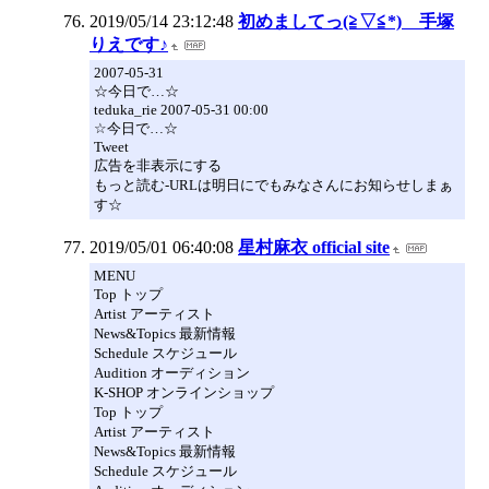
2019/05/14 23:12:48
初めましてっ(≧▽≦*) 手塚
りえです♪
2007-05-31
☆今日で…☆
teduka_rie 2007-05-31 00:00
☆今日で…☆
Tweet
広告を非表示にする
もっと読む-URLは明日にでもみなさんにお知らせしまぁ
す☆
2019/05/01 06:40:08
星村麻衣 official site
MENU
Top トップ
Artist アーティスト
News&Topics 最新情報
Schedule スケジュール
Audition オーディション
K-SHOP オンラインショップ
Top トップ
Artist アーティスト
News&Topics 最新情報
Schedule スケジュール