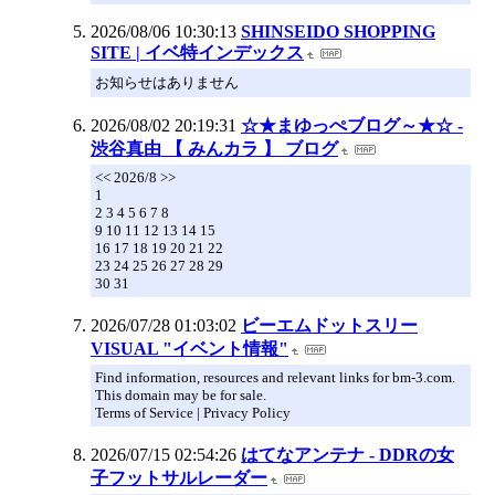
2026/08/06 10:30:13
SHINSEIDO SHOPPING
SITE | イベ特インデックス
お知らせはありません
2026/08/02 20:19:31
☆★まゆっぺブログ～★☆ -
渋谷真由 【 みんカラ 】 ブログ
<< 2026/8 >>
1
2 3 4 5 6 7 8
9 10 11 12 13 14 15
16 17 18 19 20 21 22
23 24 25 26 27 28 29
30 31
2026/07/28 01:03:02
ビーエムドットスリー
VISUAL "イベント情報"
Find information, resources and relevant links for bm-3.com.
This domain may be for sale.
Terms of Service | Privacy Policy
2026/07/15 02:54:26
はてなアンテナ - DDRの女
子フットサルレーダー