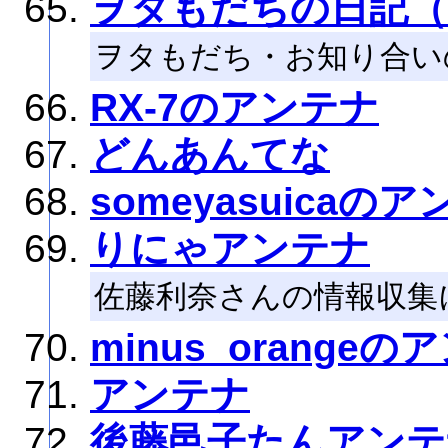
ヲタもだちの日記（
ヲタもだち・お知り合い
RX-7のアンテナ
どんあんてな
someyasuicaの
りにゃアンテナ
佐藤利奈さんの情報収集
minus_orange
アンテナ
後藤邑子たんアンテ