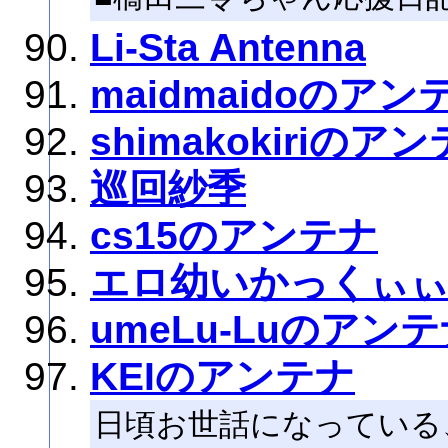
Li-Sta Antenna
maidmaidoのアン
shimakokiriのア
巡回紗季
cs15のアンテナ
エロ幼いかっくぃ
umeLu-Luのアン
KEIのアンテナ
日頃お世話になっている