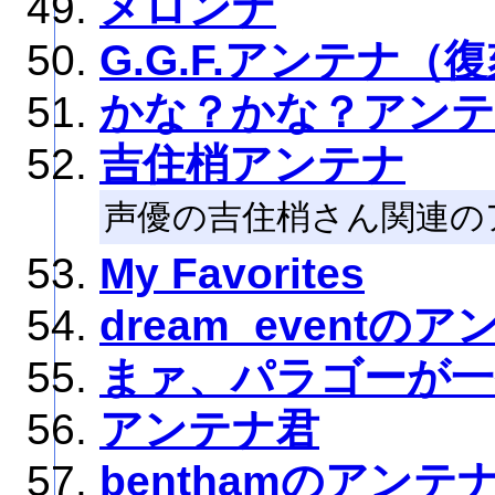
メロンナ
G.G.F.アンテナ（
かな？かな？アン
吉住梢アンテナ
声優の吉住梢さん関連の
My Favorites
dream_eventの
まァ、パラゴーが一
アンテナ君
benthamのアンテ