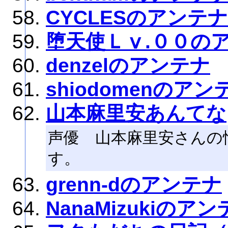
CYCLESのアンテナ
堕天使Ｌⅴ.００の
denzelのアンテナ
shiodomenのアン
山本麻里安あんてな
声優 山本麻里安さんの
す。
grenn-dのアンテナ
NanaMizukiのア