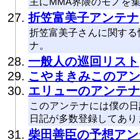
主にMMA界隈のモノを
折笠富美子アンテナ
折笠富美子さんに関する
ナ。
一般人の巡回リスト
こやまきみこのア
エリューのアンテ
このアンテナには僕の日記より(
日記が多数登録してあり
柴田善臣の予想アン