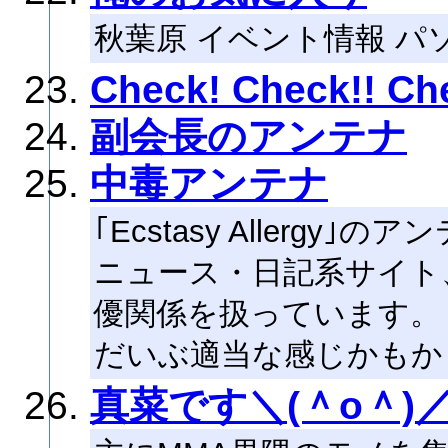
秋葉原 イベント情報 パ
Check! Check!! Che
副会長のアンテナ
中毒アンテナ
｢Ecstasy Allergy｣
ニュース・日記系サイト
優関係を扱っています。
だいぶ適当な感じかもかも
真菜です＼(＾o＾)