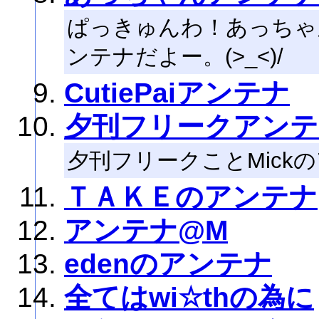
ぱっきゅんわ！あっちゃ
ンテナだよー。(>_<)/
CutiePaiアンテナ
夕刊フリークアンテ
夕刊フリークことMick
ＴＡＫＥのアンテナ
アンテナ@M
edenのアンテナ
全てはwi☆thの為に