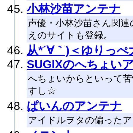
小林沙苗アンテナ
声優・小林沙苗さん関連
えのサイトも登録。
从*´∀｀)＜ゆりっ
SUGIXのへちょい
へちょいからといって苦
すし☆
ぱいんのアンテナ
アイドルヲタの偏ったア