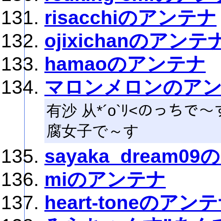
risacchiのアンテナ
ojixichanのアンテ
hamaoのアンテナ
マロンメロンのア
有沙 从*´ο`ﾘ<のっち
腐女子で～す
sayaka_dream0
miのアンテナ
heart-toneのアン