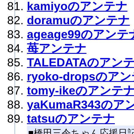
kamiyoのアンテナ
doramuのアンテナ
ageage99のアンテ
苺アンテナ
TALEDATAのアン
ryoko-dropsのア
tomy-ikeのアンテ
yaKumaR343のア
tatsuのアンテナ
■橋田三令ちゃん応援日記