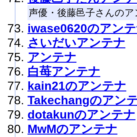
声優・後藤邑子さんのア
iwase0620のアン
さいだいアンテナ
アンテナ
白苺アンテナ
kain21のアンテナ
Takechangのアン
dotakunのアンテナ
MwMのアンテナ