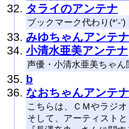
タライのアンテナ
ブックマーク代わり(*’-’)
みゆちゃんアンテ
小清水亜美アンテナ
声優・小清水亜美ちゃん
b
なおちゃんアンテ
こちらは、ＣＭやラジ
そして、アーティストと