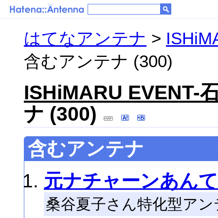
はてなアンテナ
>
ISHi
含むアンテナ (300)
ISHiMARU EVENT
ナ (300)
含むアンテナ
元ナチャーンあん
桑谷夏子さん特化型アン