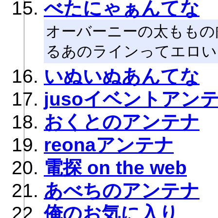
べたにゃぁんてな
オーバーニーの太ももの
るあのラインってエロい
いぬいぬあんてな
jusoイベントアン
おくとのアンテナ
reonaアンテナ
電探 on the web
あべちのアンテナ
俺のお気に入り