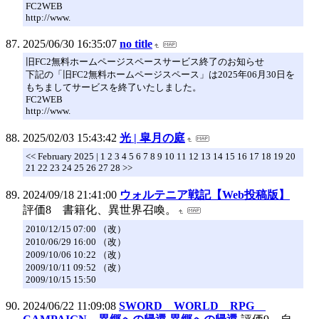
FC2WEB
http://www.
2025/06/30 16:35:07
no title
旧FC2無料ホームページスペースサービス終了のお知らせ
下記の「旧FC2無料ホームページスペース」は2025年06月30日を
もちましてサービスを終了いたしました。
FC2WEB
http://www.
2025/02/03 15:43:42
光 | 皐月の庭
<< February 2025 | 1 2 3 4 5 6 7 8 9 10 11 12 13 14 15 16 17 18 19 20
21 22 23 24 25 26 27 28 >>
2024/09/18 21:41:00
ウォルテニア戦記【Web投稿版】
評価8 書籍化、異世界召喚。
2010/12/15 07:00 （改）
2010/06/29 16:00 （改）
2009/10/06 10:22 （改）
2009/10/11 09:52 （改）
2009/10/15 15:50
2024/06/22 11:09:08
SWORD WORLD RPG