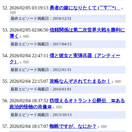
2026/02/05 03:19:13
勇者の嫁になりたくて (￣∇￣*)ゞ
最終エピソード掲載日：2016/12/31
2026/02/05 02:06:50
信頼関係は第二次世界大戦を勝利に
導く
最新エピソード掲載日：2017/04/15
2026/02/04 22:47:11
僕と彼女と実弾兵器（アンティー
ク）
最新エピソード掲載日：2022/01/31
2026/02/04 22:15:07
攻略なんぞされてたまるか！
最新エピソード掲載日：2016/01/01
2026/02/04 18:37:52
彷徨えるオトラント公爵伝 〓ある
政治的怪物の肖像〓
最新エピソード掲載日：2013/10/13
2026/02/04 18:17:07
蜘蛛ですが、なにか？