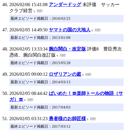
2026/02/06 15:41:08
アンダードッグ
未評価 サッカー
クラブ経営
最終エピソード掲載日：2016/02/25
2026/02/05 14:49:50
ヤマトの国の大地人
最新エピソード掲載日：2013/01/09
2026/02/05 13:33:34
腕白関白・改定版
評価8 豊臣秀次
憑依、腕白関白改訂版
最終エピソード掲載日：2015/05/28
2026/02/05 09:00:12
ロザリアンの庭
最新エピソード掲載日：2014/03/13
2026/02/05 08:44:42
ばいめた！〓楽師トールの物語（サ
ガ）〓
最新エピソード掲載日：2017/04/03
2026/02/05 03:31:23
勇者様のお師匠様
最終エピソード掲載日：2017/03/12