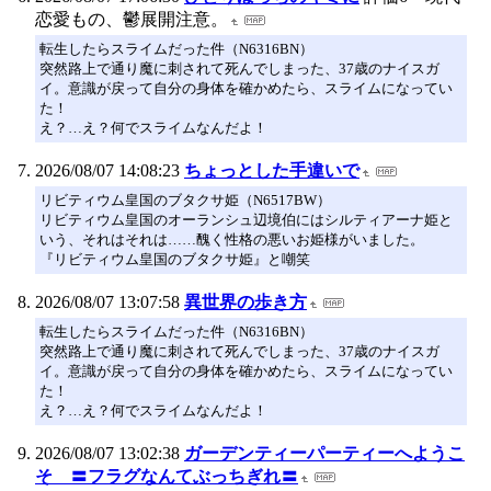
恋愛もの、鬱展開注意。
転生したらスライムだった件（N6316BN）
突然路上で通り魔に刺されて死んでしまった、37歳のナイスガ
イ。意識が戻って自分の身体を確かめたら、スライムになってい
た！
え？…え？何でスライムなんだよ！
2026/08/07 14:08:23
ちょっとした手違いで
リビティウム皇国のブタクサ姫（N6517BW）
リビティウム皇国のオーランシュ辺境伯にはシルティアーナ姫と
いう、それはそれは……醜く性格の悪いお姫様がいました。
『リビティウム皇国のブタクサ姫』と嘲笑
2026/08/07 13:07:58
異世界の歩き方
転生したらスライムだった件（N6316BN）
突然路上で通り魔に刺されて死んでしまった、37歳のナイスガ
イ。意識が戻って自分の身体を確かめたら、スライムになってい
た！
え？…え？何でスライムなんだよ！
2026/08/07 13:02:38
ガーデンティーパーティーへようこ
そ 〓フラグなんてぶっちぎれ〓