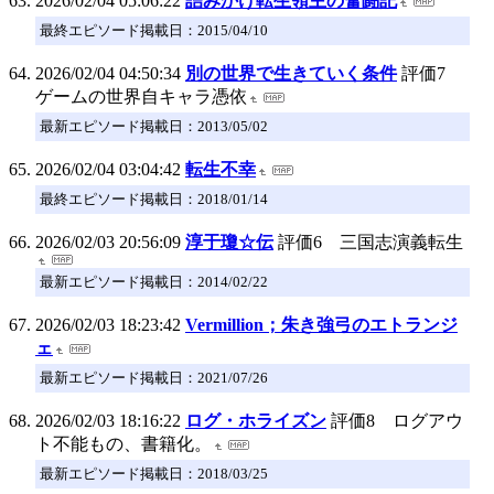
2026/02/04 05:06:22
詰みかけ転生領主の奮闘記
最終エピソード掲載日：2015/04/10
2026/02/04 04:50:34
別の世界で生きていく条件
評価7
ゲームの世界自キャラ憑依
最新エピソード掲載日：2013/05/02
2026/02/04 03:04:42
転生不幸
最終エピソード掲載日：2018/01/14
2026/02/03 20:56:09
淳于瓊☆伝
評価6 三国志演義転生
最新エピソード掲載日：2014/02/22
2026/02/03 18:23:42
Vermillion；朱き強弓のエトランジ
ェ
最新エピソード掲載日：2021/07/26
2026/02/03 18:16:22
ログ・ホライズン
評価8 ログアウ
ト不能もの、書籍化。
最新エピソード掲載日：2018/03/25