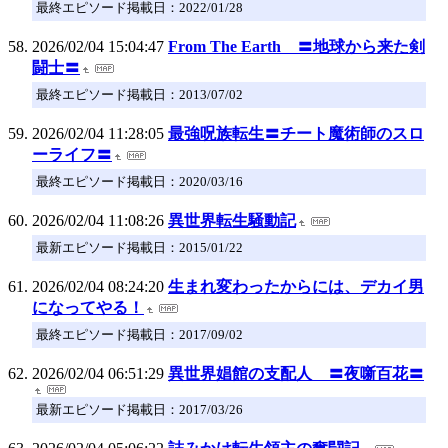
最終エピソード掲載日：2022/01/28
2026/02/04 15:04:47
From The Earth 〓地球から来た剣
闘士〓
最終エピソード掲載日：2013/07/02
2026/02/04 11:28:05
最強呪族転生〓チート魔術師のスロ
ーライフ〓
最終エピソード掲載日：2020/03/16
2026/02/04 11:08:26
異世界転生騒動記
最新エピソード掲載日：2015/01/22
2026/02/04 08:24:20
生まれ変わったからには、デカイ男
になってやる！
最終エピソード掲載日：2017/09/02
2026/02/04 06:51:29
異世界娼館の支配人 〓夜噺百花〓
最新エピソード掲載日：2017/03/26