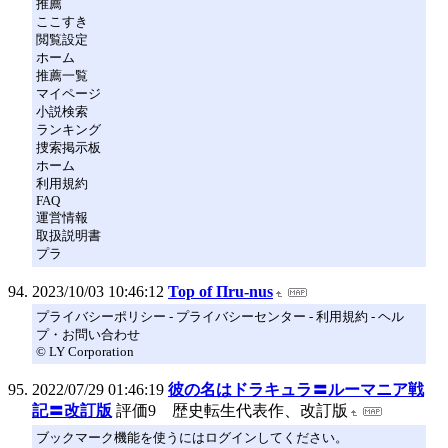
推薦
ここすき
閲覧設定
ホーム
推薦一覧
マイページ
小説検索
ランキング
捜索掲示板
ホーム
利用規約
FAQ
運営情報
取扱説明書
プラ
2023/10/03 10:46:12
Top of Пru-nus
プライバシーポリシー - プライバシーセンター - 利用規約 - ヘル
プ・お問い合わせ
© LY Corporation
2022/07/29 01:46:19
彼の名はドラキュラ〓ルーマニア戦
記〓改訂版
評価9 歴史転生代表作、改訂版
ブックマーク機能を使うにはログインしてください。