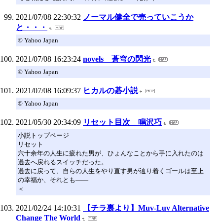
2021/07/08 22:30:32
ノーマル健全で売っていこうか
と・・・
© Yahoo Japan
2021/07/08 16:23:24
novels 蒼穹の閃光
© Yahoo Japan
2021/07/08 16:09:37
ヒカルの碁小説
© Yahoo Japan
2021/05/30 20:34:09
リセット目次 鳴沢巧
小説トップページ
リセット
六十余年の人生に疲れた男が、ひょんなことから手に入れたのは
過去へ戻れるスイッチだった。
過去に戻って、自らの人生をやり直す男が辿り着くゴールは至上
の幸福か、それとも――
＜
2021/02/24 14:10:31
【チラ裏より】Muv-Luv Alternative
Change The World