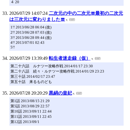
４ 20
2026/07/29 14:07:24
二次元の中の二次元〓最初の二次元
は三次元に変わりました〓
1!! 2013/06/28 06:04 (改)
2!! 2013/06/28 07:03 (改)
3!! 2013/06/28 09:44 (改)
4!! 2013/07/01 02:43
5!!
2026/07/29 13:39:49
転生者迷走録（仮）
第二十六話 ルナツー攻略作戦 2014/01/17 23:30
第二十八話 続々・ルナツー攻略作戦 2014/01/29 23:23
第三十話 2014/02/17 23:47
第五十話 来るものども
2026/07/28 20:20:29
黒絹の皇妃
第1話 2013/08/15 21:29
第5話 2013/08/29 22:57
第10話 2013/09/11 22:44
第11話 2013/09/11 22:45
第12話 2013/09/1