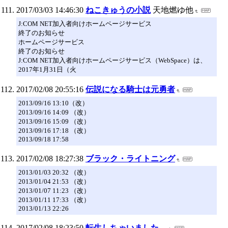
2017/03/03 14:46:30
ねこきゅうの小説
天地燃ゆ他
J:COM NET加入者向けホームページサービス
終了のお知らせ
ホームページサービス
終了のお知らせ
J:COM NET加入者向けホームページサービス（WebSpace）は、
2017年1月31日（火
2017/02/08 20:55:16
伝説になる騎士は元勇者
2013/09/16 13:10（改）
2013/09/16 14:09 （改）
2013/09/16 15:09 （改）
2013/09/16 17:18 （改）
2013/09/18 17:58
2017/02/08 18:27:38
ブラック・ライトニング
2013/01/03 20:32 （改）
2013/01/04 21:53 （改）
2013/01/07 11:23 （改）
2013/01/11 17:33 （改）
2013/01/13 22:26
2017/02/08 18:23:50
転生しちゃいました。