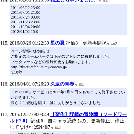
2011/06/22 23:00
2011/07/01 21:00
2011/07/24 03:00
2011/11/23 23:00
2011/12/04 20:00
2012/01/02 15:0
2016/09/26 01:22:39
星の翼
評価8 更新再開祝
ページ移転のお知らせ
ご指定のホームページは下記のアドレスに移動しました。
ブックマークなどの登録変更をお願いします。
http://fluctuatfabula.my.coocan.jp/
※10秒
2016/04/01 07:26:29
久遠の青春
「Page ON」サービスは2015年2月28日をもちまして終了させてい
ただきました。
長らくご愛顧を賜り、誠にありがとうございました。
2015/12/27 08:03:49
【習作】誤植の冒険譚（ソードワー
ルド2.0）
評価6 自キャラ憑依もの、更新停止、停止
してなければ評価7