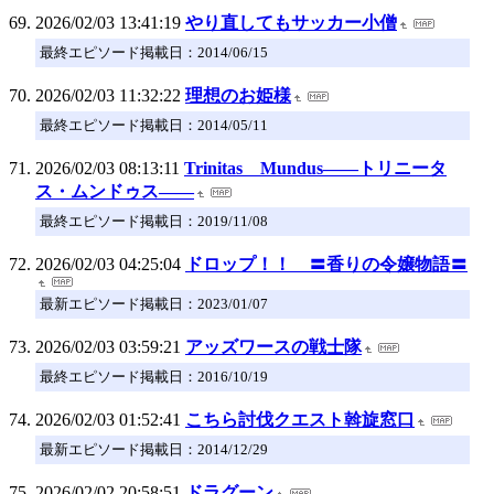
2026/02/03 13:41:19
やり直してもサッカー小僧
最終エピソード掲載日：2014/06/15
2026/02/03 11:32:22
理想のお姫様
最終エピソード掲載日：2014/05/11
2026/02/03 08:13:11
Trinitas Mundus――トリニータ
ス・ムンドゥス――
最終エピソード掲載日：2019/11/08
2026/02/03 04:25:04
ドロップ！！ 〓香りの令嬢物語〓
最新エピソード掲載日：2023/01/07
2026/02/03 03:59:21
アッズワースの戦士隊
最終エピソード掲載日：2016/10/19
2026/02/03 01:52:41
こちら討伐クエスト斡旋窓口
最新エピソード掲載日：2014/12/29
2026/02/02 20:58:51
ドラグーン