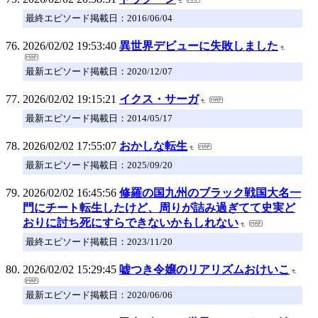
最終エピソード掲載日：2016/06/04
2026/02/02 19:53:40
異世界デビューに失敗しました
最新エピソード掲載日：2020/12/07
2026/02/02 19:15:21
イクス・サーガ
最新エピソード掲載日：2014/05/17
2026/02/02 17:55:07
おかしな転生
最新エピソード掲載日：2025/09/20
2026/02/02 16:45:56
修羅の国九州のブラック戦国大名一
門にチート転生したけど、周りが詰み過ぎてて史実ど
おりに討ち死にすらできないかもしれない
最終エピソード掲載日：2023/11/20
2026/02/02 15:29:45
嘘つき令嬢のリアリズムおけいこ
最新エピソード掲載日：2020/06/06