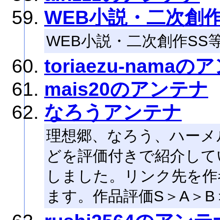
WEB小説・二次創
WEB小説・二次創作S
toriaezu-nama
mais20のアンテナ
なろうアンテナ
理想郷、なろう、ハーメ
どを評価付きで紹介してい
しました。リンク先を作
ます。作品評価S＞A＞B