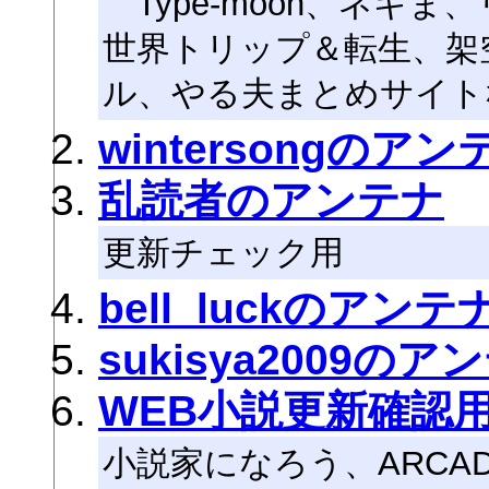
Type-moon、ネギま
世界トリップ＆転生、架
ル、やる夫まとめサイト
wintersongのアン
乱読者のアンテナ
更新チェック用
bell_luckのアンテ
sukisya2009のア
WEB小説更新確認
小説家になろう、ARCA