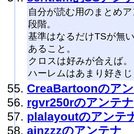
自分が読む用のまとめア
段階。
基準はなるだけTSが無
あること。
クロスは好みが合えば。
ハーレムはあまり好きじ
CreaBartoonのア
rgvr250rのアンテナ
plalayoutのアンテ
ainzzzのアンテナ