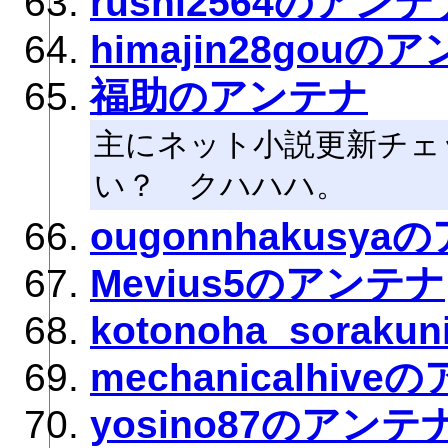
rushi2564のアンテ
himajin28gouの
福助のアンテナ
主にネット小説更新チェ
い？ クハハハ。
ougonnhakusy
Mevius5のアンテナ
kotonoha_sora
mechanicalhiv
yosino87のアンテ