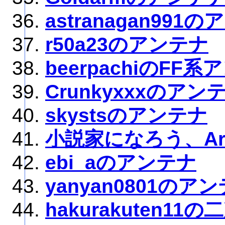
astranagan991
r50a23のアンテナ
beerpachiのFF
Crunkyxxxのアン
skystsのアンテナ
小説家になろう、Arc
ebi_aのアンテナ
yanyan0801のア
hakurakuten1