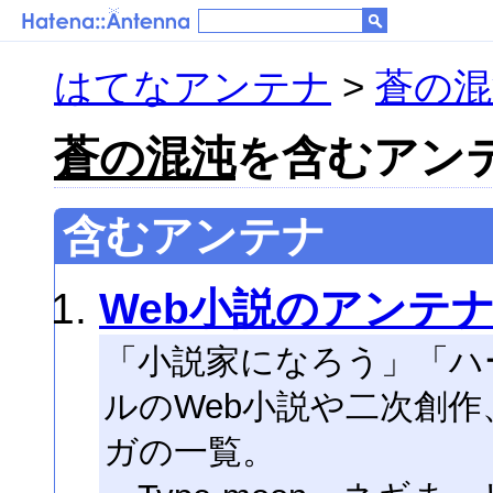
はてなアンテナ
>
蒼の混
蒼の混沌
を含むアンテナ
含むアンテナ
Web小説のアンテ
「小説家になろう」「ハ
ルのWeb小説や二次創作
ガの一覧。