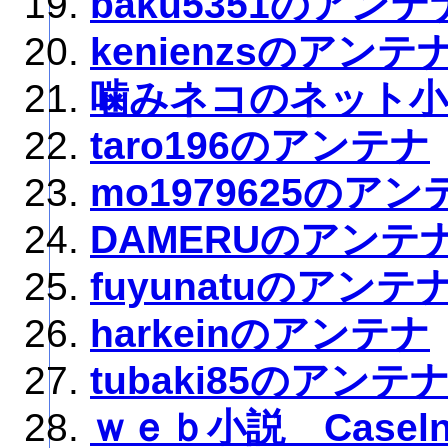
baku5351のアンテ
kenienzsのアンテ
噛みネコのネット小
taro196のアンテナ
mo1979625のアン
DAMERUのアンテ
fuyunatuのアンテ
harkeinのアンテナ
tubaki85のアンテ
ｗｅｂ小説 Casel