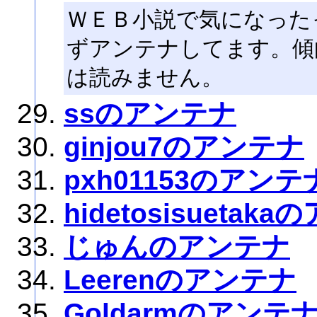
ＷＥＢ小説で気になった
ずアンテナしてます。傾
は読みません。
ssのアンテナ
ginjou7のアンテナ
pxh01153のアンテ
hidetosisuetak
じゅんのアンテナ
Leerenのアンテナ
Goldarmのアンテ