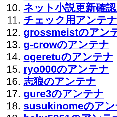
ネット小説更新確認
チェック用アンテ
grossmeistのアン
g-crowのアンテナ
ogeretuのアンテナ
ryo000のアンテナ
志狼のアンテナ
gure3のアンテナ
susukinomeのア