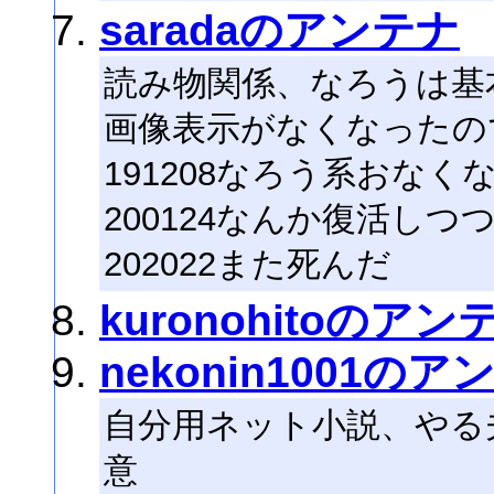
saradaのアンテナ
読み物関係、なろうは基
画像表示がなくなったの
191208なろう系おなく
200124なんか復活しつ
202022また死んだ
kuronohitoのアン
nekonin1001のア
自分用ネット小説、やる
意