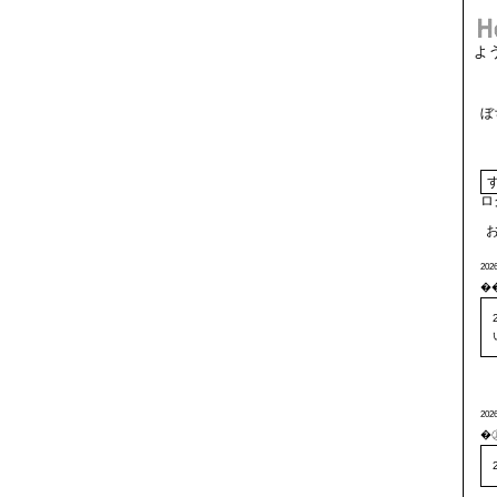
よ
ぼ
ロ
2026
�
2026
�