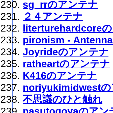
sg_rrのアンテナ
２４アンテナ
literturehardco
pironism - Antenna
Joyrideのアンテナ
ratheartのアンテナ
K416のアンテナ
noriyukimidwes
不思議のひと触れ
nasutogoyaのア