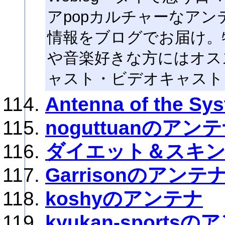
アpopカルチャーなア
情報をブログでお届け。
や音楽好きな方にはオスス
ャスト・ビデオキャスト
Antenna of the Sy
noguttuanのアン
ダイエット＆スキ
Garrisonのアンテ
koshyのアンテナ
kyukan-sports