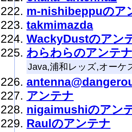
m-nishibeppuの
takmimazda
WackyDustのアン
わらわらのアンテ
Java,浦和レッズ,オー
antenna@dangerou
アンテナ
nigaimushiのアン
Raulのアンテナ