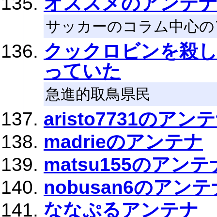
オススメのアンテ
サッカーのコラム中心の
クックロビンを殺し
っていた
急進的取鳥県民
aristo7731のアン
madrieのアンテナ
matsu155のアンテ
nobusan6のアンテ
ななぷるアンテナ