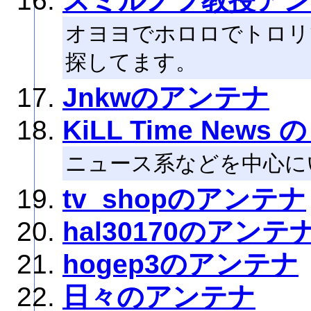
スミルノフ教授ア
オヨヨでホロロでトロリ
探してます。
Jnkwのアンテナ
KiLL Time News の
ニュース系などを中心に
tv_shopのアンテナ
hal30170のアンテ
hogep3のアンテナ
日々のアンテナ