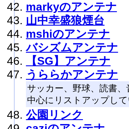
markyのアンテナ
山中幸盛狼煙台
mshiのアンテナ
バシズムアンテナ
【SG】アンテナ
うららかアンテナ
サッカー、野球、読書、
中心にリストアップして
公園リンク
caziのアンテナ