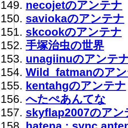
necojetのアンテナ
saviokaのアンテナ
skcookのアンテナ
手塚治虫の世界
unagiinuのアンテ
Wild_fatmanのア
kentahgのアンテナ
へたぺあんてな
skyflap2007のア
hatena : sync ante