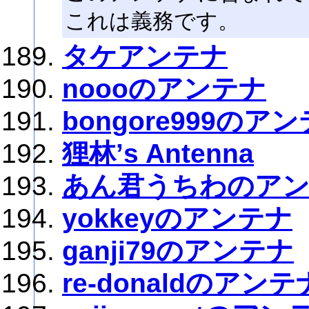
これは義務です。
タケアンテナ
noooのアンテナ
bongore999のア
狸林’s Antenna
あん君うちわのア
yokkeyのアンテナ
ganji79のアンテナ
re-donaldのアンテ