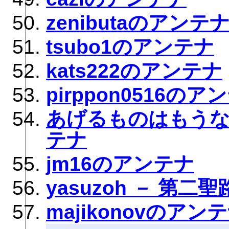
zenibutaのアンテ
tsubo1のアンテナ
kats222のアンテナ
pirppon0516のア
あげるものはもう
テナ
jm16のアンテナ
yasuzoh － 第二
majikonovのアン