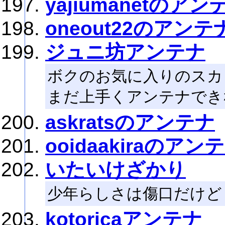
yajiumanetのアン
oneout22のアンテ
ジュニ坊アンテナ
ボクのお気に入りのスカ
まだ上手くアンテナでき
askratsのアンテナ
ooidaakiraのアン
いたいけざかり
少年らしさは傷口だけど
kotoricaアンテナ