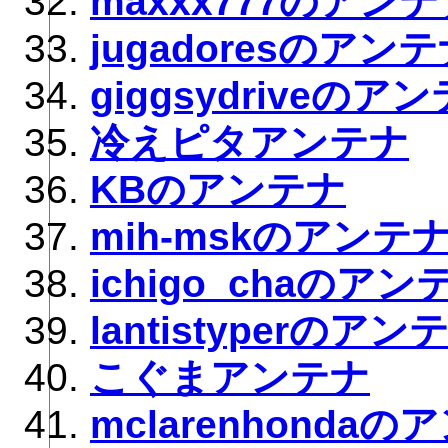
maxxx777のアン
jugadoresのアン
giggsydriveのア
冷えピタアンテナ
KBのアンテナ
mih-mskのアンテ
ichigo_chaのアン
lantistyperのアン
こぐまアンテナ
mclarenhonda