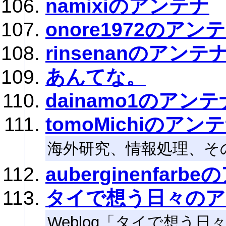
namixiのアンテナ
onore1972のアン
rinsenanのアンテ
あんてな。
dainamo1のアンテ
tomoMichiのアン
海外研究、情報処理、そ
auberginenfarb
タイで想う日々のア
Weblog「タイで想う