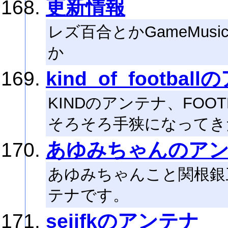
更新情報
レズ百合とかGameMusi
か
kind_of_footba
KINDのアンテナ、FOO
そろそろ手狭になってき
あゆみちゃんのア
あゆみちゃんこと関根銀三(
テナです。
seijfkのアンテナ