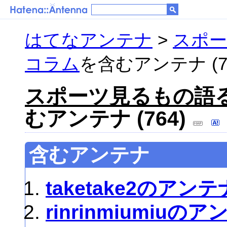
はてなアンテナ
>
スポ
コラム
を含むアンテナ (76
スポーツ見るもの語
むアンテナ (764)
含むアンテナ
taketake2のアンテ
rinrinmiumiuの