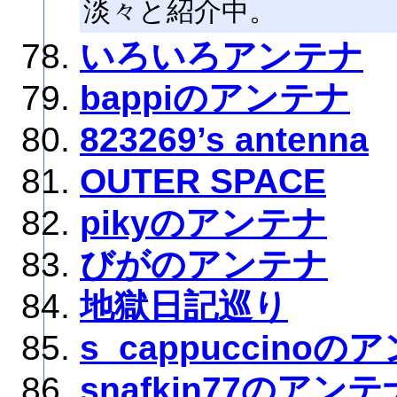
淡々と紹介中。
いろいろアンテナ
bappiのアンテナ
823269’s antenna
OUTER SPACE
pikyのアンテナ
びがのアンテナ
地獄日記巡り
s_cappuccinoの
snafkin77のアンテ