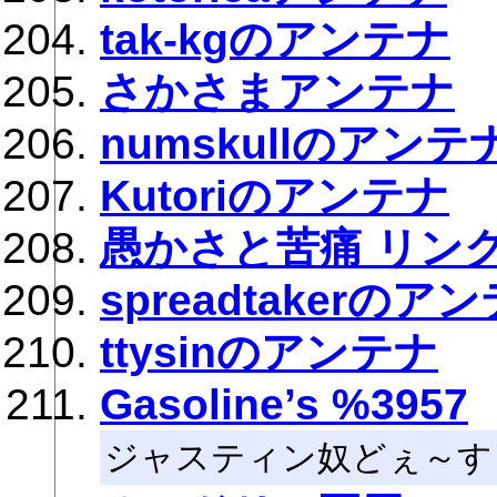
tak-kgのアンテナ
さかさまアンテナ
numskullのアンテ
Kutoriのアンテナ
愚かさと苦痛 リン
spreadtakerのア
ttysinのアンテナ
Gasoline’s %3957
ジャスティン奴どぇ～す