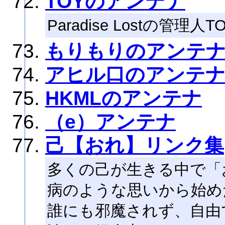
TOYのアンテナ
Paradise Lostの管理
もりもりのアンテ
アヒル口のアンテ
HKMLのアンテナ
（e）アンテナ
己【おれ】リンク集
多くの己が生きる中で「
病のような思いから始め
誰にも邪魔されず、自由