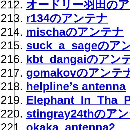
オードリー羽田のア
r134のアンテナ
mischaのアンテナ
suck_a_sageの
kbt_dangaiのアン
gomakovのアンテ
helpline’s antenna
Elephant_In_Th
stingray24thのア
okaka_antenna2