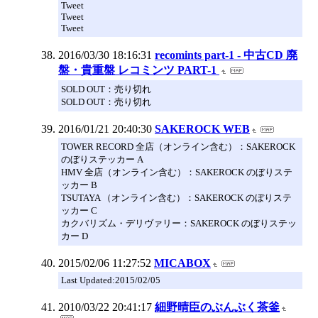
Tweet
Tweet
Tweet
2016/03/30 18:16:31
recomints part-1 - 中古CD 廃
盤・貴重盤 レコミンツ PART-1
SOLD OUT：売り切れ
SOLD OUT：売り切れ
2016/01/21 20:40:30
SAKEROCK WEB
TOWER RECORD 全店（オンライン含む）：SAKEROCK
のぼりステッカー A
HMV 全店（オンライン含む）：SAKEROCK のぼりステ
ッカー B
TSUTAYA （オンライン含む）：SAKEROCK のぼりステ
ッカー C
カクバリズム・デリヴァリー：SAKEROCK のぼりステッ
カー D
2015/02/06 11:27:52
MICABOX
Last Updated:2015/02/05
2010/03/22 20:41:17
細野晴臣のぶんぶく茶釜