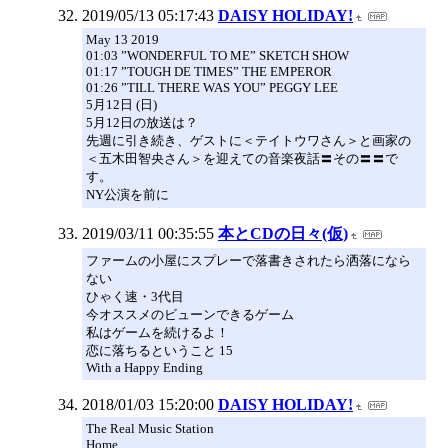
2019/05/13 05:17:43
DAISY HOLIDAY!
May 13 2019
01:03 ”WONDERFUL TO ME” SKETCH SHOW
01:17 ”TOUGH DE TIMES” THE EMPEROR
01:26 ”TILL THERE WAS YOU” PEGGY LEE
5月12日 (日)
5月12日の放送は？
先週に引き続き、ゲストに＜テイトウワさん＞と画家の
＜五木田智央さん＞を迎えての音楽夜話〓その〓〓で
す。
NY公演を前に
2019/03/11 00:35:55
本とCDの日々(仮)
ファームの小屋にスプレーで落書きされたら洒落になら
ない
ひゃく速・3代目
今オススメのビューンできるゲーム
私はゲームを続けるよ！
恋に落ちるということ 15
With a Happy Ending
2018/01/03 15:20:00
DAISY HOLIDAY!
The Real Music Station
Home