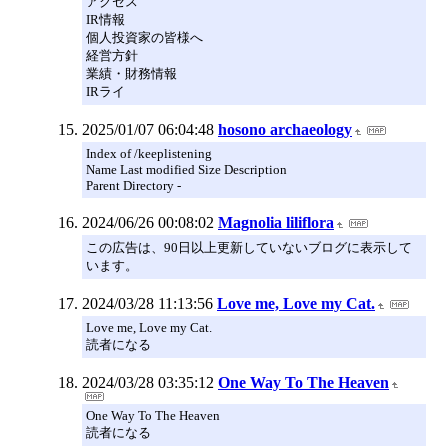
アクセス
IR情報
個人投資家の皆様へ
経営方針
業績・財務情報
IRライ
2025/01/07 06:04:48
hosono archaeology
Index of /keeplistening
Name Last modified Size Description
Parent Directory -
2024/06/26 00:08:02
Magnolia liliflora
この広告は、90日以上更新していないブログに表示して
います。
2024/03/28 11:13:56
Love me, Love my Cat.
Love me, Love my Cat.
読者になる
2024/03/28 03:35:12
One Way To The Heaven
One Way To The Heaven
読者になる