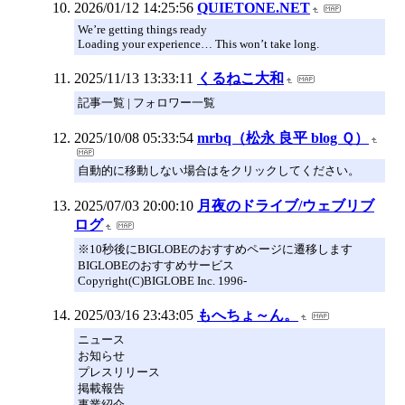
2026/01/12 14:25:56
QUIETONE.NET
We’re getting things ready
Loading your experience… This won’t take long.
2025/11/13 13:33:11
くるねこ大和
記事一覧 | フォロワー一覧
2025/10/08 05:33:54
mrbq（松永 良平 blog Ｑ）
自動的に移動しない場合はをクリックしてください。
2025/07/03 20:00:10
月夜のドライブ/ウェブリブ
ログ
※10秒後にBIGLOBEのおすすめページに遷移します
BIGLOBEのおすすめサービス
Copyright(C)BIGLOBE Inc. 1996-
2025/03/16 23:43:05
もへちょ～ん。
ニュース
お知らせ
プレスリリース
掲載報告
事業紹介