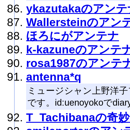
ykazutakaのアン
Wallersteinのアン
ほろにがアンテナ
k-kazuneのアンテ
rosa1987のアンテ
antenna*q
ミュージシャン上野洋子
です。id:uenoyokoでd
T_Tachibanaの