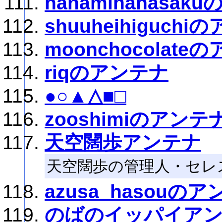
hanamihanasak
shuuheihiguch
moonchocolate
riqのアンテナ
●○▲△■□
zooshimiのアンテ
天空闊歩アンテナ
天空闊歩の管理人・セレ
azusa_hasouの
のばのイッパイア