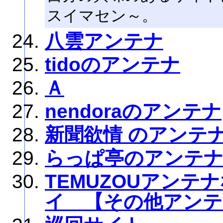
スイマセン～。
八雲アンテナ
tidoのアンテナ
Ａ
nendoraのアンテナ
新聞欲情 のアンテ
らっぱ亭のアンテ
TEMUZOUアン
イ 【その他アンテ