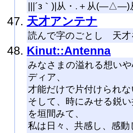
|||´з｀)|从・.＋从(―△―)
天才アンテナ
読んで字のごとし 天才
Kinut::Antenna
みなさまの溢れる想いや
ディア、
才能だけで片付けられな
そして、時にみせる鋭い
を垣間みて、
私は日々、共感し、感動