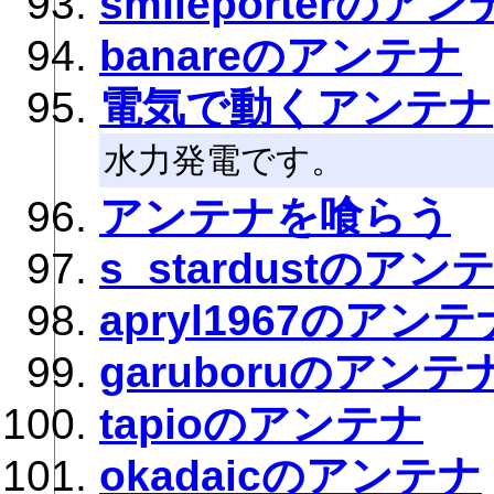
smileporterのア
banareのアンテナ
電気で動くアンテナ
水力発電です。
アンテナを喰らう
s_stardustのアン
apryl1967のアンテ
garuboruのアンテ
tapioのアンテナ
okadaicのアンテナ