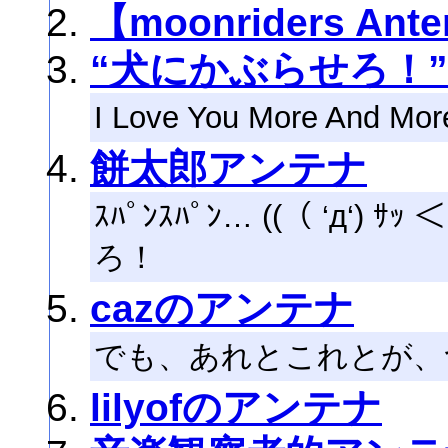
【moonriders Ant
“犬にかぶらせろ！
I Love You More And Mor
餅太郎アンテナ
ｽﾊﾟﾝｽﾊﾟﾝ… ((（ ‘д‘
ろ！
cazのアンテナ
でも、あれとこれとが、
lilyofのアンテナ