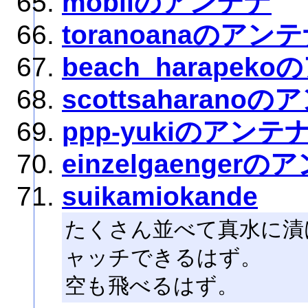
mobiiのアンテナ
toranoanaのアン
beach_harapek
scottsaharano
ppp-yukiのアンテ
einzelgaenger
suikamiokande
たくさん並べて真水に漬
ャッチできるはず。
空も飛べるはず。