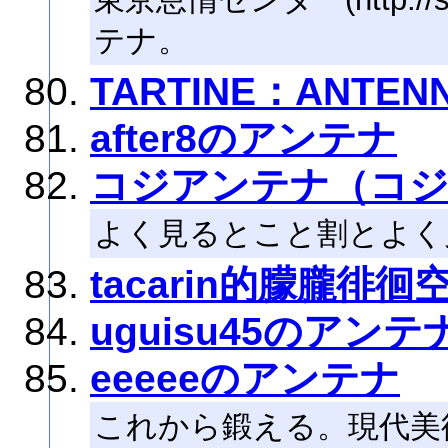
テナ。
TARTINE：ANTEN
after8のアンテナ
コジアンテナ（コ
よく見るとこと割とよく
tacarin的朦朧徘徊
uguisu45のアンテ
eeeeeのアンテナ
これから鍛える。現代美