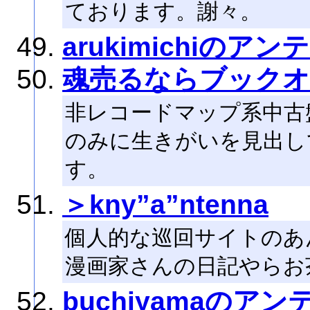
ております。謝々。
arukimichiのアン
魂売るならブックオ
非レコードマップ系中古
のみに生きがいを見出し
す。
＞kny”a”ntenna
個人的な巡回サイトのあ
漫画家さんの日記やらお
buchiyamaのアン