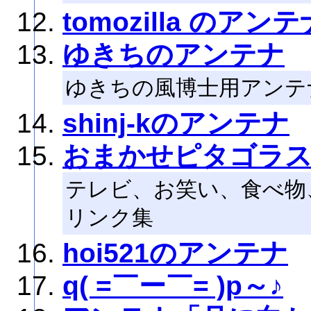
tomozilla のアンテ
ゆきちのアンテナ
ゆきちの風博士用アンテ
shinj-kのアンテナ
おまかせピタゴラ
テレビ、お笑い、食べ物
リンク集
hoi521のアンテナ
q( =￣ー￣= )p～♪