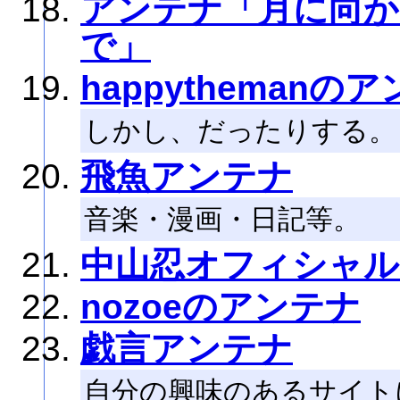
アンテナ「月に向か
で」
happythemanの
しかし、だったりする。
飛魚アンテナ
音楽・漫画・日記等。
中山忍オフィシャル
nozoeのアンテナ
戯言アンテナ
自分の興味のあるサイト