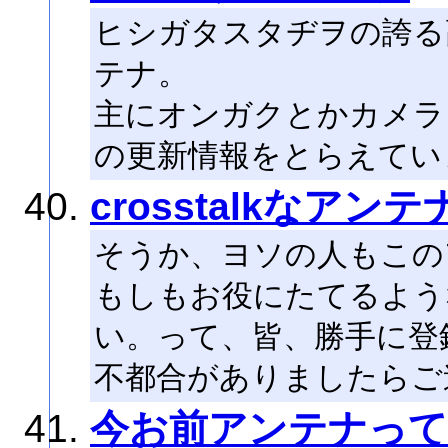
ヒシガタスタヂヲの誇る高
テナ。
主にオンガクとかカメラ
の更新情報をとらえてい
crosstalkなアンテ
そうか、ヨソの人もこの
もしもお役にたてるよう
い。って、皆、勝手に登
不都合がありましたらご
今お前アンテナって