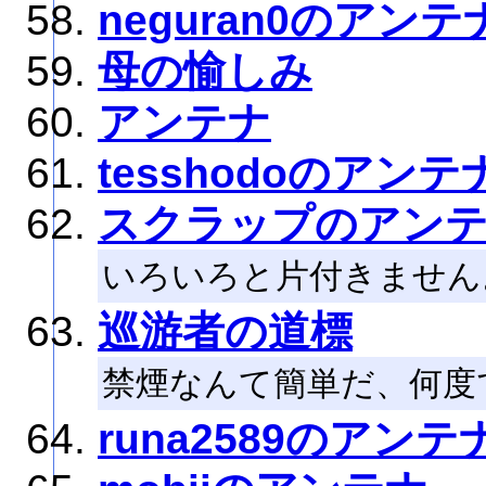
neguran0のアンテ
母の愉しみ
アンテナ
tesshodoのアンテ
スクラップのアン
いろいろと片付きません
巡游者の道標
禁煙なんて簡単だ、何度
runa2589のアンテ