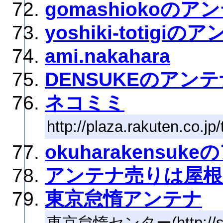
gomashiokoのア
yoshiki-totigiの
ami.nakahara
DENSUKEのアンテ
ネコミミ
http://plaza.rakuten.co.j
okuharakensuk
アンテナ売りは屋根
東京怠惰アンテナ
東京怠惰センター(http://suz