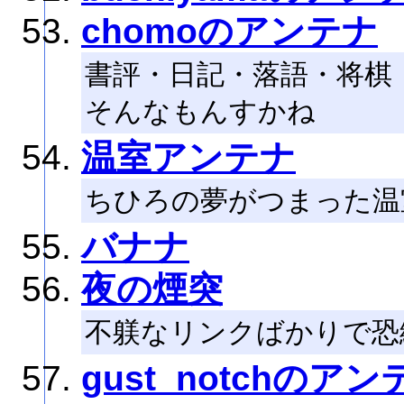
chomoのアンテナ
書評・日記・落語・将棋
そんなもんすかね
温室アンテナ
ちひろの夢がつまった温
バナナ
夜の煙突
不躾なリンクばかりで恐
gust_notchのアン