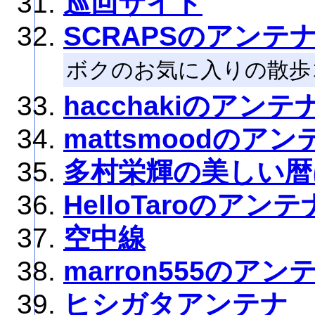
巡回サイト
SCRAPSのアンテ
ボクのお気に入りの散歩
hacchakiのアンテ
mattsmoodのアン
多村栄輝の美しい暦
HelloTaroのアンテ
空中線
marron555のアン
ヒシガタアンテナ