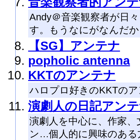
音楽観察者的アンテ
Andy＠音楽観察者が日
す。もうなにがなんだか
【SG】アンテナ
popholic antenna
KKTのアンテナ
ハロプロ好きのKKTの
演劇人の日記アンテ
演劇人を中心に、作家、
ン…個人的に興味のある