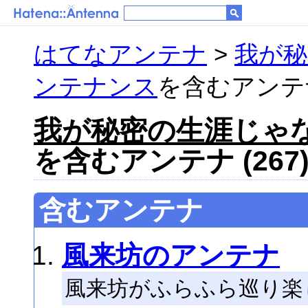
はてなアンテナ
>
我が秘
ンテナンス
を含むアンテナ 
我が秘密の生涯じゃ
を含むアンテナ (267
含むアンテナ
風来坊のアンテナ
風来坊がふらふら巡り楽