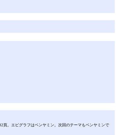
–482頁。エピグラフはベンヤミン。次回のテーマもベンヤミンで