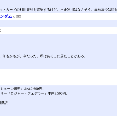
ットカードの利用履歴を確認するけど、不正利用はなさそう。高額決済は暗
ランダム
。何もかもが、今だった。私はあそこに居たことがある。
ミューン形態』本体2,600円。
アリー『ロジャー・フェデラー』本体3,500円。
田徹訳