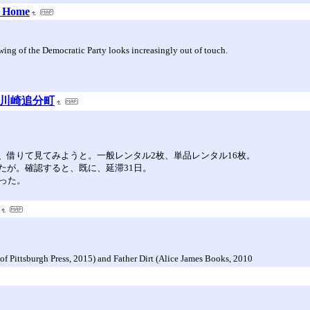
: Home
wing of the Democratic Party looks increasingly out of touch.
＠川崎追分町
、借りて見てみようと。一般レンタル2枚、単品レンタル16枚。
たが。確認すると、既に、延滞31日。
った。
f Pittsburgh Press, 2015) and Father Dirt (Alice James Books, 2010