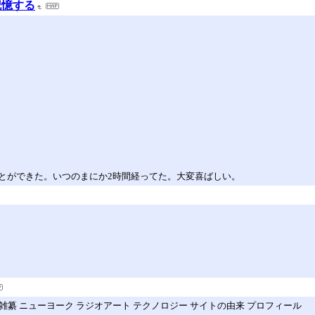
記憶する
とができた。いつのまにか2時間経ってた。大変喜ばしい。
han 単行本 雑纂 ニューヨーク ラジオアート テクノロジー サイトの由来 プロフィール