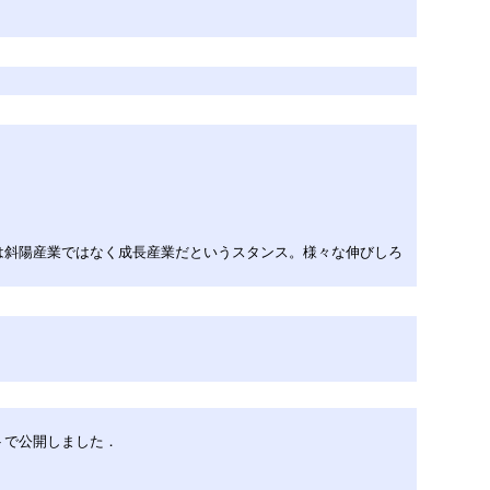
は斜陽産業ではなく成長産業だというスタンス。様々な伸びしろ
ストで公開しました．