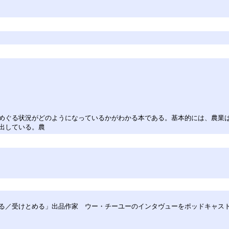
めぐる状況がどのようになっているかがわかる本である。基本的には、農業
出している。農
遺す／残る／受けとめる」出品作家 ウー・チーユーのインタヴューをポッドキャ