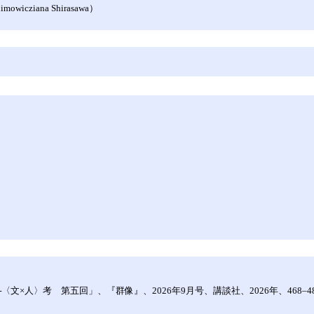
owicziana Shirasawa）
文×人〉考 第五回」、『群像』、2026年9月号、講談社、2026年、468