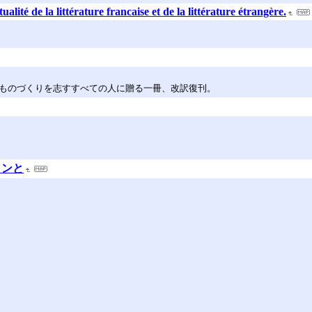
tualité de la littérature francaise et de la littérature étrangère.
。ものづくりを志すすべての人に贈る一冊、改訳復刊。
インと