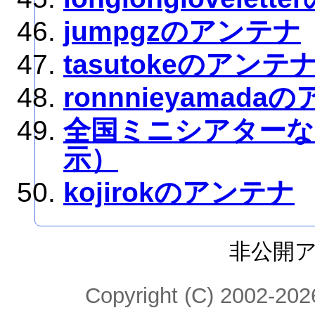
jumpgzのアンテナ
tasutokeのアンテ
ronnnieyamada
全国ミニシアターな
示）
kojirokのアンテナ
非公開
Copyright (C) 2002-2026