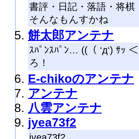
書評・日記・落語・将棋
そんなもんすかね
餅太郎アンテナ
ｽﾊﾟﾝｽﾊﾟﾝ… ((（ ‘д‘
ろ！
E-chikoのアンテナ
アンテナ
八雲アンテナ
jyea73f2
jyea73f2