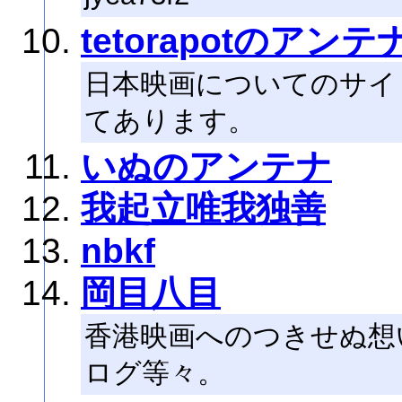
tetorapotのアンテ
日本映画についてのサイ
てあります。
いぬのアンテナ
我起立唯我独善
nbkf
岡目八目
香港映画へのつきせぬ想
ログ等々。