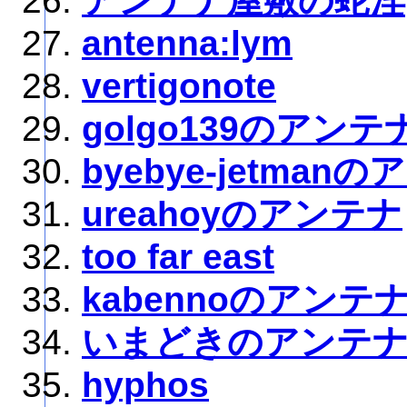
アンテナ屋敷の蛇淫
antenna:lym
vertigonote
golgo139のアンテ
byebye-jetman
ureahoyのアンテナ
too far east
kabennoのアンテ
いまどきのアンテ
hyphos