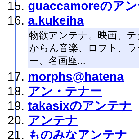
guaccamoreのア
a.kukeiha
物欲アンテナ。映画、テ
からん音楽、ロフト、ラ
ー、名画座...
morphs@hatena
アン・テナー
takasixのアンテナ
アンテナ
ものみなアンテナ